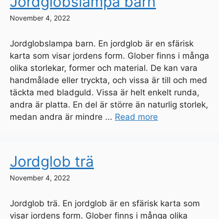
Jordglobslampa barn
November 4, 2022
Jordglobslampa barn. En jordglob är en sfärisk
karta som visar jordens form. Glober finns i många
olika storlekar, former och material. De kan vara
handmålade eller tryckta, och vissa är till och med
täckta med bladguld. Vissa är helt enkelt runda,
andra är platta. En del är större än naturlig storlek,
medan andra är mindre ...
Read more
Jordglob trä
November 4, 2022
Jordglob trä. En jordglob är en sfärisk karta som
visar jordens form. Glober finns i många olika