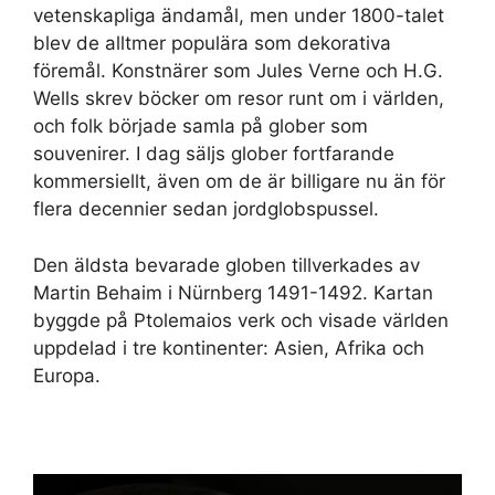
vetenskapliga ändamål, men under 1800-talet
blev de alltmer populära som dekorativa
föremål. Konstnärer som Jules Verne och H.G.
Wells skrev böcker om resor runt om i världen,
och folk började samla på glober som
souvenirer. I dag säljs glober fortfarande
kommersiellt, även om de är billigare nu än för
flera decennier sedan jordglobspussel.
Den äldsta bevarade globen tillverkades av
Martin Behaim i Nürnberg 1491-1492. Kartan
byggde på Ptolemaios verk och visade världen
uppdelad i tre kontinenter: Asien, Afrika och
Europa.