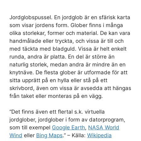
Jordglobspussel. En jordglob är en sfärisk karta
som visar jordens form. Glober finns i många
olika storlekar, former och material. De kan vara
handmålade eller tryckta, och vissa är till och
med täckta med bladguld. Vissa är helt enkelt
runda, andra är platta. En del är större än
naturlig storlek, medan andra är mindre än en
knytnäve. De flesta glober är utformade för att
sitta upprätt på en hylla eller stå på ett
skrivbord, även om vissa är avsedda att hängas
från taket eller monteras på en vägg.
“Det finns även ett flertal s.k. virtuella
jordglober, jordglober i form av datorprogram,
som till exempel
Google Earth
,
NASA World
Wind
eller
Bing Maps
.” – Källa:
Wikipedia