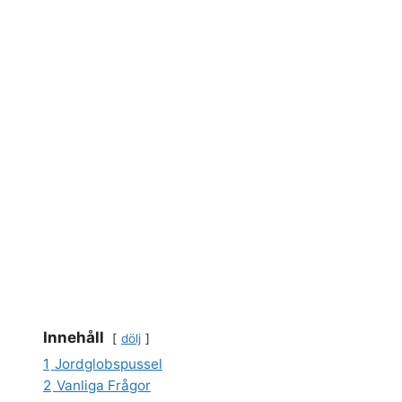
Innehåll
dölj
1
Jordglobspussel
2
Vanliga Frågor