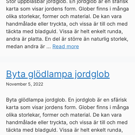
Stor uppblåsbar jordglob. En jordglob är en sfärisk
karta som visar jordens form. Glober finns i många
olika storlekar, former och material. De kan vara
handmålade eller tryckta, och vissa är till och med
täckta med bladguld. Vissa är helt enkelt runda,
andra är platta. En del är större än naturlig storlek,
medan andra är ...
Read more
Byta glödlampa jordglob
November 5, 2022
Byta glödlampa jordglob. En jordglob är en sfärisk
karta som visar jordens form. Glober finns i många
olika storlekar, former och material. De kan vara
handmålade eller tryckta, och vissa är till och med
täckta med bladguld. Vissa är helt enkelt runda,