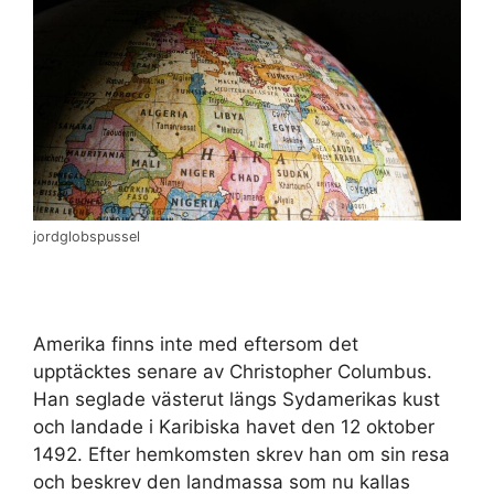
jordglobspussel
Amerika finns inte med eftersom det
upptäcktes senare av Christopher Columbus.
Han seglade västerut längs Sydamerikas kust
och landade i Karibiska havet den 12 oktober
1492. Efter hemkomsten skrev han om sin resa
och beskrev den landmassa som nu kallas