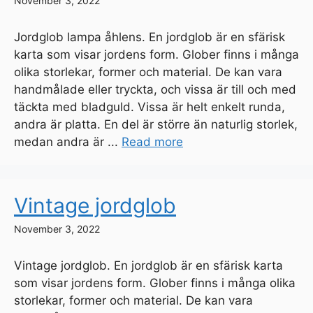
November 3, 2022
Jordglob lampa åhlens. En jordglob är en sfärisk
karta som visar jordens form. Glober finns i många
olika storlekar, former och material. De kan vara
handmålade eller tryckta, och vissa är till och med
täckta med bladguld. Vissa är helt enkelt runda,
andra är platta. En del är större än naturlig storlek,
medan andra är ...
Read more
Vintage jordglob
November 3, 2022
Vintage jordglob. En jordglob är en sfärisk karta
som visar jordens form. Glober finns i många olika
storlekar, former och material. De kan vara