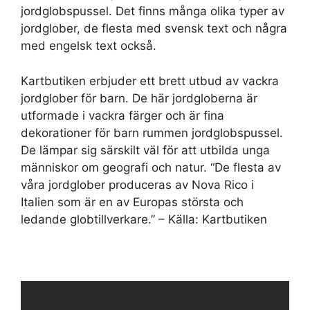
jordglobspussel. Det finns många olika typer av
jordglober, de flesta med svensk text och några
med engelsk text också.
Kartbutiken erbjuder ett brett utbud av vackra
jordglober för barn. De här jordgloberna är
utformade i vackra färger och är fina
dekorationer för barn rummen jordglobspussel.
De lämpar sig särskilt väl för att utbilda unga
människor om geografi och natur. “De flesta av
våra jordglober produceras av Nova Rico i
Italien som är en av Europas största och
ledande globtillverkare.” – Källa: Kartbutiken