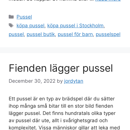
Categories
Pussel
Tags
köpa pussel
,
köpa pussel i Stockholm
,
pussel
,
pussel butik
,
pussel för barn
,
pusselspel
Fienden lägger pussel
December 30, 2022
by
jordytan
Ett pussel är en typ av brädspel där du sätter
ihop många små bitar till en stor bild fienden
lägger pussel. Det finns hundratals olika typer
av pussel där ute, allt i svårighetsgrad och
komplexitet. Vissa människor gillar att leka med