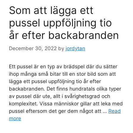
Som att lägga ett
pussel uppföljning tio
år efter backabranden
December 30, 2022
by
jordytan
Ett pussel är en typ av brädspel där du sätter
ihop många små bitar till en stor bild som att
lägga ett pussel uppföljning tio år efter
backabranden. Det finns hundratals olika typer
av pussel där ute, allt i svårighetsgrad och
komplexitet. Vissa människor gillar att leka med
pussel eftersom det ger dem något att …
Read
more