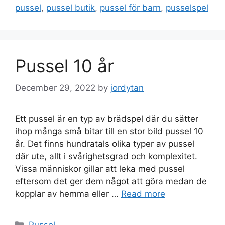
pussel
,
pussel butik
,
pussel för barn
,
pusselspel
Pussel 10 år
December 29, 2022
by
jordytan
Ett pussel är en typ av brädspel där du sätter
ihop många små bitar till en stor bild pussel 10
år. Det finns hundratals olika typer av pussel
där ute, allt i svårighetsgrad och komplexitet.
Vissa människor gillar att leka med pussel
eftersom det ger dem något att göra medan de
kopplar av hemma eller …
Read more
Categories