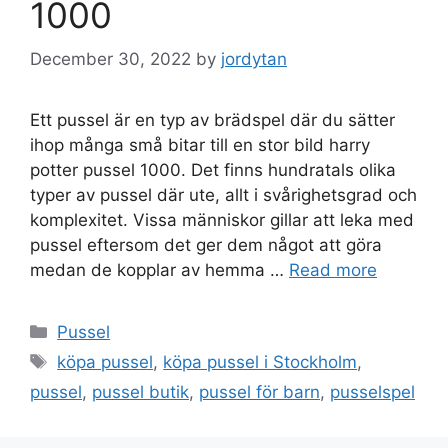
1000
December 30, 2022
by
jordytan
Ett pussel är en typ av brädspel där du sätter
ihop många små bitar till en stor bild harry
potter pussel 1000. Det finns hundratals olika
typer av pussel där ute, allt i svårighetsgrad och
komplexitet. Vissa människor gillar att leka med
pussel eftersom det ger dem något att göra
medan de kopplar av hemma …
Read more
Categories
Pussel
Tags
köpa pussel
,
köpa pussel i Stockholm
,
pussel
,
pussel butik
,
pussel för barn
,
pusselspel