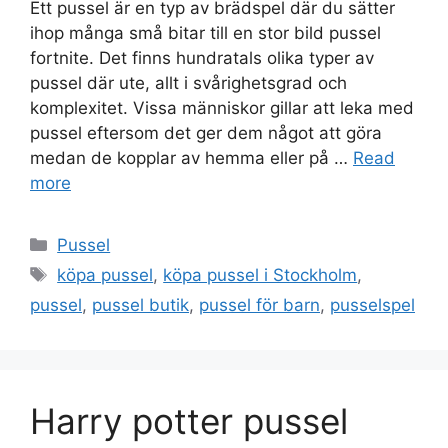
Ett pussel är en typ av brädspel där du sätter
ihop många små bitar till en stor bild pussel
fortnite. Det finns hundratals olika typer av
pussel där ute, allt i svårighetsgrad och
komplexitet. Vissa människor gillar att leka med
pussel eftersom det ger dem något att göra
medan de kopplar av hemma eller på …
Read
more
Categories
Pussel
Tags
köpa pussel
,
köpa pussel i Stockholm
,
pussel
,
pussel butik
,
pussel för barn
,
pusselspel
Harry potter pussel