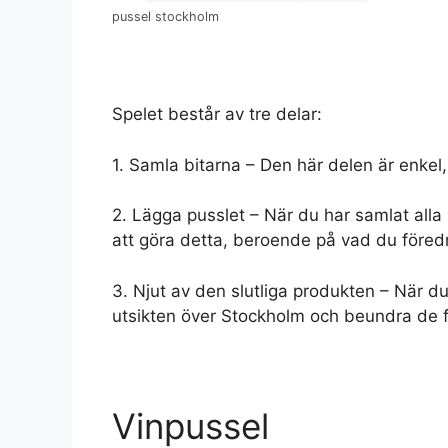
pussel stockholm
Spelet består av tre delar:
1. Samla bitarna – Den här delen är enkel,
2. Lägga pusslet – När du har samlat alla b
att göra detta, beroende på vad du föredr
3. Njut av den slutliga produkten – När du
utsikten över Stockholm och beundra de f
Vinpussel