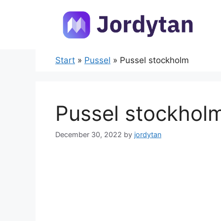
Skip
to
content
Start
»
Pussel
»
Pussel stockholm
Pussel stockhol
December 30, 2022
by
jordytan