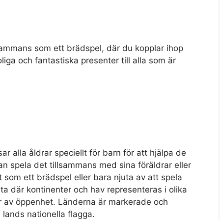
lsammans som ett brädspel, där du kopplar ihop
oliga och fantastiska presenter till alla som är
ar alla åldrar speciellt för barn för att hjälpa de
n spela det tillsammans med sina föräldrar eller
 som ett brädspel eller bara njuta av att spela
rta där kontinenter och hav representeras i olika
der av öppenhet. Länderna är markerade och
 lands nationella flagga.