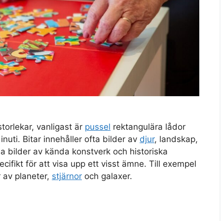
torlekar, vanligast är
pussel
rektangulära lådor
inuti. Bitar innehåller ofta bilder av
djur
, landskap,
la bilder av kända konstverk och historiska
fikt för att visa upp ett visst ämne. Till exempel
 av planeter,
stjärnor
och galaxer.