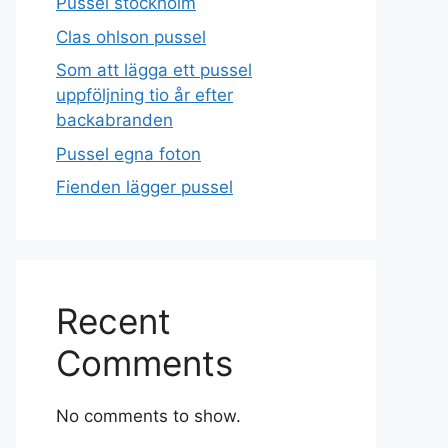
Pussel stockholm
Clas ohlson pussel
Som att lägga ett pussel
uppföljning tio år efter
backabranden
Pussel egna foton
Fienden lägger pussel
Recent
Comments
No comments to show.