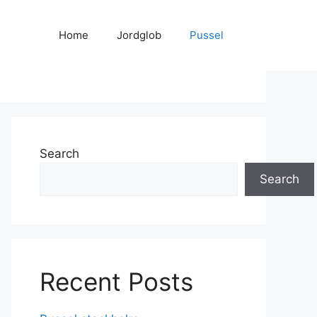
Home
Jordglob
Pussel
Search
Search
Recent Posts