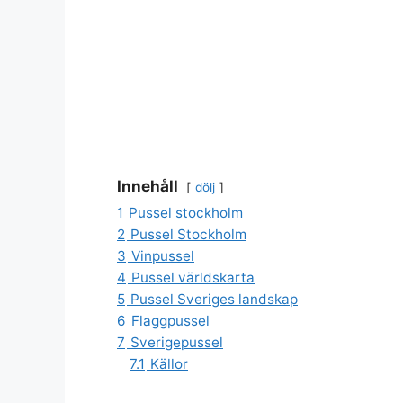
Innehåll
dölj
1
Pussel stockholm
2
Pussel Stockholm
3
Vinpussel
4
Pussel världskarta
5
Pussel Sveriges landskap
6
Flaggpussel
7
Sverigepussel
7.1
Källor