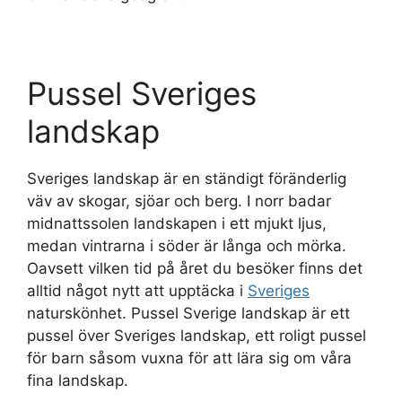
Pussel Sveriges
landskap
Sveriges landskap är en ständigt föränderlig
väv av skogar, sjöar och berg. I norr badar
midnattssolen landskapen i ett mjukt ljus,
medan vintrarna i söder är långa och mörka.
Oavsett vilken tid på året du besöker finns det
alltid något nytt att upptäcka i
Sveriges
naturskönhet. Pussel Sverige landskap är ett
pussel över Sveriges landskap, ett roligt pussel
för barn såsom vuxna för att lära sig om våra
fina landskap.