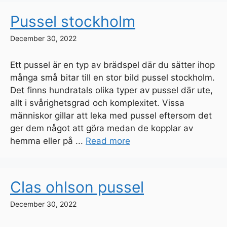
Pussel stockholm
December 30, 2022
Ett pussel är en typ av brädspel där du sätter ihop
många små bitar till en stor bild pussel stockholm.
Det finns hundratals olika typer av pussel där ute,
allt i svårighetsgrad och komplexitet. Vissa
människor gillar att leka med pussel eftersom det
ger dem något att göra medan de kopplar av
hemma eller på ...
Read more
Clas ohlson pussel
December 30, 2022