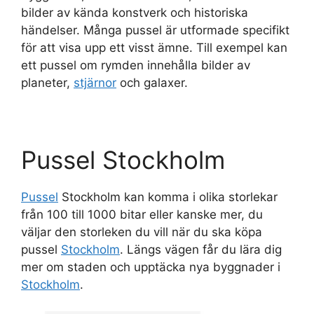
bilder av kända konstverk och historiska
händelser. Många pussel är utformade specifikt
för att visa upp ett visst ämne. Till exempel kan
ett pussel om rymden innehålla bilder av
planeter,
stjärnor
och galaxer.
Pussel Stockholm
Pussel
Stockholm kan komma i olika storlekar
från 100 till 1000 bitar eller kanske mer, du
väljar den storleken du vill när du ska köpa
pussel
Stockholm
. Längs vägen får du lära dig
mer om staden och upptäcka nya byggnader i
Stockholm
.