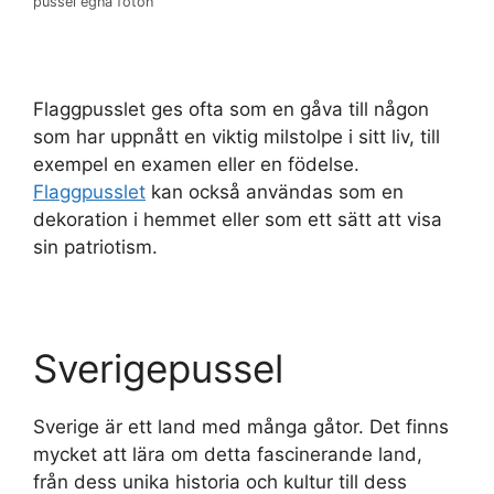
pussel egna foton
Flaggpusslet ges ofta som en gåva till någon
som har uppnått en viktig milstolpe i sitt liv, till
exempel en examen eller en födelse.
Flaggpusslet
kan också användas som en
dekoration i hemmet eller som ett sätt att visa
sin patriotism.
Sverigepussel
Sverige är ett land med många gåtor. Det finns
mycket att lära om detta fascinerande land,
från dess unika historia och kultur till dess