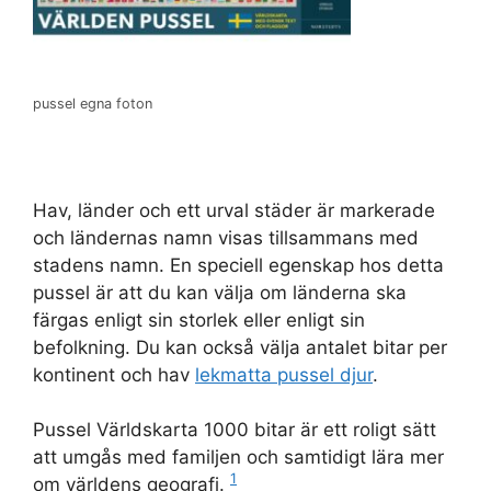
pussel egna foton
Hav, länder och ett urval städer är markerade
och ländernas namn visas tillsammans med
stadens namn. En speciell egenskap hos detta
pussel är att du kan välja om länderna ska
färgas enligt sin storlek eller enligt sin
befolkning. Du kan också välja antalet bitar per
kontinent och hav
lekmatta pussel djur
.
Pussel Världskarta 1000 bitar är ett roligt sätt
att umgås med familjen och samtidigt lära mer
1
om världens geografi.