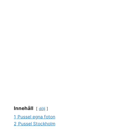
Innehåll
dölj
1
Pussel egna foton
2
Pussel Stockholm