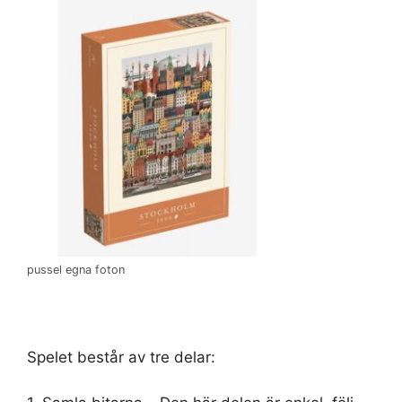
pussel egna foton
Spelet består av tre delar: