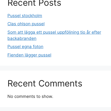
Recent Posts
Pussel stockholm
Clas ohlson pussel
Som att lägga ett pussel uppföljning tio år efter
backabranden
Pussel egna foton
Fienden lägger pussel
Recent Comments
No comments to show.