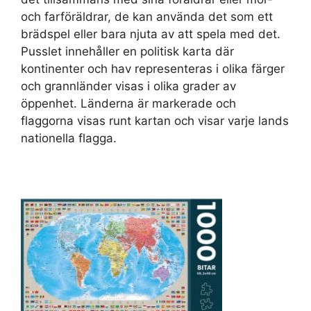
och farföräldrar, de kan använda det som ett
brädspel eller bara njuta av att spela med det.
Pusslet innehåller en politisk karta där
kontinenter och hav representeras i olika färger
och grannländer visas i olika grader av
öppenhet. Länderna är markerade och
flaggorna visas runt kartan och visar varje lands
nationella flagga.