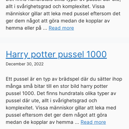
allt i svårighetsgrad och komplexitet. Vissa
människor gillar att leka med pussel eftersom det
ger dem något att göra medan de kopplar av
hemma eller på ...
Read more
Harry potter pussel 1000
December 30, 2022
Ett pussel är en typ av brädspel där du sätter ihop
många små bitar till en stor bild harry potter
pussel 1000. Det finns hundratals olika typer av
pussel där ute, allt i svårighetsgrad och
komplexitet. Vissa människor gillar att leka med
pussel eftersom det ger dem något att göra
medan de kopplar av hemma ...
Read more