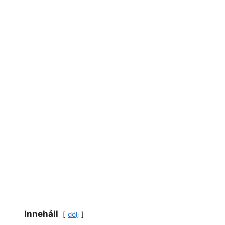
Innehåll
dölj