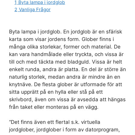
1
Byta lampa i jordglob
2
Vanliga Frågor
Byta lampa i jordglob. En jordglob är en sfärisk
karta som visar jordens form. Glober finns i
många olika storlekar, former och material. De
kan vara handmålade eller tryckta, och vissa är
till och med täckta med bladguld. Vissa är helt
enkelt runda, andra är platta. En del är större än
naturlig storlek, medan andra är mindre än en
knytnäve. De flesta glober är utformade för att
sitta upprätt på en hylla eller stå på ett
skrivbord, även om vissa är avsedda att hängas
från taket eller monteras på en vägg.
“Det finns även ett flertal s.k. virtuella
jordglober, jordglober i form av datorprogram,