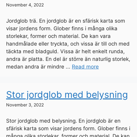
November 4, 2022
Jordglob trä. En jordglob är en sfärisk karta som
visar jordens form. Glober finns i många olika
storlekar, former och material. De kan vara
handmålade eller tryckta, och vissa är till och med
täckta med bladguld. Vissa är helt enkelt runda,
andra är platta. En del är större än naturlig storlek,
medan andra är mindre ...
Read more
Stor jordglob med belysning
November 3, 2022
Stor jordglob med belysning. En jordglob är en
sfärisk karta som visar jordens form. Glober finns i
många olika storlekar, former och material. De kan