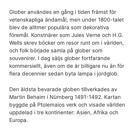
Glober användes en gång i tiden främst för
vetenskapliga ändamål, men under 1800-talet
blev de alltmer populära som dekorativa
föremål. Konstnärer som Jules Verne och H.G.
Wells skrev böcker om resor runt om i världen,
och folk började samla på glober som
souvenirer. I dag säljs glober fortfarande
kommersiellt, även om de är billigare nu än för
flera decennier sedan byta lampa i jordglob.
Den äldsta bevarade globen tillverkades av
Martin Behaim i Nürnberg 1491-1492. Kartan
byggde på Ptolemaios verk och visade världen
uppdelad i tre kontinenter: Asien, Afrika och
Europa.