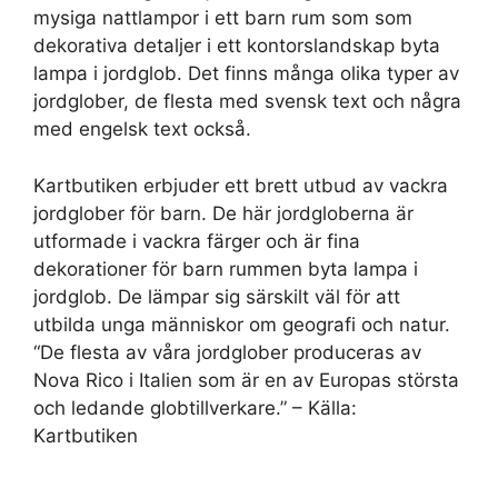
mysiga nattlampor i ett barn rum som som
dekorativa detaljer i ett kontorslandskap byta
lampa i jordglob. Det finns många olika typer av
jordglober, de flesta med svensk text och några
med engelsk text också.
Kartbutiken erbjuder ett brett utbud av vackra
jordglober för barn. De här jordgloberna är
utformade i vackra färger och är fina
dekorationer för barn rummen byta lampa i
jordglob. De lämpar sig särskilt väl för att
utbilda unga människor om geografi och natur.
“De flesta av våra jordglober produceras av
Nova Rico i Italien som är en av Europas största
och ledande globtillverkare.” – Källa:
Kartbutiken