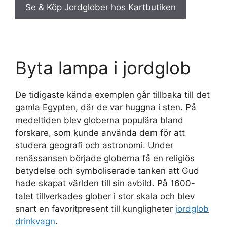
Se & Köp Jordglober hos Kartbutiken
Byta lampa i jordglob
De tidigaste kända exemplen går tillbaka till det
gamla Egypten, där de var huggna i sten. På
medeltiden blev globerna populära bland
forskare, som kunde använda dem för att
studera geografi och astronomi. Under
renässansen började globerna få en religiös
betydelse och symboliserade tanken att Gud
hade skapat världen till sin avbild. På 1600-
talet tillverkades glober i stor skala och blev
snart en favoritpresent till kungligheter
jordglob
drinkvagn
.