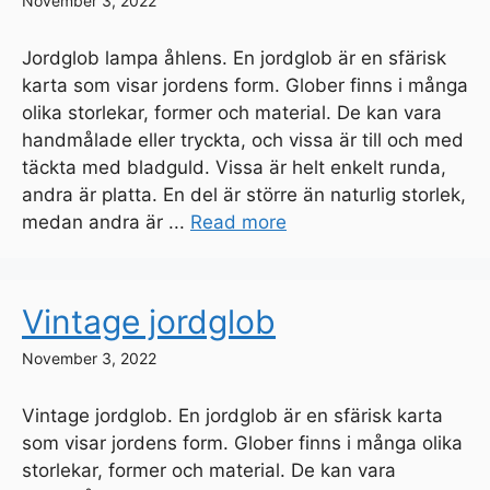
November 3, 2022
Jordglob lampa åhlens. En jordglob är en sfärisk
karta som visar jordens form. Glober finns i många
olika storlekar, former och material. De kan vara
handmålade eller tryckta, och vissa är till och med
täckta med bladguld. Vissa är helt enkelt runda,
andra är platta. En del är större än naturlig storlek,
medan andra är ...
Read more
Vintage jordglob
November 3, 2022
Vintage jordglob. En jordglob är en sfärisk karta
som visar jordens form. Glober finns i många olika
storlekar, former och material. De kan vara