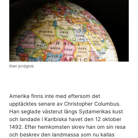
liten jordglob
Amerika finns inte med eftersom det
upptäcktes senare av Christopher Columbus.
Han seglade västerut längs Sydamerikas kust
och landade i Karibiska havet den 12 oktober
1492. Efter hemkomsten skrev han om sin resa
och beskrev den landmassa som nu kallas