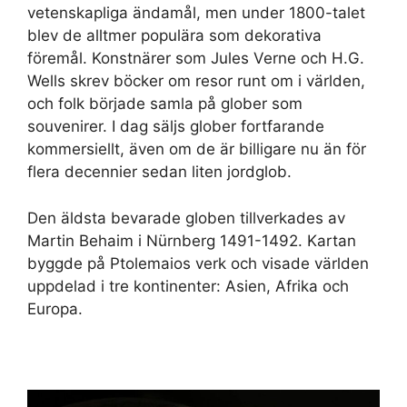
vetenskapliga ändamål, men under 1800-talet
blev de alltmer populära som dekorativa
föremål. Konstnärer som Jules Verne och H.G.
Wells skrev böcker om resor runt om i världen,
och folk började samla på glober som
souvenirer. I dag säljs glober fortfarande
kommersiellt, även om de är billigare nu än för
flera decennier sedan liten jordglob.
Den äldsta bevarade globen tillverkades av
Martin Behaim i Nürnberg 1491-1492. Kartan
byggde på Ptolemaios verk och visade världen
uppdelad i tre kontinenter: Asien, Afrika och
Europa.