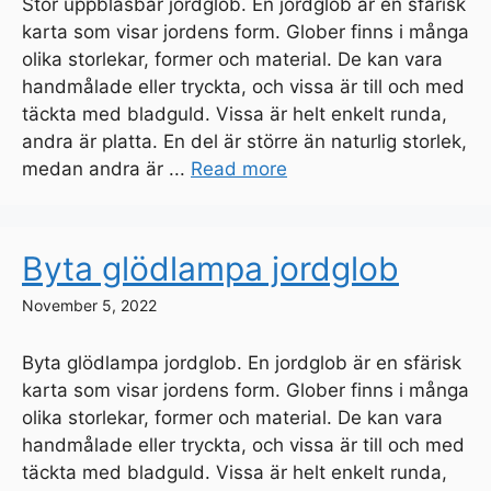
Stor uppblåsbar jordglob. En jordglob är en sfärisk
karta som visar jordens form. Glober finns i många
olika storlekar, former och material. De kan vara
handmålade eller tryckta, och vissa är till och med
täckta med bladguld. Vissa är helt enkelt runda,
andra är platta. En del är större än naturlig storlek,
medan andra är ...
Read more
Byta glödlampa jordglob
November 5, 2022
Byta glödlampa jordglob. En jordglob är en sfärisk
karta som visar jordens form. Glober finns i många
olika storlekar, former och material. De kan vara
handmålade eller tryckta, och vissa är till och med
täckta med bladguld. Vissa är helt enkelt runda,