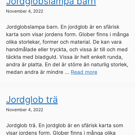
Jordglobslampa barn
November 4, 2022
Jordglobslampa barn. En jordglob är en sfärisk
karta som visar jordens form. Glober finns i många
olika storlekar, former och material. De kan vara
handmålade eller tryckta, och vissa är till och med
täckta med bladguld. Vissa är helt enkelt runda,
andra är platta. En del är större än naturlig storlek,
medan andra är mindre ...
Read more
Jordglob trä
November 4, 2022
Jordglob trä. En jordglob är en sfärisk karta som
visar jordens form. Glober finns i många olika