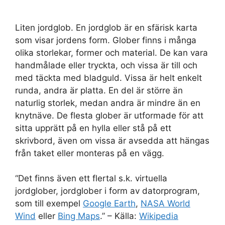
Liten jordglob. En jordglob är en sfärisk karta
som visar jordens form. Glober finns i många
olika storlekar, former och material. De kan vara
handmålade eller tryckta, och vissa är till och
med täckta med bladguld. Vissa är helt enkelt
runda, andra är platta. En del är större än
naturlig storlek, medan andra är mindre än en
knytnäve. De flesta glober är utformade för att
sitta upprätt på en hylla eller stå på ett
skrivbord, även om vissa är avsedda att hängas
från taket eller monteras på en vägg.
“Det finns även ett flertal s.k. virtuella
jordglober, jordglober i form av datorprogram,
som till exempel
Google Earth
,
NASA World
Wind
eller
Bing Maps
.” – Källa:
Wikipedia