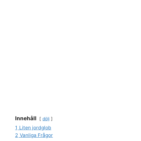
Innehåll
dölj
1
Liten jordglob
2
Vanliga Frågor