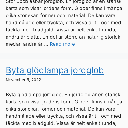
Stor uppblåsbar jordglob. En jordglob är en sfärisk
karta som visar jordens form. Glober finns i många
olika storlekar, former och material. De kan vara
handmålade eller tryckta, och vissa är till och med
täckta med bladguld. Vissa är helt enkelt runda,
andra är platta. En del är större än naturlig storlek,
medan andra är ...
Read more
Byta glödlampa jordglob
November 5, 2022
Byta glödlampa jordglob. En jordglob är en sfärisk
karta som visar jordens form. Glober finns i många
olika storlekar, former och material. De kan vara
handmålade eller tryckta, och vissa är till och med
täckta med bladguld. Vissa är helt enkelt runda,