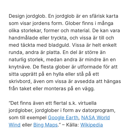
Design jordglob. En jordglob är en sfärisk karta
som visar jordens form. Glober finns i många
olika storlekar, former och material. De kan vara
handmålade eller tryckta, och vissa är till och
med täckta med bladguld. Vissa är helt enkelt
runda, andra är platta. En del är större än
naturlig storlek, medan andra är mindre än en
knytnäve. De flesta glober är utformade för att
sitta upprätt på en hylla eller stå på ett
skrivbord, även om vissa är avsedda att hängas
från taket eller monteras på en vägg.
“Det finns även ett flertal s.k. virtuella
jordglober, jordglober i form av datorprogram,
som till exempel
Google Earth
,
NASA World
Wind
eller
Bing Maps
.” – Källa:
Wikipedia