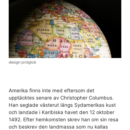
design jordglob
Amerika finns inte med eftersom det
upptäcktes senare av Christopher Columbus.
Han seglade västerut längs Sydamerikas kust
och landade i Karibiska havet den 12 oktober
1492. Efter hemkomsten skrev han om sin resa
och beskrev den landmassa som nu kallas