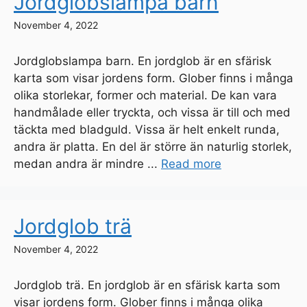
Jordglobslampa barn
November 4, 2022
Jordglobslampa barn. En jordglob är en sfärisk
karta som visar jordens form. Glober finns i många
olika storlekar, former och material. De kan vara
handmålade eller tryckta, och vissa är till och med
täckta med bladguld. Vissa är helt enkelt runda,
andra är platta. En del är större än naturlig storlek,
medan andra är mindre ...
Read more
Jordglob trä
November 4, 2022
Jordglob trä. En jordglob är en sfärisk karta som
visar jordens form. Glober finns i många olika