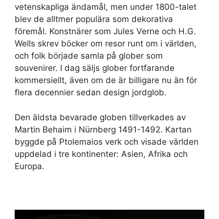
vetenskapliga ändamål, men under 1800-talet
blev de alltmer populära som dekorativa
föremål. Konstnärer som Jules Verne och H.G.
Wells skrev böcker om resor runt om i världen,
och folk började samla på glober som
souvenirer. I dag säljs glober fortfarande
kommersiellt, även om de är billigare nu än för
flera decennier sedan design jordglob.
Den äldsta bevarade globen tillverkades av
Martin Behaim i Nürnberg 1491-1492. Kartan
byggde på Ptolemaios verk och visade världen
uppdelad i tre kontinenter: Asien, Afrika och
Europa.