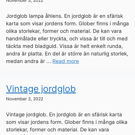
November 3, 2022
Jordglob lampa åhlens. En jordglob är en sfärisk
karta som visar jordens form. Glober finns i många
olika storlekar, former och material. De kan vara
handmålade eller tryckta, och vissa är till och med
täckta med bladguld. Vissa är helt enkelt runda,
andra är platta. En del är större än naturlig storlek,
medan andra är ...
Read more
Vintage jordglob
November 3, 2022
Vintage jordglob. En jordglob är en sfärisk karta
som visar jordens form. Glober finns i många olika
storlekar, former och material. De kan vara