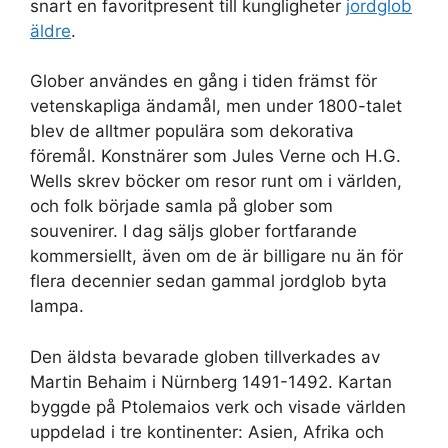
snart en favoritpresent till kungligheter
jordglob
äldre
.
Glober användes en gång i tiden främst för
vetenskapliga ändamål, men under 1800-talet
blev de alltmer populära som dekorativa
föremål. Konstnärer som Jules Verne och H.G.
Wells skrev böcker om resor runt om i världen,
och folk började samla på glober som
souvenirer. I dag säljs glober fortfarande
kommersiellt, även om de är billigare nu än för
flera decennier sedan gammal jordglob byta
lampa.
Den äldsta bevarade globen tillverkades av
Martin Behaim i Nürnberg 1491-1492. Kartan
byggde på Ptolemaios verk och visade världen
uppdelad i tre kontinenter: Asien, Afrika och