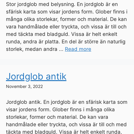
Stor jordglob med belysning. En jordglob är en
sfärisk karta som visar jordens form. Glober finns i
många olika storlekar, former och material. De kan
vara handmålade eller tryckta, och vissa är till och
med täckta med bladguld. Vissa är helt enkelt
runda, andra är platta. En del är större än naturlig
storlek, medan andra ...
Read more
Jordglob antik
November 3, 2022
Jordglob antik. En jordglob är en sfärisk karta som
visar jordens form. Glober finns i många olika
storlekar, former och material. De kan vara
handmålade eller tryckta, och vissa är till och med
täckta med bladguld. Vissa är helt enkelt runda,