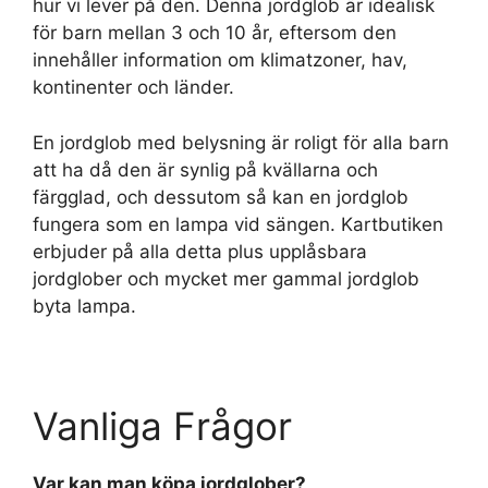
hur vi lever på den. Denna jordglob är idealisk
för barn mellan 3 och 10 år, eftersom den
innehåller information om klimatzoner, hav,
kontinenter och länder.
En jordglob med belysning är roligt för alla barn
att ha då den är synlig på kvällarna och
färgglad, och dessutom så kan en jordglob
fungera som en lampa vid sängen. Kartbutiken
erbjuder på alla detta plus upplåsbara
jordglober och mycket mer gammal jordglob
byta lampa.
Vanliga Frågor
Var kan man köpa jordglober?