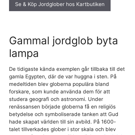
Se & Köp Jordglober hos Kartbutiken
Gammal jordglob byta
lampa
De tidigaste kända exemplen går tillbaka till det
gamla Egypten, där de var huggna i sten. På
medeltiden blev globerna populära bland
forskare, som kunde använda dem för att
studera geografi och astronomi. Under
renässansen började globerna få en religiös
betydelse och symboliserade tanken att Gud
hade skapat världen till sin avbild. På 1600-
talet tillverkades glober i stor skala och blev