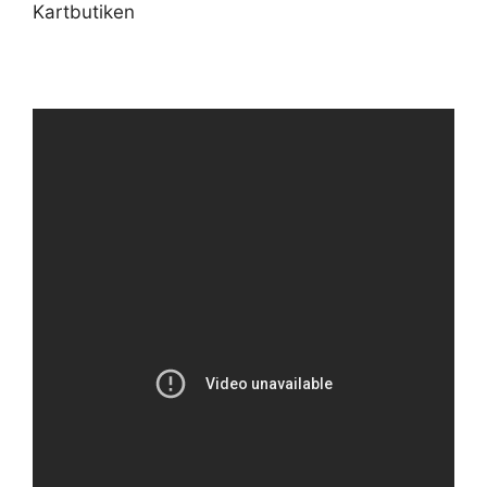
Kartbutiken