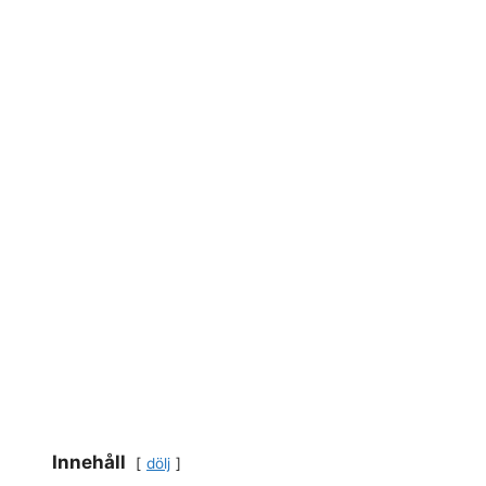
Innehåll
dölj