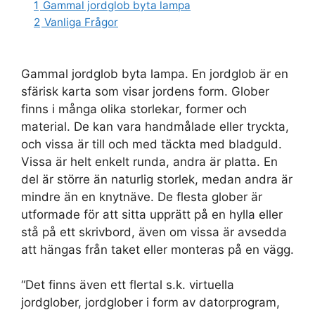
1
Gammal jordglob byta lampa
2
Vanliga Frågor
Gammal jordglob byta lampa. En jordglob är en
sfärisk karta som visar jordens form. Glober
finns i många olika storlekar, former och
material. De kan vara handmålade eller tryckta,
och vissa är till och med täckta med bladguld.
Vissa är helt enkelt runda, andra är platta. En
del är större än naturlig storlek, medan andra är
mindre än en knytnäve. De flesta glober är
utformade för att sitta upprätt på en hylla eller
stå på ett skrivbord, även om vissa är avsedda
att hängas från taket eller monteras på en vägg.
“Det finns även ett flertal s.k. virtuella
jordglober, jordglober i form av datorprogram,