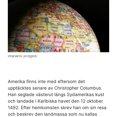
interaktiv jordglob
Amerika finns inte med eftersom det
upptäcktes senare av Christopher Columbus.
Han seglade västerut längs Sydamerikas kust
och landade i Karibiska havet den 12 oktober
1492. Efter hemkomsten skrev han om sin resa
och beskrev den landmassa som nu kallas