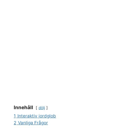
Innehåll
dölj
1
Interaktiv jordglob
2
Vanliga Frågor