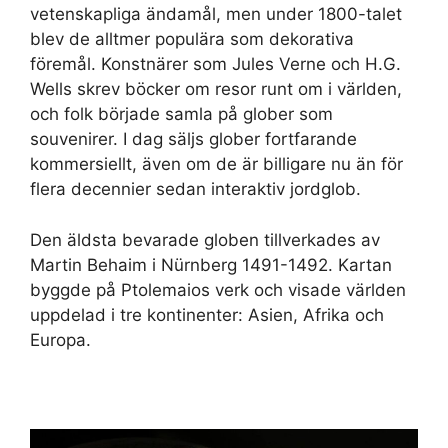
vetenskapliga ändamål, men under 1800-talet
blev de alltmer populära som dekorativa
föremål. Konstnärer som Jules Verne och H.G.
Wells skrev böcker om resor runt om i världen,
och folk började samla på glober som
souvenirer. I dag säljs glober fortfarande
kommersiellt, även om de är billigare nu än för
flera decennier sedan interaktiv jordglob.
Den äldsta bevarade globen tillverkades av
Martin Behaim i Nürnberg 1491-1492. Kartan
byggde på Ptolemaios verk och visade världen
uppdelad i tre kontinenter: Asien, Afrika och
Europa.