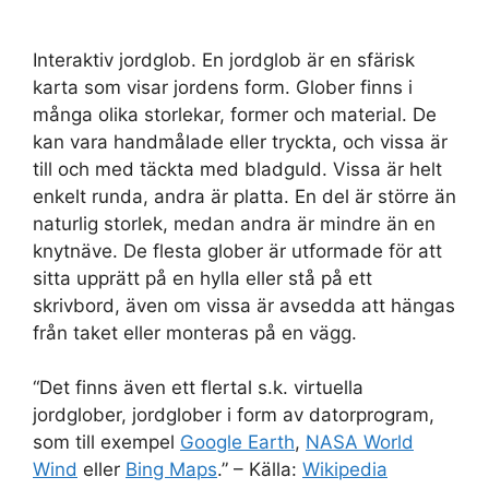
Interaktiv jordglob. En jordglob är en sfärisk
karta som visar jordens form. Glober finns i
många olika storlekar, former och material. De
kan vara handmålade eller tryckta, och vissa är
till och med täckta med bladguld. Vissa är helt
enkelt runda, andra är platta. En del är större än
naturlig storlek, medan andra är mindre än en
knytnäve. De flesta glober är utformade för att
sitta upprätt på en hylla eller stå på ett
skrivbord, även om vissa är avsedda att hängas
från taket eller monteras på en vägg.
“Det finns även ett flertal s.k. virtuella
jordglober, jordglober i form av datorprogram,
som till exempel
Google Earth
,
NASA World
Wind
eller
Bing Maps
.” – Källa:
Wikipedia