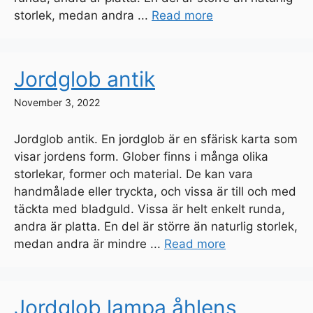
storlek, medan andra ...
Read more
Jordglob antik
November 3, 2022
Jordglob antik. En jordglob är en sfärisk karta som
visar jordens form. Glober finns i många olika
storlekar, former och material. De kan vara
handmålade eller tryckta, och vissa är till och med
täckta med bladguld. Vissa är helt enkelt runda,
andra är platta. En del är större än naturlig storlek,
medan andra är mindre ...
Read more
Jordglob lampa åhlens