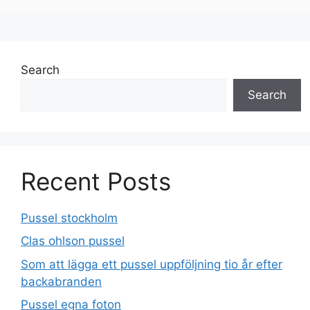
Search
Search
Recent Posts
Pussel stockholm
Clas ohlson pussel
Som att lägga ett pussel uppföljning tio år efter
backabranden
Pussel egna foton