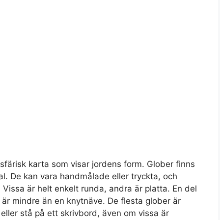
sfärisk karta som visar jordens form. Glober finns
ial. De kan vara handmålade eller tryckta, och
 Vissa är helt enkelt runda, andra är platta. En del
 är mindre än en knytnäve. De flesta glober är
 eller stå på ett skrivbord, även om vissa är