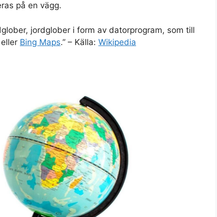
eras på en vägg.
ordglober, jordglober i form av datorprogram, som till
eller
Bing Maps
.” – Källa:
Wikipedia