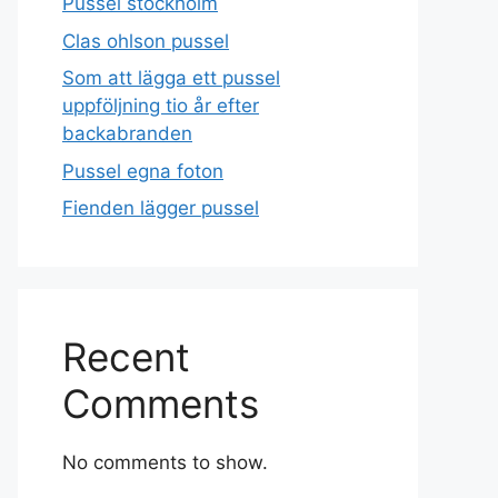
Pussel stockholm
Clas ohlson pussel
Som att lägga ett pussel
uppföljning tio år efter
backabranden
Pussel egna foton
Fienden lägger pussel
Recent
Comments
No comments to show.