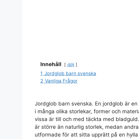
Innehåll
dölj
1
Jordglob barn svenska
2
Vanliga Frågor
Jordglob barn svenska. En jordglob är en 
i många olika storlekar, former och mater
vissa är till och med täckta med bladguld.
är större än naturlig storlek, medan andra
utformade för att sitta upprätt på en hylla