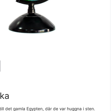
ska
ill det gamla Egypten, där de var huggna i sten.