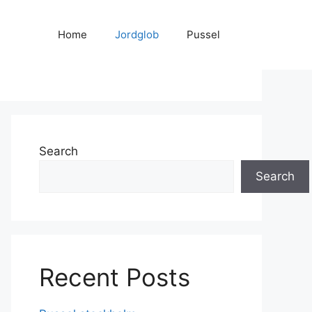
Home
Jordglob
Pussel
Search
Search
Recent Posts