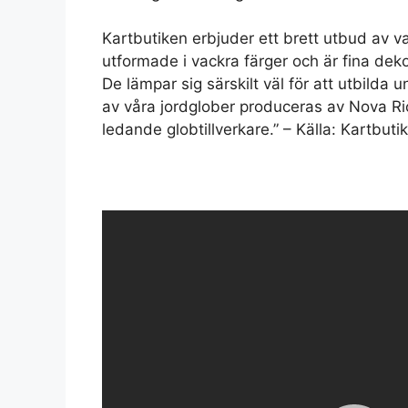
Kartbutiken erbjuder ett brett utbud av va
utformade i vackra färger och är fina de
De lämpar sig särskilt väl för att utbilda
av våra jordglober produceras av Nova Ric
ledande globtillverkare.” – Källa: Kartbuti