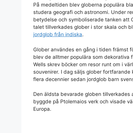
På medeltiden blev globerna populära bl
studera geografi och astronomi. Under re
betydelse och symboliserade tanken att G
talet tillverkades glober i stor skala och b
jordglob från indiska
.
Glober användes en gång i tiden främst 
blev de alltmer populära som dekorativa 
Wells skrev böcker om resor runt om i vär
souvenirer. I dag säljs glober fortfarande
flera decennier sedan jordglob barn sven
Den äldsta bevarade globen tillverkades
byggde på Ptolemaios verk och visade värl
Europa.