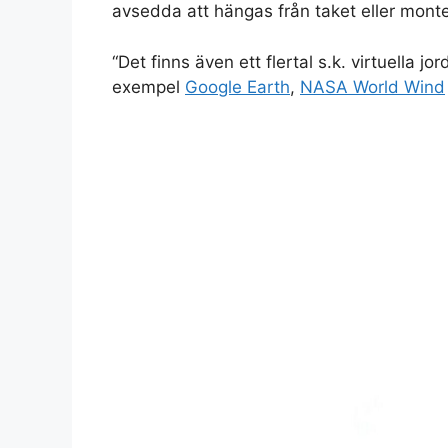
avsedda att hängas från taket eller mont
“Det finns även ett flertal s.k. virtuella j
exempel
Google Earth
,
NASA World Wind