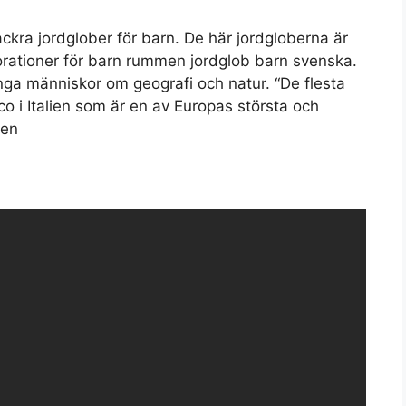
ckra jordglober för barn. De här jordgloberna är
korationer för barn rummen jordglob barn svenska.
 unga människor om geografi och natur. “De flesta
o i Italien som är en av Europas största och
ken