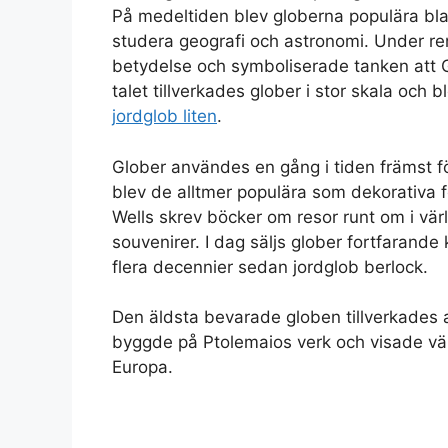
På medeltiden blev globerna populära bl
studera geografi och astronomi. Under re
betydelse och symboliserade tanken att G
talet tillverkades glober i stor skala och b
jordglob liten
.
Glober användes en gång i tiden främst 
blev de alltmer populära som dekorativa 
Wells skrev böcker om resor runt om i vär
souvenirer. I dag säljs glober fortfarande
flera decennier sedan jordglob berlock.
Den äldsta bevarade globen tillverkades
byggde på Ptolemaios verk och visade värl
Europa.