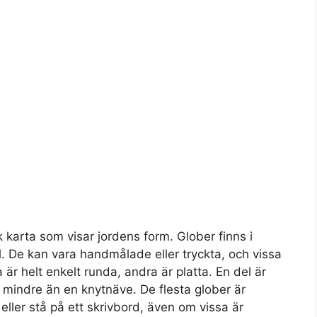
k karta som visar jordens form. Glober finns i
l. De kan vara handmålade eller tryckta, och vissa
 är helt enkelt runda, andra är platta. En del är
r mindre än en knytnäve. De flesta glober är
 eller stå på ett skrivbord, även om vissa är