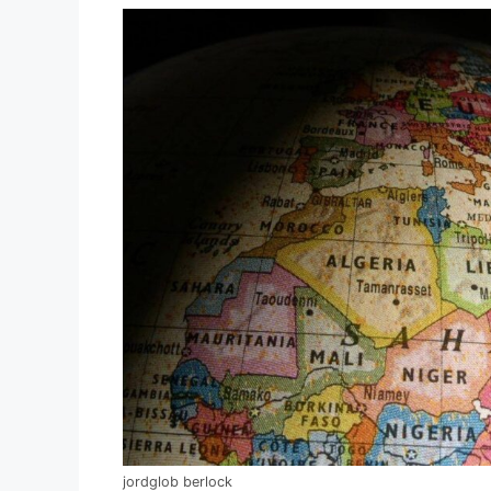
jordglob berlock