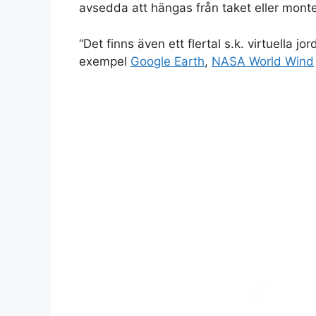
avsedda att hängas från taket eller mont
“Det finns även ett flertal s.k. virtuella j
exempel
Google Earth
,
NASA World Wind