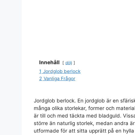
Innehåll
dölj
1
Jordglob berlock
2
Vanliga Frågor
Jordglob berlock. En jordglob är en sfäris
många olika storlekar, former och materia
är till och med täckta med bladguld. Vissa
större än naturlig storlek, medan andra ä
utformade för att sitta upprätt på en hylla