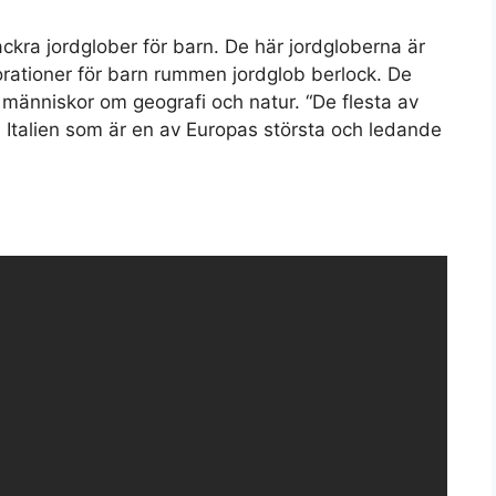
ckra jordglober för barn. De här jordgloberna är
orationer för barn rummen jordglob berlock. De
ga människor om geografi och natur. “De flesta av
 Italien som är en av Europas största och ledande