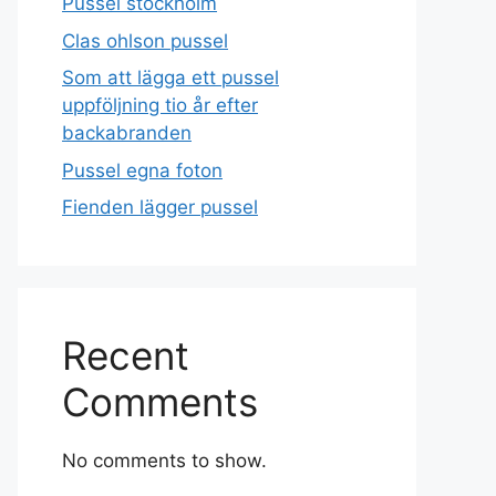
Pussel stockholm
Clas ohlson pussel
Som att lägga ett pussel
uppföljning tio år efter
backabranden
Pussel egna foton
Fienden lägger pussel
Recent
Comments
No comments to show.