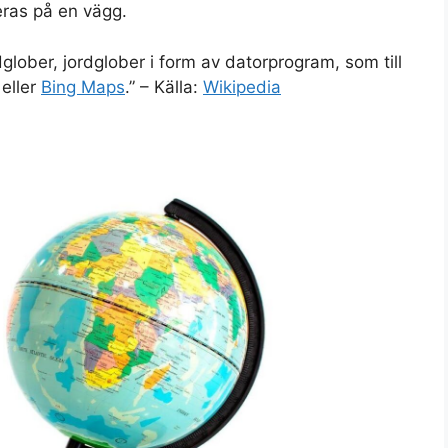
eras på en vägg.
ordglober, jordglober i form av datorprogram, som till
eller
Bing Maps
.” – Källa:
Wikipedia