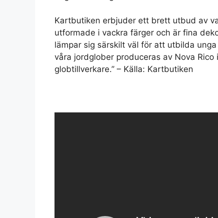
Kartbutiken erbjuder ett brett utbud av va
utformade i vackra färger och är fina dek
lämpar sig särskilt väl för att utbilda un
våra jordglober produceras av Nova Rico i
globtillverkare.” – Källa: Kartbutiken