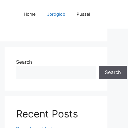
Home
Jordglob
Pussel
Search
Search
Recent Posts