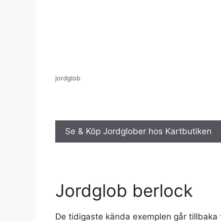
jordglob
Se & Köp Jordglober hos Kartbutiken
Jordglob berlock
De tidigaste kända exemplen går tillbaka t