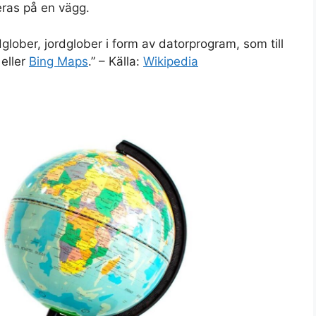
eras på en vägg.
ordglober, jordglober i form av datorprogram, som till
eller
Bing Maps
.” – Källa:
Wikipedia