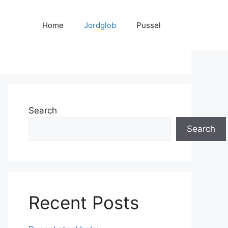
Home
Jordglob
Pussel
Search
Search
Recent Posts