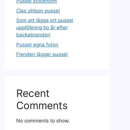
Pussel stockholm
Clas ohlson pussel
Som att lägga ett pussel
uppföljning tio år efter
backabranden
Pussel egna foton
Fienden lägger pussel
Recent
Comments
No comments to show.