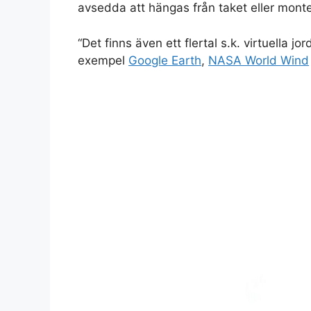
avsedda att hängas från taket eller mont
“Det finns även ett flertal s.k. virtuella j
exempel
Google Earth
,
NASA World Wind