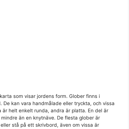
 karta som visar jordens form. Glober finns i
l. De kan vara handmålade eller tryckta, och vissa
 är helt enkelt runda, andra är platta. En del är
r mindre än en knytnäve. De flesta glober är
 eller stå på ett skrivbord, även om vissa är