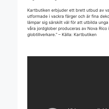
Kartbutiken erbjuder ett brett utbud av va
utformade i vackra färger och är fina dek
lämpar sig särskilt väl för att utbilda un
våra jordglober produceras av Nova Rico i
globtillverkare.” – Källa: Kartbutiken