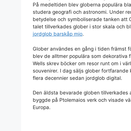
På medeltiden blev globerna populära bl
studera geografi och astronomi. Under re
betydelse och symboliserade tanken att G
talet tillverkades glober i stor skala och b
jordglob barskåp mio
.
Glober användes en gång i tiden främst 
blev de alltmer populära som dekorativa 
Wells skrev böcker om resor runt om i vär
souvenirer. I dag säljs glober fortfarande
flera decennier sedan jordglob digital.
Den äldsta bevarade globen tillverkades
byggde på Ptolemaios verk och visade värl
Europa.