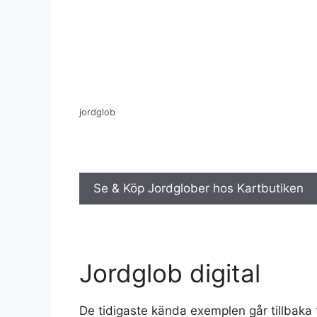
jordglob
Se & Köp Jordglober hos Kartbutiken
Jordglob digital
De tidigaste kända exemplen går tillbaka t