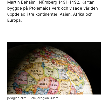
Martin Behaim i Nürnberg 1491-1492. Kartan
byggde på Ptolemaios verk och visade världen
uppdelad i tre kontinenter: Asien, Afrika och
Europa.
jordglob elite 30cm jordglob 30cm