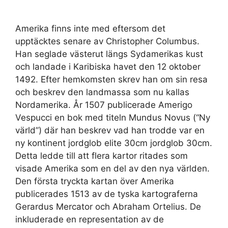
Amerika finns inte med eftersom det
upptäcktes senare av Christopher Columbus.
Han seglade västerut längs Sydamerikas kust
och landade i Karibiska havet den 12 oktober
1492. Efter hemkomsten skrev han om sin resa
och beskrev den landmassa som nu kallas
Nordamerika. År 1507 publicerade Amerigo
Vespucci en bok med titeln Mundus Novus (“Ny
värld”) där han beskrev vad han trodde var en
ny kontinent jordglob elite 30cm jordglob 30cm.
Detta ledde till att flera kartor ritades som
visade Amerika som en del av den nya världen.
Den första tryckta kartan över Amerika
publicerades 1513 av de tyska kartograferna
Gerardus Mercator och Abraham Ortelius. De
inkluderade en representation av de