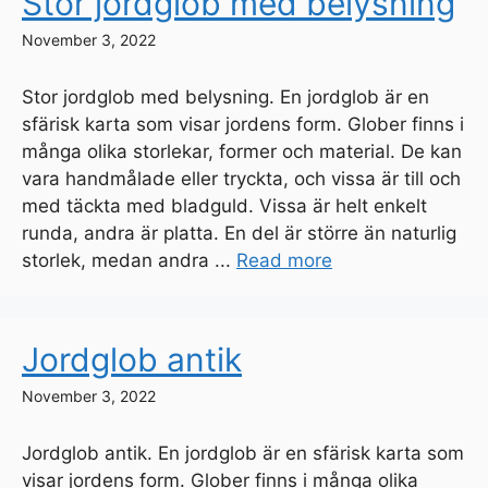
Stor jordglob med belysning
November 3, 2022
Stor jordglob med belysning. En jordglob är en
sfärisk karta som visar jordens form. Glober finns i
många olika storlekar, former och material. De kan
vara handmålade eller tryckta, och vissa är till och
med täckta med bladguld. Vissa är helt enkelt
runda, andra är platta. En del är större än naturlig
storlek, medan andra ...
Read more
Jordglob antik
November 3, 2022
Jordglob antik. En jordglob är en sfärisk karta som
visar jordens form. Glober finns i många olika