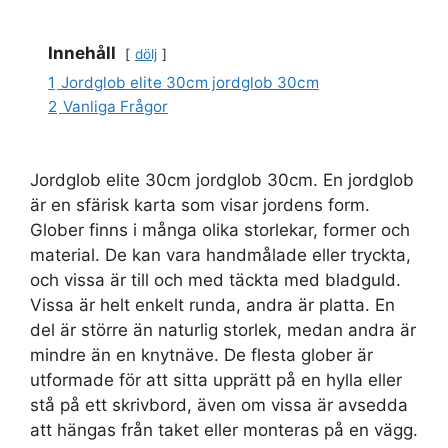
Innehåll
dölj
1
Jordglob elite 30cm jordglob 30cm
2
Vanliga Frågor
Jordglob elite 30cm jordglob 30cm. En jordglob
är en sfärisk karta som visar jordens form.
Glober finns i många olika storlekar, former och
material. De kan vara handmålade eller tryckta,
och vissa är till och med täckta med bladguld.
Vissa är helt enkelt runda, andra är platta. En
del är större än naturlig storlek, medan andra är
mindre än en knytnäve. De flesta glober är
utformade för att sitta upprätt på en hylla eller
stå på ett skrivbord, även om vissa är avsedda
att hängas från taket eller monteras på en vägg.