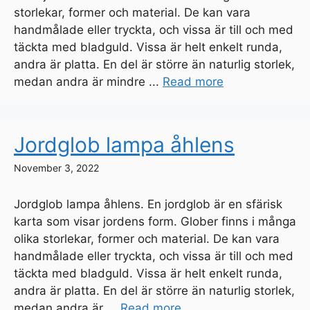
storlekar, former och material. De kan vara
handmålade eller tryckta, och vissa är till och med
täckta med bladguld. Vissa är helt enkelt runda,
andra är platta. En del är större än naturlig storlek,
medan andra är mindre ...
Read more
Jordglob lampa åhlens
November 3, 2022
Jordglob lampa åhlens. En jordglob är en sfärisk
karta som visar jordens form. Glober finns i många
olika storlekar, former och material. De kan vara
handmålade eller tryckta, och vissa är till och med
täckta med bladguld. Vissa är helt enkelt runda,
andra är platta. En del är större än naturlig storlek,
medan andra är ...
Read more