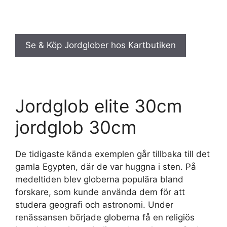
Se & Köp Jordglober hos Kartbutiken
Jordglob elite 30cm
jordglob 30cm
De tidigaste kända exemplen går tillbaka till det
gamla Egypten, där de var huggna i sten. På
medeltiden blev globerna populära bland
forskare, som kunde använda dem för att
studera geografi och astronomi. Under
renässansen började globerna få en religiös