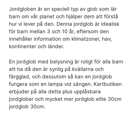
Jordgloben är en speciell typ av glob som lär
barn om vår planet och hjälper dem att förstå
hur vi lever på den. Denna jordglob är idealisk
för barn mellan 3 och 10 år, eftersom den
innehåller information om klimatzoner, hav,
kontinenter och länder.
En jordglob med belysning är roligt för alla barn
att ha då den är synlig på kvällarna och
färgglad, och dessutom så kan en jordglob
fungera som en lampa vid sängen. Kartbutiken
erbjuder på alla detta plus upplåsbara
jordglober och mycket mer jordglob elite 30cm
jordglob 30cm.