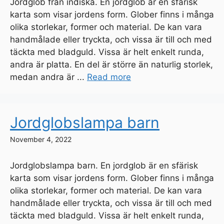
Jordglob från indiska. En jordglob är en sfärisk
karta som visar jordens form. Glober finns i många
olika storlekar, former och material. De kan vara
handmålade eller tryckta, och vissa är till och med
täckta med bladguld. Vissa är helt enkelt runda,
andra är platta. En del är större än naturlig storlek,
medan andra är ...
Read more
Jordglobslampa barn
November 4, 2022
Jordglobslampa barn. En jordglob är en sfärisk
karta som visar jordens form. Glober finns i många
olika storlekar, former och material. De kan vara
handmålade eller tryckta, och vissa är till och med
täckta med bladguld. Vissa är helt enkelt runda,