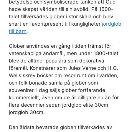
betydelse och symboliserade tanken att Gud
hade skapat världen till sin avbild. På 1600-
talet tillverkades glober i stor skala och blev
snart en favoritpresent till kungligheter
jordglob
till barn
.
Glober användes en gång i tiden främst för
vetenskapliga ändamål, men under 1800-talet
blev de alltmer populära som dekorativa
föremål. Konstnärer som Jules Verne och H.G.
Wells skrev böcker om resor runt om i världen,
och folk började samla på glober som
souvenirer. I dag säljs glober fortfarande
kommersiellt, även om de är billigare nu än för
flera decennier sedan jordglob elite 30cm
jordglob 30cm.
Den äldsta bevarade globen tillverkades av