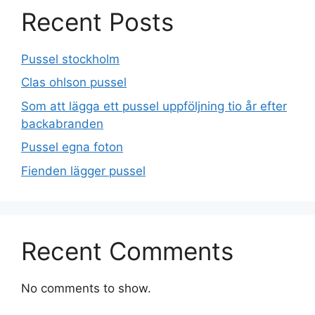
Recent Posts
Pussel stockholm
Clas ohlson pussel
Som att lägga ett pussel uppföljning tio år efter
backabranden
Pussel egna foton
Fienden lägger pussel
Recent Comments
No comments to show.