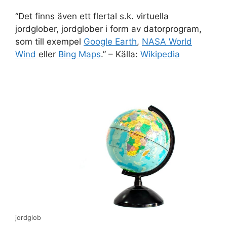
“Det finns även ett flertal s.k. virtuella
jordglober, jordglober i form av datorprogram,
som till exempel
Google Earth
,
NASA World
Wind
eller
Bing Maps
.” – Källa:
Wikipedia
jordglob