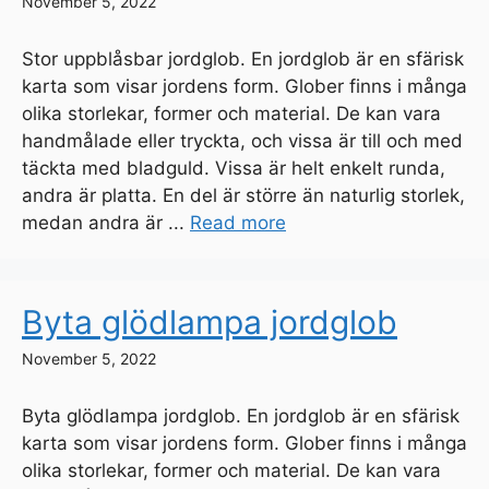
November 5, 2022
Stor uppblåsbar jordglob. En jordglob är en sfärisk
karta som visar jordens form. Glober finns i många
olika storlekar, former och material. De kan vara
handmålade eller tryckta, och vissa är till och med
täckta med bladguld. Vissa är helt enkelt runda,
andra är platta. En del är större än naturlig storlek,
medan andra är ...
Read more
Byta glödlampa jordglob
November 5, 2022
Byta glödlampa jordglob. En jordglob är en sfärisk
karta som visar jordens form. Glober finns i många
olika storlekar, former och material. De kan vara