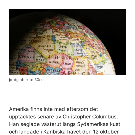
jordglob elite 30cm
Amerika finns inte med eftersom det
upptäcktes senare av Christopher Columbus.
Han seglade västerut längs Sydamerikas kust
och landade i Karibiska havet den 12 oktober