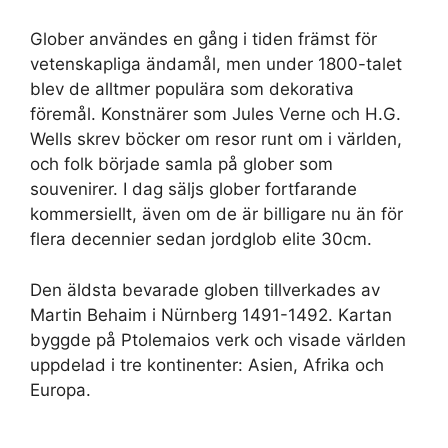
Glober användes en gång i tiden främst för
vetenskapliga ändamål, men under 1800-talet
blev de alltmer populära som dekorativa
föremål. Konstnärer som Jules Verne och H.G.
Wells skrev böcker om resor runt om i världen,
och folk började samla på glober som
souvenirer. I dag säljs glober fortfarande
kommersiellt, även om de är billigare nu än för
flera decennier sedan jordglob elite 30cm.
Den äldsta bevarade globen tillverkades av
Martin Behaim i Nürnberg 1491-1492. Kartan
byggde på Ptolemaios verk och visade världen
uppdelad i tre kontinenter: Asien, Afrika och
Europa.