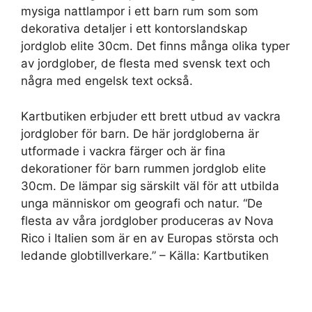
mysiga nattlampor i ett barn rum som som
dekorativa detaljer i ett kontorslandskap
jordglob elite 30cm. Det finns många olika typer
av jordglober, de flesta med svensk text och
några med engelsk text också.
Kartbutiken erbjuder ett brett utbud av vackra
jordglober för barn. De här jordgloberna är
utformade i vackra färger och är fina
dekorationer för barn rummen jordglob elite
30cm. De lämpar sig särskilt väl för att utbilda
unga människor om geografi och natur. “De
flesta av våra jordglober produceras av Nova
Rico i Italien som är en av Europas största och
ledande globtillverkare.” – Källa: Kartbutiken