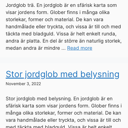
Jordglob trä. En jordglob är en sfärisk karta som
visar jordens form. Glober finns i många olika
storlekar, former och material. De kan vara
handmålade eller tryckta, och vissa är till och med
täckta med bladguld. Vissa är helt enkelt runda,
andra är platta. En del är större än naturlig storlek,
medan andra är mindre ...
Read more
Stor jordglob med belysning
November 3, 2022
Stor jordglob med belysning. En jordglob är en
sfärisk karta som visar jordens form. Glober finns i
många olika storlekar, former och material. De kan
vara handmålade eller tryckta, och vissa är till och
med täckta med bladguld. Vissa är helt enkelt