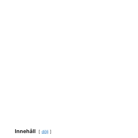
Innehåll
dölj