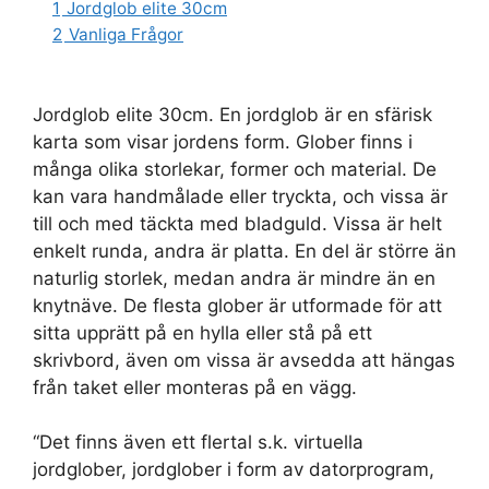
1
Jordglob elite 30cm
2
Vanliga Frågor
Jordglob elite 30cm. En jordglob är en sfärisk
karta som visar jordens form. Glober finns i
många olika storlekar, former och material. De
kan vara handmålade eller tryckta, och vissa är
till och med täckta med bladguld. Vissa är helt
enkelt runda, andra är platta. En del är större än
naturlig storlek, medan andra är mindre än en
knytnäve. De flesta glober är utformade för att
sitta upprätt på en hylla eller stå på ett
skrivbord, även om vissa är avsedda att hängas
från taket eller monteras på en vägg.
“Det finns även ett flertal s.k. virtuella
jordglober, jordglober i form av datorprogram,