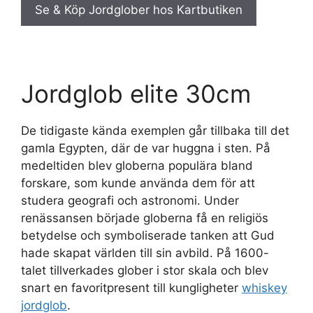
Se & Köp Jordglober hos Kartbutiken
Jordglob elite 30cm
De tidigaste kända exemplen går tillbaka till det
gamla Egypten, där de var huggna i sten. På
medeltiden blev globerna populära bland
forskare, som kunde använda dem för att
studera geografi och astronomi. Under
renässansen började globerna få en religiös
betydelse och symboliserade tanken att Gud
hade skapat världen till sin avbild. På 1600-
talet tillverkades glober i stor skala och blev
snart en favoritpresent till kungligheter
whiskey
jordglob
.