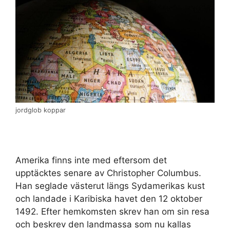
jordglob koppar
Amerika finns inte med eftersom det
upptäcktes senare av Christopher Columbus.
Han seglade västerut längs Sydamerikas kust
och landade i Karibiska havet den 12 oktober
1492. Efter hemkomsten skrev han om sin resa
och beskrev den landmassa som nu kallas