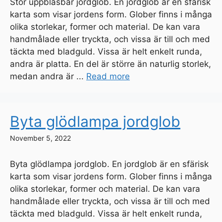
Stor uppblåsbar jordglob. En jordglob är en sfärisk
karta som visar jordens form. Glober finns i många
olika storlekar, former och material. De kan vara
handmålade eller tryckta, och vissa är till och med
täckta med bladguld. Vissa är helt enkelt runda,
andra är platta. En del är större än naturlig storlek,
medan andra är ...
Read more
Byta glödlampa jordglob
November 5, 2022
Byta glödlampa jordglob. En jordglob är en sfärisk
karta som visar jordens form. Glober finns i många
olika storlekar, former och material. De kan vara
handmålade eller tryckta, och vissa är till och med
täckta med bladguld. Vissa är helt enkelt runda,