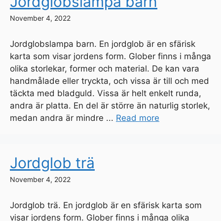
Jordglobslampa barn
November 4, 2022
Jordglobslampa barn. En jordglob är en sfärisk
karta som visar jordens form. Glober finns i många
olika storlekar, former och material. De kan vara
handmålade eller tryckta, och vissa är till och med
täckta med bladguld. Vissa är helt enkelt runda,
andra är platta. En del är större än naturlig storlek,
medan andra är mindre ...
Read more
Jordglob trä
November 4, 2022
Jordglob trä. En jordglob är en sfärisk karta som
visar jordens form. Glober finns i många olika