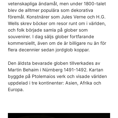
vetenskapliga ändamål, men under 1800-talet
blev de alltmer populära som dekorativa
föremål. Konstnärer som Jules Verne och H.G.
Wells skrev böcker om resor runt om i världen,
och folk började samla på glober som
souvenirer. I dag säljs glober fortfarande
kommersiellt, även om de är billigare nu än för
flera decennier sedan jordglob koppar.
Den äldsta bevarade globen tillverkades av
Martin Behaim i Nürnberg 1491-1492. Kartan
byggde på Ptolemaios verk och visade världen
uppdelad i tre kontinenter: Asien, Afrika och
Europa.