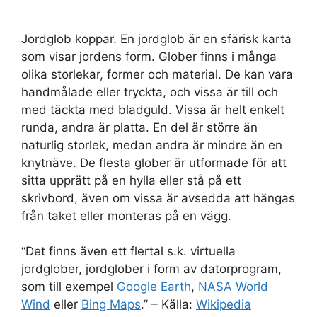
Jordglob koppar. En jordglob är en sfärisk karta
som visar jordens form. Glober finns i många
olika storlekar, former och material. De kan vara
handmålade eller tryckta, och vissa är till och
med täckta med bladguld. Vissa är helt enkelt
runda, andra är platta. En del är större än
naturlig storlek, medan andra är mindre än en
knytnäve. De flesta glober är utformade för att
sitta upprätt på en hylla eller stå på ett
skrivbord, även om vissa är avsedda att hängas
från taket eller monteras på en vägg.
“Det finns även ett flertal s.k. virtuella
jordglober, jordglober i form av datorprogram,
som till exempel
Google Earth
,
NASA World
Wind
eller
Bing Maps
.” – Källa:
Wikipedia