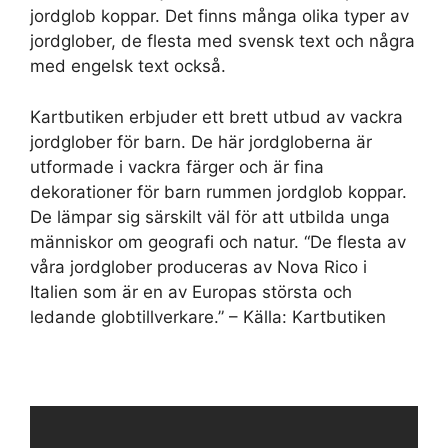
jordglob koppar. Det finns många olika typer av
jordglober, de flesta med svensk text och några
med engelsk text också.
Kartbutiken erbjuder ett brett utbud av vackra
jordglober för barn. De här jordgloberna är
utformade i vackra färger och är fina
dekorationer för barn rummen jordglob koppar.
De lämpar sig särskilt väl för att utbilda unga
människor om geografi och natur. “De flesta av
våra jordglober produceras av Nova Rico i
Italien som är en av Europas största och
ledande globtillverkare.” – Källa: Kartbutiken