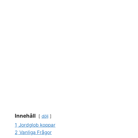
Innehåll
dölj
1
Jordglob koppar
2
Vanliga Frågor