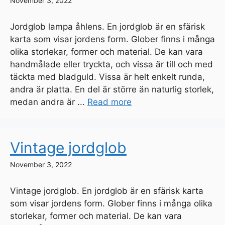
November 3, 2022
Jordglob lampa åhlens. En jordglob är en sfärisk
karta som visar jordens form. Glober finns i många
olika storlekar, former och material. De kan vara
handmålade eller tryckta, och vissa är till och med
täckta med bladguld. Vissa är helt enkelt runda,
andra är platta. En del är större än naturlig storlek,
medan andra är ...
Read more
Vintage jordglob
November 3, 2022
Vintage jordglob. En jordglob är en sfärisk karta
som visar jordens form. Glober finns i många olika
storlekar, former och material. De kan vara