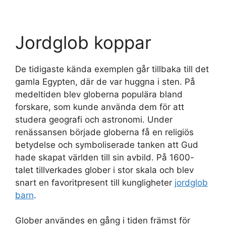
Jordglob koppar
De tidigaste kända exemplen går tillbaka till det
gamla Egypten, där de var huggna i sten. På
medeltiden blev globerna populära bland
forskare, som kunde använda dem för att
studera geografi och astronomi. Under
renässansen började globerna få en religiös
betydelse och symboliserade tanken att Gud
hade skapat världen till sin avbild. På 1600-
talet tillverkades glober i stor skala och blev
snart en favoritpresent till kungligheter
jordglob
barn
.
Glober användes en gång i tiden främst för