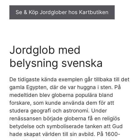
Se & Köp Jordglober hos Kartbutiken
Jordglob med
belysning svenska
De tidigaste kända exemplen går tillbaka till det
gamla Egypten, där de var huggna i sten. På
medeltiden blev globerna populära bland
forskare, som kunde använda dem för att
studera geografi och astronomi. Under
renässansen började globerna få en religiös
betydelse och symboliserade tanken att Gud
hade skapat världen till sin avbild. På 1600-