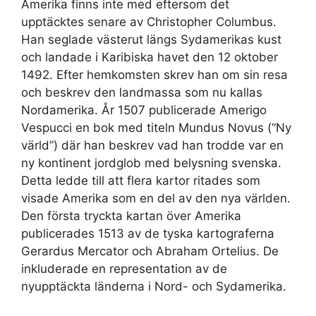
Amerika finns inte med eftersom det
upptäcktes senare av Christopher Columbus.
Han seglade västerut längs Sydamerikas kust
och landade i Karibiska havet den 12 oktober
1492. Efter hemkomsten skrev han om sin resa
och beskrev den landmassa som nu kallas
Nordamerika. År 1507 publicerade Amerigo
Vespucci en bok med titeln Mundus Novus (“Ny
värld”) där han beskrev vad han trodde var en
ny kontinent jordglob med belysning svenska.
Detta ledde till att flera kartor ritades som
visade Amerika som en del av den nya världen.
Den första tryckta kartan över Amerika
publicerades 1513 av de tyska kartograferna
Gerardus Mercator och Abraham Ortelius. De
inkluderade en representation av de
nyupptäckta länderna i Nord- och Sydamerika.