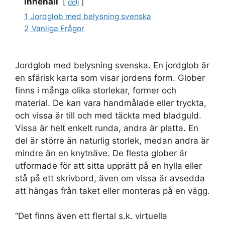
Innehåll
dölj
1
Jordglob med belysning svenska
2
Vanliga Frågor
Jordglob med belysning svenska. En jordglob är
en sfärisk karta som visar jordens form. Glober
finns i många olika storlekar, former och
material. De kan vara handmålade eller tryckta,
och vissa är till och med täckta med bladguld.
Vissa är helt enkelt runda, andra är platta. En
del är större än naturlig storlek, medan andra är
mindre än en knytnäve. De flesta glober är
utformade för att sitta upprätt på en hylla eller
stå på ett skrivbord, även om vissa är avsedda
att hängas från taket eller monteras på en vägg.
“Det finns även ett flertal s.k. virtuella