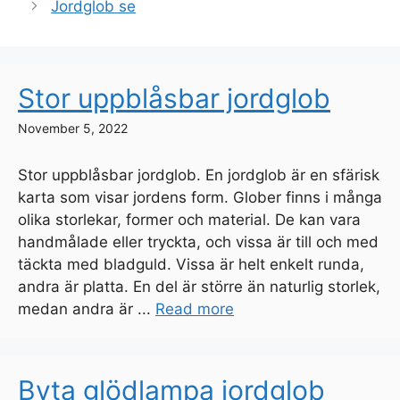
Jordglob se
Stor uppblåsbar jordglob
November 5, 2022
Stor uppblåsbar jordglob. En jordglob är en sfärisk
karta som visar jordens form. Glober finns i många
olika storlekar, former och material. De kan vara
handmålade eller tryckta, och vissa är till och med
täckta med bladguld. Vissa är helt enkelt runda,
andra är platta. En del är större än naturlig storlek,
medan andra är ...
Read more
Byta glödlampa jordglob