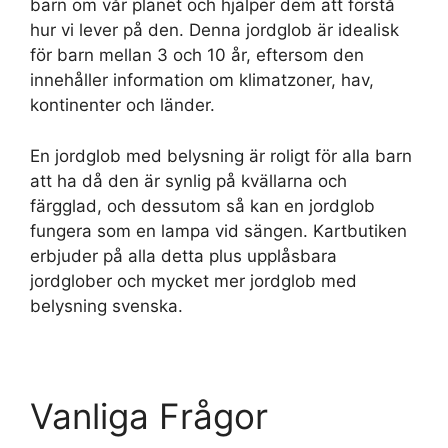
barn om vår planet och hjälper dem att förstå
hur vi lever på den. Denna jordglob är idealisk
för barn mellan 3 och 10 år, eftersom den
innehåller information om klimatzoner, hav,
kontinenter och länder.
En jordglob med belysning är roligt för alla barn
att ha då den är synlig på kvällarna och
färgglad, och dessutom så kan en jordglob
fungera som en lampa vid sängen. Kartbutiken
erbjuder på alla detta plus upplåsbara
jordglober och mycket mer jordglob med
belysning svenska.
Vanliga Frågor