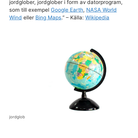
jordglober, jordglober i form av datorprogram,
som till exempel
Google Earth
,
NASA World
Wind
eller
Bing Maps
.” – Källa:
Wikipedia
jordglob