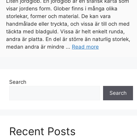
Liten jordglob. En jordglob är en sfärisk karta som
visar jordens form. Glober finns i många olika
storlekar, former och material. De kan vara
handmålade eller tryckta, och vissa är till och med
täckta med bladguld. Vissa är helt enkelt runda,
andra är platta. En del är större än naturlig storlek,
medan andra är mindre ...
Read more
Search
Search
Recent Posts