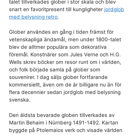
talet tillverkades glober i stor skala och blev
snart en favoritpresent till kungligheter
jordglob
med belysning retro
.
Glober användes en gång i tiden främst för
vetenskapliga ändamål, men under 1800-talet
blev de alltmer populära som dekorativa
föremål. Konstnärer som Jules Verne och H.G.
Wells skrev böcker om resor runt om i världen,
och folk började samla på glober som
souvenirer. I dag säljs glober fortfarande
kommersiellt, även om de är billigare nu än för
flera decennier sedan jordglob med belysning
svenska.
Den äldsta bevarade globen tillverkades av
Martin Behaim i Nürnberg 1491-1492. Kartan
byggde på Ptolemaios verk och visade världen