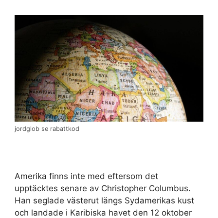
jordglob se rabattkod
Amerika finns inte med eftersom det
upptäcktes senare av Christopher Columbus.
Han seglade västerut längs Sydamerikas kust
och landade i Karibiska havet den 12 oktober