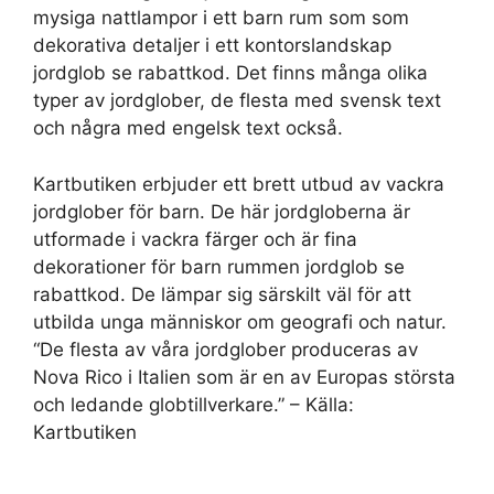
mysiga nattlampor i ett barn rum som som
dekorativa detaljer i ett kontorslandskap
jordglob se rabattkod. Det finns många olika
typer av jordglober, de flesta med svensk text
och några med engelsk text också.
Kartbutiken erbjuder ett brett utbud av vackra
jordglober för barn. De här jordgloberna är
utformade i vackra färger och är fina
dekorationer för barn rummen jordglob se
rabattkod. De lämpar sig särskilt väl för att
utbilda unga människor om geografi och natur.
“De flesta av våra jordglober produceras av
Nova Rico i Italien som är en av Europas största
och ledande globtillverkare.” – Källa:
Kartbutiken