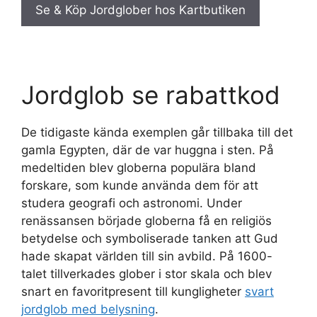
Se & Köp Jordglober hos Kartbutiken
Jordglob se rabattkod
De tidigaste kända exemplen går tillbaka till det
gamla Egypten, där de var huggna i sten. På
medeltiden blev globerna populära bland
forskare, som kunde använda dem för att
studera geografi och astronomi. Under
renässansen började globerna få en religiös
betydelse och symboliserade tanken att Gud
hade skapat världen till sin avbild. På 1600-
talet tillverkades glober i stor skala och blev
snart en favoritpresent till kungligheter
svart
jordglob med belysning
.