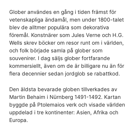
Glober användes en gång i tiden främst för
vetenskapliga ändamål, men under 1800-talet
blev de alltmer populära som dekorativa
föremål. Konstnärer som Jules Verne och H.G.
Wells skrev böcker om resor runt om i världen,
och folk började samla på glober som
souvenirer. I dag säljs glober fortfarande
kommersiellt, även om de är billigare nu än för
flera decennier sedan jordglob se rabattkod.
Den äldsta bevarade globen tillverkades av
Martin Behaim i Nürnberg 1491-1492. Kartan
byggde på Ptolemaios verk och visade världen
uppdelad i tre kontinenter: Asien, Afrika och
Europa.