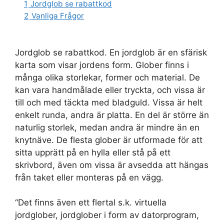
1
Jordglob se rabattkod
2
Vanliga Frågor
Jordglob se rabattkod. En jordglob är en sfärisk
karta som visar jordens form. Glober finns i
många olika storlekar, former och material. De
kan vara handmålade eller tryckta, och vissa är
till och med täckta med bladguld. Vissa är helt
enkelt runda, andra är platta. En del är större än
naturlig storlek, medan andra är mindre än en
knytnäve. De flesta glober är utformade för att
sitta upprätt på en hylla eller stå på ett
skrivbord, även om vissa är avsedda att hängas
från taket eller monteras på en vägg.
“Det finns även ett flertal s.k. virtuella
jordglober, jordglober i form av datorprogram,