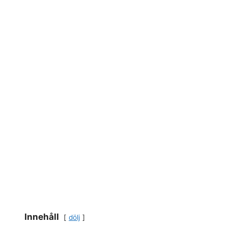
Innehåll
dölj