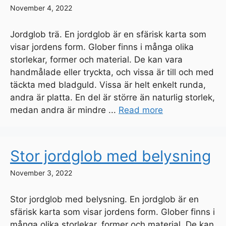
November 4, 2022
Jordglob trä. En jordglob är en sfärisk karta som
visar jordens form. Glober finns i många olika
storlekar, former och material. De kan vara
handmålade eller tryckta, och vissa är till och med
täckta med bladguld. Vissa är helt enkelt runda,
andra är platta. En del är större än naturlig storlek,
medan andra är mindre ...
Read more
Stor jordglob med belysning
November 3, 2022
Stor jordglob med belysning. En jordglob är en
sfärisk karta som visar jordens form. Glober finns i
många olika storlekar, former och material. De kan