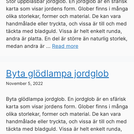
Stor uppblåsbar jordglob. En jordglob är en sfärisk
karta som visar jordens form. Glober finns i många
olika storlekar, former och material. De kan vara
handmålade eller tryckta, och vissa är till och med
täckta med bladguld. Vissa är helt enkelt runda,
andra är platta. En del är större än naturlig storlek,
medan andra är ...
Read more
Byta glödlampa jordglob
November 5, 2022
Byta glödlampa jordglob. En jordglob är en sfärisk
karta som visar jordens form. Glober finns i många
olika storlekar, former och material. De kan vara
handmålade eller tryckta, och vissa är till och med
täckta med bladguld. Vissa är helt enkelt runda,