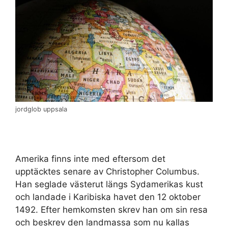
jordglob uppsala
Amerika finns inte med eftersom det
upptäcktes senare av Christopher Columbus.
Han seglade västerut längs Sydamerikas kust
och landade i Karibiska havet den 12 oktober
1492. Efter hemkomsten skrev han om sin resa
och beskrev den landmassa som nu kallas