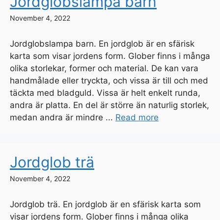
Jordglobslampa barn
November 4, 2022
Jordglobslampa barn. En jordglob är en sfärisk
karta som visar jordens form. Glober finns i många
olika storlekar, former och material. De kan vara
handmålade eller tryckta, och vissa är till och med
täckta med bladguld. Vissa är helt enkelt runda,
andra är platta. En del är större än naturlig storlek,
medan andra är mindre ...
Read more
Jordglob trä
November 4, 2022
Jordglob trä. En jordglob är en sfärisk karta som
visar jordens form. Glober finns i många olika