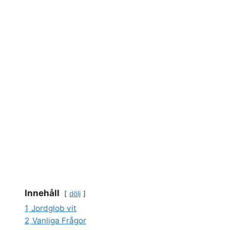
Innehåll
dölj
1
Jordglob vit
2
Vanliga Frågor