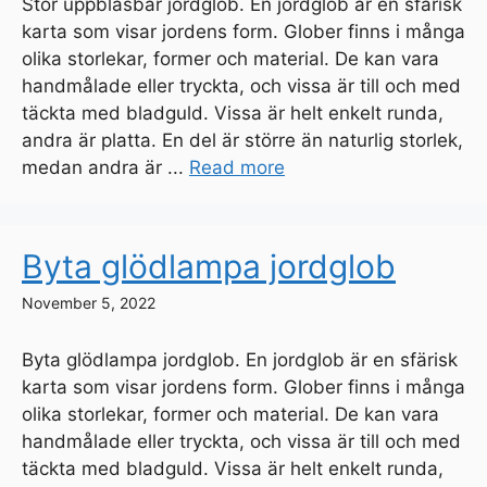
Stor uppblåsbar jordglob. En jordglob är en sfärisk
karta som visar jordens form. Glober finns i många
olika storlekar, former och material. De kan vara
handmålade eller tryckta, och vissa är till och med
täckta med bladguld. Vissa är helt enkelt runda,
andra är platta. En del är större än naturlig storlek,
medan andra är ...
Read more
Byta glödlampa jordglob
November 5, 2022
Byta glödlampa jordglob. En jordglob är en sfärisk
karta som visar jordens form. Glober finns i många
olika storlekar, former och material. De kan vara
handmålade eller tryckta, och vissa är till och med
täckta med bladguld. Vissa är helt enkelt runda,