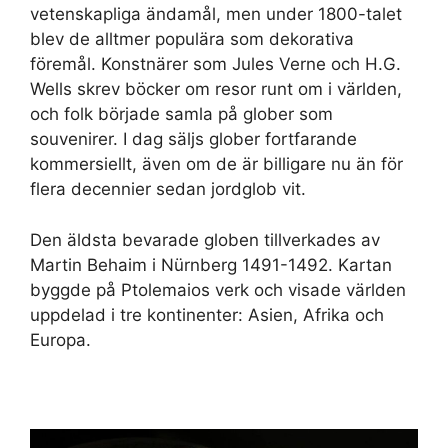
vetenskapliga ändamål, men under 1800-talet
blev de alltmer populära som dekorativa
föremål. Konstnärer som Jules Verne och H.G.
Wells skrev böcker om resor runt om i världen,
och folk började samla på glober som
souvenirer. I dag säljs glober fortfarande
kommersiellt, även om de är billigare nu än för
flera decennier sedan jordglob vit.
Den äldsta bevarade globen tillverkades av
Martin Behaim i Nürnberg 1491-1492. Kartan
byggde på Ptolemaios verk och visade världen
uppdelad i tre kontinenter: Asien, Afrika och
Europa.