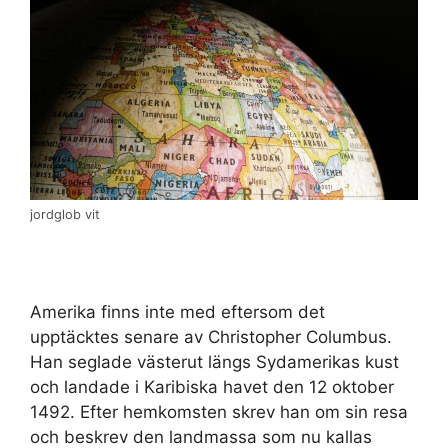
jordglob vit
Amerika finns inte med eftersom det
upptäcktes senare av Christopher Columbus.
Han seglade västerut längs Sydamerikas kust
och landade i Karibiska havet den 12 oktober
1492. Efter hemkomsten skrev han om sin resa
och beskrev den landmassa som nu kallas