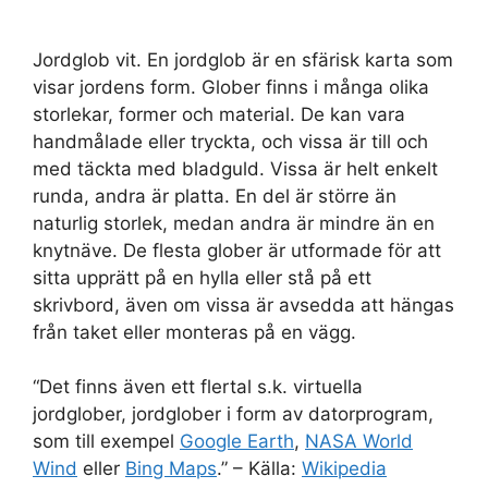
Jordglob vit. En jordglob är en sfärisk karta som
visar jordens form. Glober finns i många olika
storlekar, former och material. De kan vara
handmålade eller tryckta, och vissa är till och
med täckta med bladguld. Vissa är helt enkelt
runda, andra är platta. En del är större än
naturlig storlek, medan andra är mindre än en
knytnäve. De flesta glober är utformade för att
sitta upprätt på en hylla eller stå på ett
skrivbord, även om vissa är avsedda att hängas
från taket eller monteras på en vägg.
“Det finns även ett flertal s.k. virtuella
jordglober, jordglober i form av datorprogram,
som till exempel
Google Earth
,
NASA World
Wind
eller
Bing Maps
.” – Källa:
Wikipedia