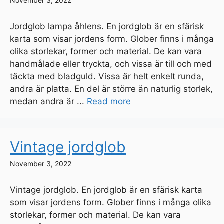
November 3, 2022
Jordglob lampa åhlens. En jordglob är en sfärisk
karta som visar jordens form. Glober finns i många
olika storlekar, former och material. De kan vara
handmålade eller tryckta, och vissa är till och med
täckta med bladguld. Vissa är helt enkelt runda,
andra är platta. En del är större än naturlig storlek,
medan andra är ...
Read more
Vintage jordglob
November 3, 2022
Vintage jordglob. En jordglob är en sfärisk karta
som visar jordens form. Glober finns i många olika
storlekar, former och material. De kan vara