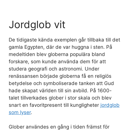
Jordglob vit
De tidigaste kända exemplen går tillbaka till det
gamla Egypten, där de var huggna i sten. På
medeltiden blev globerna populära bland
forskare, som kunde använda dem för att
studera geografi och astronomi. Under
renässansen började globerna få en religiös
betydelse och symboliserade tanken att Gud
hade skapat världen till sin avbild. På 1600-
talet tillverkades glober i stor skala och blev
snart en favoritpresent till kungligheter
jordglob
som lyser
.
Glober användes en gång i tiden främst för