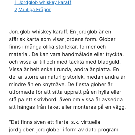
1
Jordglob whiskey karaff
2
Vanliga Frågor
Jordglob whiskey karaff. En jordglob är en
sfärisk karta som visar jordens form. Glober
finns i många olika storlekar, former och
material. De kan vara handmålade eller tryckta,
och vissa är till och med täckta med bladguld.
Vissa är helt enkelt runda, andra är platta. En
del är större än naturlig storlek, medan andra är
mindre än en knytnäve. De flesta glober är
utformade för att sitta upprätt på en hylla eller
stå på ett skrivbord, även om vissa är avsedda
att hängas från taket eller monteras på en vägg.
“Det finns även ett flertal s.k. virtuella
jordglober, jordglober i form av datorprogram,