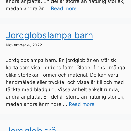
andra är platta. En del är större än naturlig storlek,
medan andra är ...
Read more
Jordglobslampa barn
November 4, 2022
Jordglobslampa barn. En jordglob är en sfärisk
karta som visar jordens form. Glober finns i många
olika storlekar, former och material. De kan vara
handmålade eller tryckta, och vissa är till och med
täckta med bladguld. Vissa är helt enkelt runda,
andra är platta. En del är större än naturlig storlek,
medan andra är mindre ...
Read more
Jordglob trä