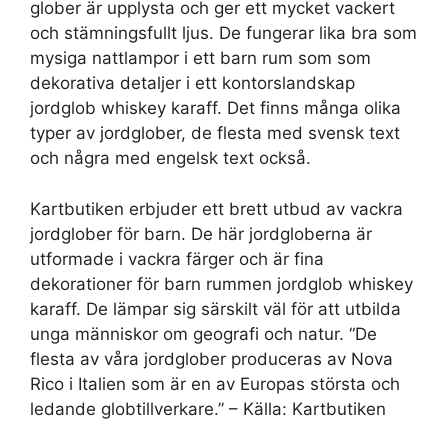
glober är upplysta och ger ett mycket vackert
och stämningsfullt ljus. De fungerar lika bra som
mysiga nattlampor i ett barn rum som som
dekorativa detaljer i ett kontorslandskap
jordglob whiskey karaff. Det finns många olika
typer av jordglober, de flesta med svensk text
och några med engelsk text också.
Kartbutiken erbjuder ett brett utbud av vackra
jordglober för barn. De här jordgloberna är
utformade i vackra färger och är fina
dekorationer för barn rummen jordglob whiskey
karaff. De lämpar sig särskilt väl för att utbilda
unga människor om geografi och natur. “De
flesta av våra jordglober produceras av Nova
Rico i Italien som är en av Europas största och
ledande globtillverkare.” – Källa: Kartbutiken