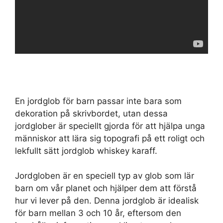
En jordglob för barn passar inte bara som
dekoration på skrivbordet, utan dessa
jordglober är speciellt gjorda för att hjälpa unga
människor att lära sig topografi på ett roligt och
lekfullt sätt jordglob whiskey karaff.
Jordgloben är en speciell typ av glob som lär
barn om vår planet och hjälper dem att förstå
hur vi lever på den. Denna jordglob är idealisk
för barn mellan 3 och 10 år, eftersom den