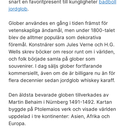
snart en favoritpresent till kungligheter
badboll
jordglob
.
Glober användes en gång i tiden främst för
vetenskapliga ändamål, men under 1800-talet
blev de alltmer populära som dekorativa
föremål. Konstnärer som Jules Verne och H.G.
Wells skrev böcker om resor runt om i världen,
och folk började samla på glober som
souvenirer. I dag säljs glober fortfarande
kommersiellt, även om de är billigare nu än för
flera decennier sedan jordglob whiskey karaff.
Den äldsta bevarade globen tillverkades av
Martin Behaim i Nürnberg 1491-1492. Kartan
byggde på Ptolemaios verk och visade världen
uppdelad i tre kontinenter: Asien, Afrika och
Europa.