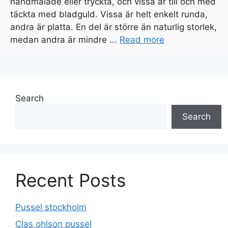
handmålade eller tryckta, och vissa är till och med
täckta med bladguld. Vissa är helt enkelt runda,
andra är platta. En del är större än naturlig storlek,
medan andra är mindre ...
Read more
Search
Search
Recent Posts
Pussel stockholm
Clas ohlson pussel