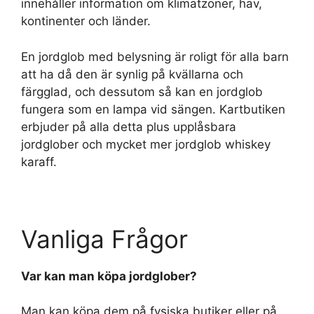
innehåller information om klimatzoner, hav,
kontinenter och länder.
En jordglob med belysning är roligt för alla barn
att ha då den är synlig på kvällarna och
färgglad, och dessutom så kan en jordglob
fungera som en lampa vid sängen. Kartbutiken
erbjuder på alla detta plus upplåsbara
jordglober och mycket mer jordglob whiskey
karaff.
Vanliga Frågor
Var kan man köpa jordglober?
Man kan köpa dem på fysiska butiker eller på