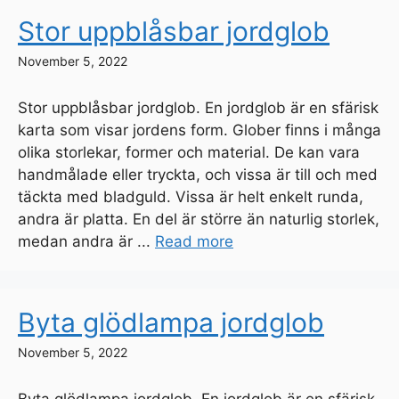
Stor uppblåsbar jordglob
November 5, 2022
Stor uppblåsbar jordglob. En jordglob är en sfärisk
karta som visar jordens form. Glober finns i många
olika storlekar, former och material. De kan vara
handmålade eller tryckta, och vissa är till och med
täckta med bladguld. Vissa är helt enkelt runda,
andra är platta. En del är större än naturlig storlek,
medan andra är ...
Read more
Byta glödlampa jordglob
November 5, 2022
Byta glödlampa jordglob. En jordglob är en sfärisk