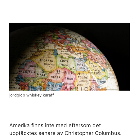
jordglob whiskey karaff
Amerika finns inte med eftersom det
upptäcktes senare av Christopher Columbus.