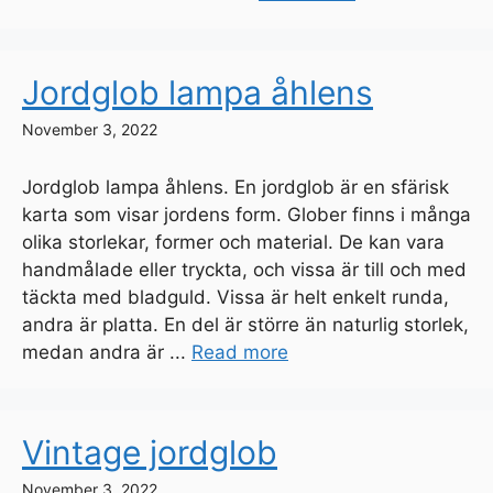
Jordglob lampa åhlens
November 3, 2022
Jordglob lampa åhlens. En jordglob är en sfärisk
karta som visar jordens form. Glober finns i många
olika storlekar, former och material. De kan vara
handmålade eller tryckta, och vissa är till och med
täckta med bladguld. Vissa är helt enkelt runda,
andra är platta. En del är större än naturlig storlek,
medan andra är ...
Read more
Vintage jordglob
November 3, 2022