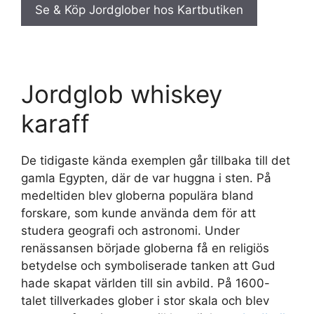
Se & Köp Jordglober hos Kartbutiken
Jordglob whiskey
karaff
De tidigaste kända exemplen går tillbaka till det
gamla Egypten, där de var huggna i sten. På
medeltiden blev globerna populära bland
forskare, som kunde använda dem för att
studera geografi och astronomi. Under
renässansen började globerna få en religiös
betydelse och symboliserade tanken att Gud
hade skapat världen till sin avbild. På 1600-
talet tillverkades glober i stor skala och blev