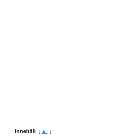
Innehåll
dölj