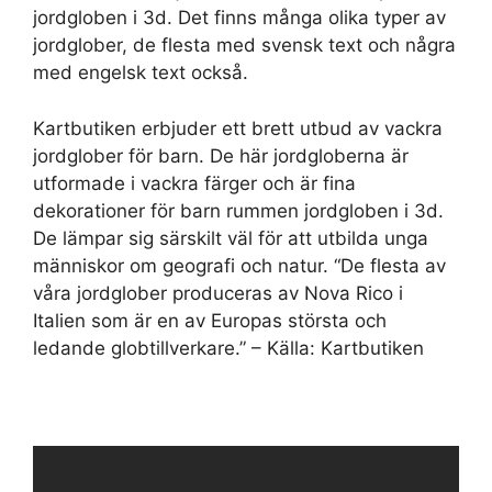
jordgloben i 3d. Det finns många olika typer av
jordglober, de flesta med svensk text och några
med engelsk text också.
Kartbutiken erbjuder ett brett utbud av vackra
jordglober för barn. De här jordgloberna är
utformade i vackra färger och är fina
dekorationer för barn rummen jordgloben i 3d.
De lämpar sig särskilt väl för att utbilda unga
människor om geografi och natur. “De flesta av
våra jordglober produceras av Nova Rico i
Italien som är en av Europas största och
ledande globtillverkare.” – Källa: Kartbutiken