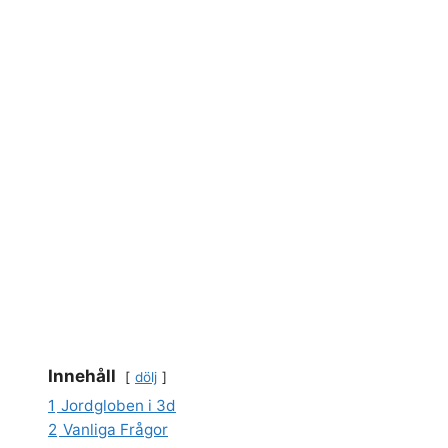
Innehåll
dölj
1
Jordgloben i 3d
2
Vanliga Frågor