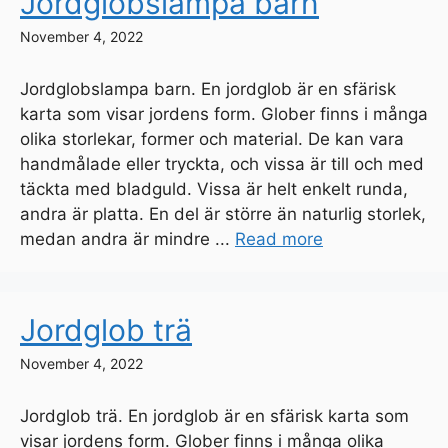
Jordglobslampa barn
November 4, 2022
Jordglobslampa barn. En jordglob är en sfärisk
karta som visar jordens form. Glober finns i många
olika storlekar, former och material. De kan vara
handmålade eller tryckta, och vissa är till och med
täckta med bladguld. Vissa är helt enkelt runda,
andra är platta. En del är större än naturlig storlek,
medan andra är mindre ...
Read more
Jordglob trä
November 4, 2022
Jordglob trä. En jordglob är en sfärisk karta som
visar jordens form. Glober finns i många olika