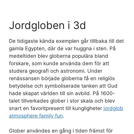
Jordgloben i 3d
De tidigaste kända exemplen går tillbaka till det
gamla Egypten, där de var huggna i sten. På
medeltiden blev globerna populära bland
forskare, som kunde använda dem för att
studera geografi och astronomi. Under
renässansen började globerna få en religiös
betydelse och symboliserade tanken att Gud
hade skapat världen till sin avbild. På 1600-
talet tillverkades glober i stor skala och blev
snart en favoritpresent till kungligheter
jordglob
atmosphere family fun
.
Glober användes en gång i tiden främst för