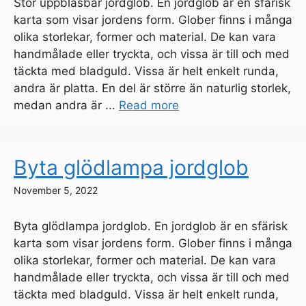
Stor uppblåsbar jordglob. En jordglob är en sfärisk
karta som visar jordens form. Glober finns i många
olika storlekar, former och material. De kan vara
handmålade eller tryckta, och vissa är till och med
täckta med bladguld. Vissa är helt enkelt runda,
andra är platta. En del är större än naturlig storlek,
medan andra är ...
Read more
Byta glödlampa jordglob
November 5, 2022
Byta glödlampa jordglob. En jordglob är en sfärisk
karta som visar jordens form. Glober finns i många
olika storlekar, former och material. De kan vara
handmålade eller tryckta, och vissa är till och med
täckta med bladguld. Vissa är helt enkelt runda,