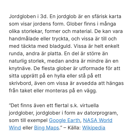
Jordgloben i 3d. En jordglob är en sfärisk karta
som visar jordens form. Glober finns i många
olika storlekar, former och material. De kan vara
handmålade eller tryckta, och vissa är till och
med täckta med bladguld. Vissa är helt enkelt
runda, andra är platta. En del är större än
naturlig storlek, medan andra är mindre än en
knytnäve. De flesta glober är utformade för att
sitta upprätt på en hylla eller stå på ett
skrivbord, även om vissa är avsedda att hängas
från taket eller monteras på en vägg.
“Det finns även ett flertal s.k. virtuella
jordglober, jordglober i form av datorprogram,
som till exempel
Google Earth
,
NASA World
Wind
eller
Bing Maps
.” – Källa:
Wikipedia