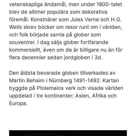
vetenskapliga ändamål, men under 1800-talet
blev de alltmer populära som dekorativa
föremål. Konstnärer som Jules Verne och H.G.
Wells skrev böcker om resor runt om i världen,
och folk började samla på glober som
souvenirer. I dag säljs glober fortfarande
kommersiellt, även om de är billigare nu än för
flera decennier sedan jordgloben i 3d.
Den äldsta bevarade globen tillverkades av
Martin Behaim i Nürnberg 1491-1492. Kartan
byggde på Ptolemaios verk och visade världen
uppdelad i tre kontinenter: Asien, Afrika och
Europa.