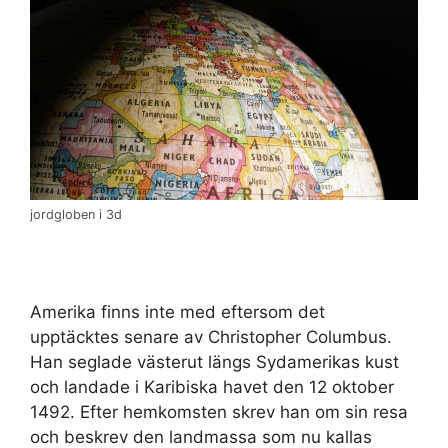
jordgloben i 3d
Amerika finns inte med eftersom det
upptäcktes senare av Christopher Columbus.
Han seglade västerut längs Sydamerikas kust
och landade i Karibiska havet den 12 oktober
1492. Efter hemkomsten skrev han om sin resa
och beskrev den landmassa som nu kallas