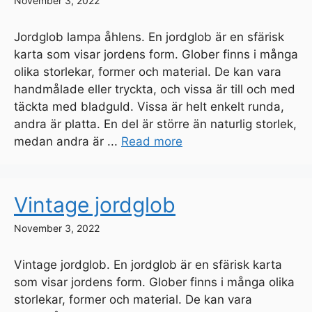
November 3, 2022
Jordglob lampa åhlens. En jordglob är en sfärisk
karta som visar jordens form. Glober finns i många
olika storlekar, former och material. De kan vara
handmålade eller tryckta, och vissa är till och med
täckta med bladguld. Vissa är helt enkelt runda,
andra är platta. En del är större än naturlig storlek,
medan andra är ...
Read more
Vintage jordglob
November 3, 2022
Vintage jordglob. En jordglob är en sfärisk karta
som visar jordens form. Glober finns i många olika
storlekar, former och material. De kan vara