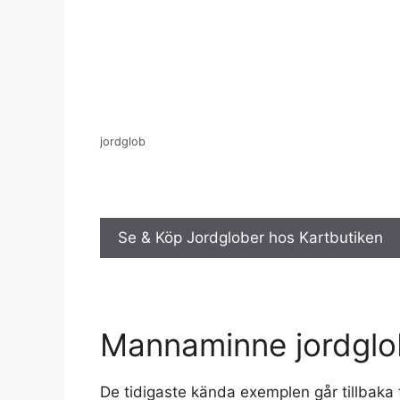
jordglob
Se & Köp Jordglober hos Kartbutiken
Mannaminne jordglo
De tidigaste kända exemplen går tillbaka t