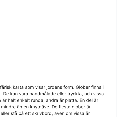
ärisk karta som visar jordens form. Glober finns i
l. De kan vara handmålade eller tryckta, och vissa
 är helt enkelt runda, andra är platta. En del är
r mindre än en knytnäve. De flesta glober är
 eller stå på ett skrivbord, även om vissa är