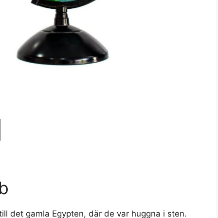
b
ill det gamla Egypten, där de var huggna i sten.