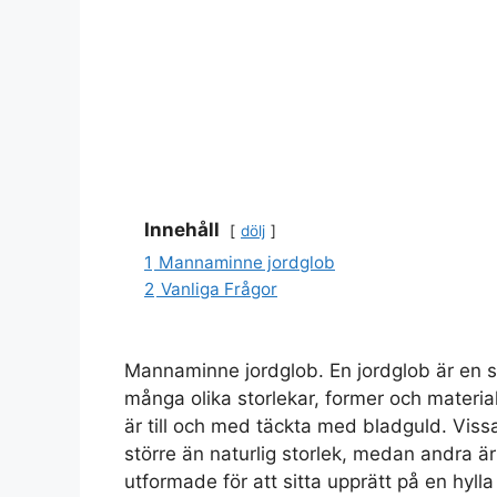
Innehåll
dölj
1
Mannaminne jordglob
2
Vanliga Frågor
Mannaminne jordglob. En jordglob är en sf
många olika storlekar, former och materia
är till och med täckta med bladguld. Vissa
större än naturlig storlek, medan andra ä
utformade för att sitta upprätt på en hylla