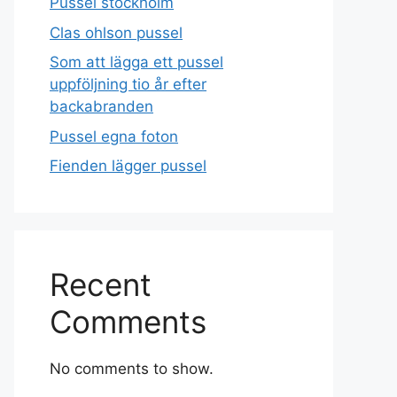
Pussel stockholm
Clas ohlson pussel
Som att lägga ett pussel
uppföljning tio år efter
backabranden
Pussel egna foton
Fienden lägger pussel
Recent
Comments
No comments to show.