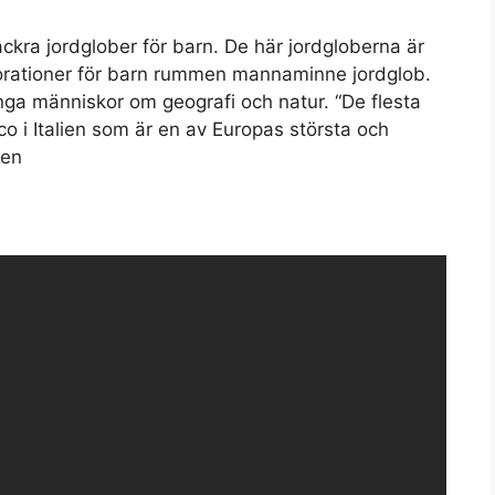
ckra jordglober för barn. De här jordgloberna är
korationer för barn rummen mannaminne jordglob.
 unga människor om geografi och natur. “De flesta
o i Italien som är en av Europas största och
ken