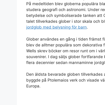
På medeltiden blev globerna populära bl
studera geografi och astronomi. Under re
betydelse och symboliserade tanken att G
talet tillverkades glober i stor skala och b
jordglob med belysning för barn
.
Glober användes en gång i tiden främst 
blev de alltmer populära som dekorativa 
Wells skrev böcker om resor runt om i vär
souvenirer. I dag säljs glober fortfarande
flera decennier sedan mannaminne jordgl
Den äldsta bevarade globen tillverkades
byggde på Ptolemaios verk och visade värl
Europa.