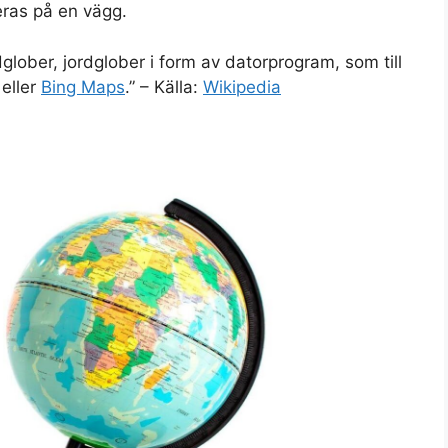
eras på en vägg.
ordglober, jordglober i form av datorprogram, som till
eller
Bing Maps
.” – Källa:
Wikipedia