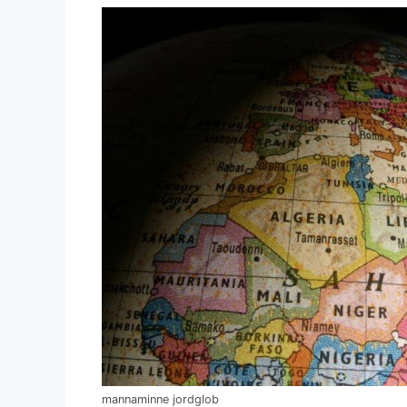
mannaminne jordglob