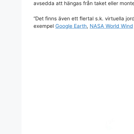
avsedda att hängas från taket eller mont
“Det finns även ett flertal s.k. virtuella j
exempel
Google Earth
,
NASA World Wind