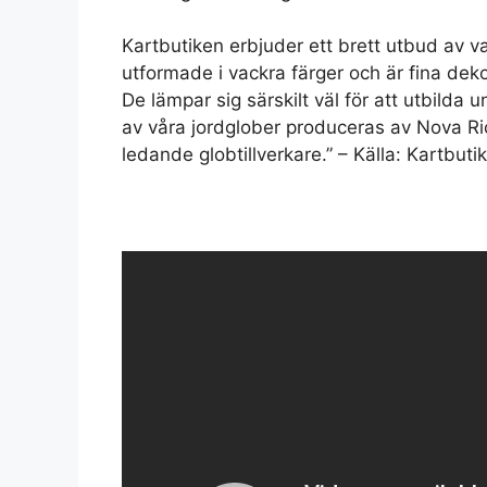
Kartbutiken erbjuder ett brett utbud av va
utformade i vackra färger och är fina de
De lämpar sig särskilt väl för att utbilda
av våra jordglober produceras av Nova Ric
ledande globtillverkare.” – Källa: Kartbuti