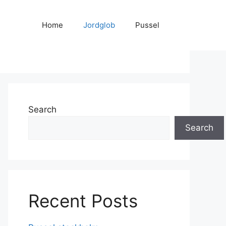
Home
Jordglob
Pussel
Search
Search
Recent Posts