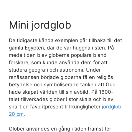
Mini jordglob
De tidigaste kända exemplen går tillbaka till det
gamla Egypten, där de var huggna i sten. På
medeltiden blev globerna populära bland
forskare, som kunde använda dem för att
studera geografi och astronomi. Under
renässansen började globerna få en religiös
betydelse och symboliserade tanken att Gud
hade skapat världen till sin avbild. På 1600-
talet tillverkades glober i stor skala och blev
snart en favoritpresent till kungligheter
jordglob
20 cm
.
Glober användes en gång i tiden främst för