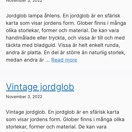
November 3, 2022
Jordglob lampa åhlens. En jordglob är en sfärisk
karta som visar jordens form. Glober finns i många
olika storlekar, former och material. De kan vara
handmålade eller tryckta, och vissa är till och med
täckta med bladguld. Vissa är helt enkelt runda,
andra är platta. En del är större än naturlig storlek,
medan andra är ...
Read more
Vintage jordglob
November 3, 2022
Vintage jordglob. En jordglob är en sfärisk karta
som visar jordens form. Glober finns i många olika
storlekar, former och material. De kan vara