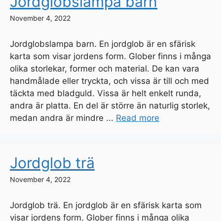
Jordglobslampa barn
November 4, 2022
Jordglobslampa barn. En jordglob är en sfärisk
karta som visar jordens form. Glober finns i många
olika storlekar, former och material. De kan vara
handmålade eller tryckta, och vissa är till och med
täckta med bladguld. Vissa är helt enkelt runda,
andra är platta. En del är större än naturlig storlek,
medan andra är mindre ...
Read more
Jordglob trä
November 4, 2022
Jordglob trä. En jordglob är en sfärisk karta som
visar jordens form. Glober finns i många olika