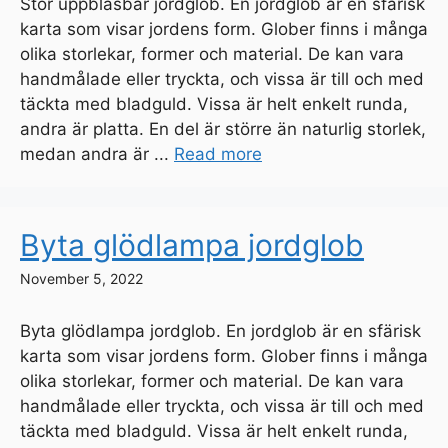
Stor uppblåsbar jordglob. En jordglob är en sfärisk
karta som visar jordens form. Glober finns i många
olika storlekar, former och material. De kan vara
handmålade eller tryckta, och vissa är till och med
täckta med bladguld. Vissa är helt enkelt runda,
andra är platta. En del är större än naturlig storlek,
medan andra är ...
Read more
Byta glödlampa jordglob
November 5, 2022
Byta glödlampa jordglob. En jordglob är en sfärisk
karta som visar jordens form. Glober finns i många
olika storlekar, former och material. De kan vara
handmålade eller tryckta, och vissa är till och med
täckta med bladguld. Vissa är helt enkelt runda,