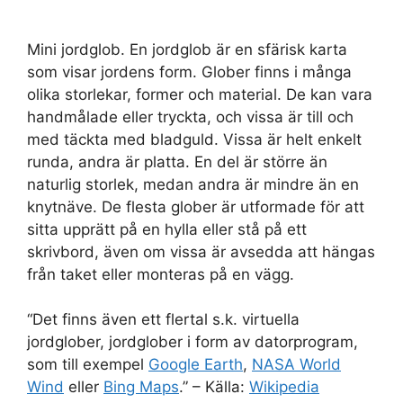
Mini jordglob. En jordglob är en sfärisk karta
som visar jordens form. Glober finns i många
olika storlekar, former och material. De kan vara
handmålade eller tryckta, och vissa är till och
med täckta med bladguld. Vissa är helt enkelt
runda, andra är platta. En del är större än
naturlig storlek, medan andra är mindre än en
knytnäve. De flesta glober är utformade för att
sitta upprätt på en hylla eller stå på ett
skrivbord, även om vissa är avsedda att hängas
från taket eller monteras på en vägg.
“Det finns även ett flertal s.k. virtuella
jordglober, jordglober i form av datorprogram,
som till exempel
Google Earth
,
NASA World
Wind
eller
Bing Maps
.” – Källa:
Wikipedia