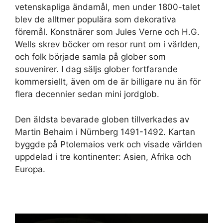
vetenskapliga ändamål, men under 1800-talet
blev de alltmer populära som dekorativa
föremål. Konstnärer som Jules Verne och H.G.
Wells skrev böcker om resor runt om i världen,
och folk började samla på glober som
souvenirer. I dag säljs glober fortfarande
kommersiellt, även om de är billigare nu än för
flera decennier sedan mini jordglob.
Den äldsta bevarade globen tillverkades av
Martin Behaim i Nürnberg 1491-1492. Kartan
byggde på Ptolemaios verk och visade världen
uppdelad i tre kontinenter: Asien, Afrika och
Europa.