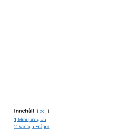
Innehåll
dölj
1
Mini jordglob
2
Vanliga Frågor