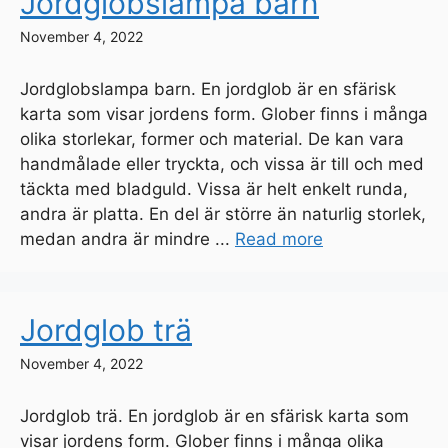
Jordglobslampa barn
November 4, 2022
Jordglobslampa barn. En jordglob är en sfärisk
karta som visar jordens form. Glober finns i många
olika storlekar, former och material. De kan vara
handmålade eller tryckta, och vissa är till och med
täckta med bladguld. Vissa är helt enkelt runda,
andra är platta. En del är större än naturlig storlek,
medan andra är mindre ...
Read more
Jordglob trä
November 4, 2022
Jordglob trä. En jordglob är en sfärisk karta som
visar jordens form. Glober finns i många olika