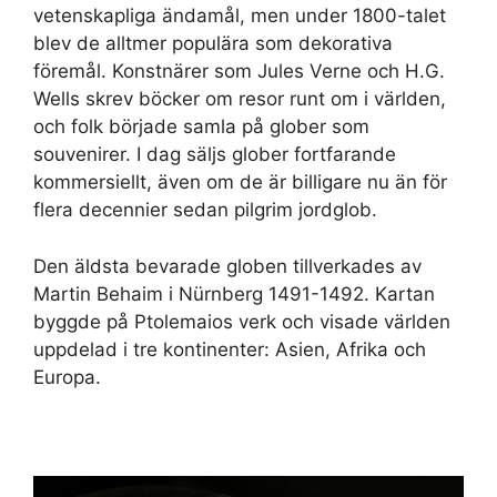
vetenskapliga ändamål, men under 1800-talet
blev de alltmer populära som dekorativa
föremål. Konstnärer som Jules Verne och H.G.
Wells skrev böcker om resor runt om i världen,
och folk började samla på glober som
souvenirer. I dag säljs glober fortfarande
kommersiellt, även om de är billigare nu än för
flera decennier sedan pilgrim jordglob.
Den äldsta bevarade globen tillverkades av
Martin Behaim i Nürnberg 1491-1492. Kartan
byggde på Ptolemaios verk och visade världen
uppdelad i tre kontinenter: Asien, Afrika och
Europa.