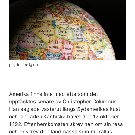
pilgrim jordglob
Amerika finns inte med eftersom det
upptäcktes senare av Christopher Columbus.
Han seglade västerut längs Sydamerikas kust
och landade i Karibiska havet den 12 oktober
1492. Efter hemkomsten skrev han om sin resa
och beskrev den landmassa som nu kallas