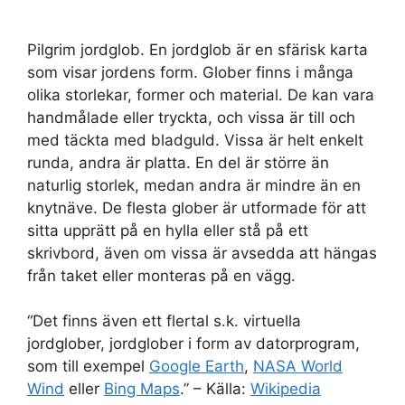
Pilgrim jordglob. En jordglob är en sfärisk karta
som visar jordens form. Glober finns i många
olika storlekar, former och material. De kan vara
handmålade eller tryckta, och vissa är till och
med täckta med bladguld. Vissa är helt enkelt
runda, andra är platta. En del är större än
naturlig storlek, medan andra är mindre än en
knytnäve. De flesta glober är utformade för att
sitta upprätt på en hylla eller stå på ett
skrivbord, även om vissa är avsedda att hängas
från taket eller monteras på en vägg.
“Det finns även ett flertal s.k. virtuella
jordglober, jordglober i form av datorprogram,
som till exempel
Google Earth
,
NASA World
Wind
eller
Bing Maps
.” – Källa:
Wikipedia