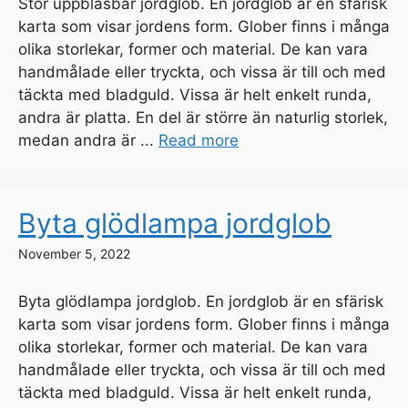
Stor uppblåsbar jordglob. En jordglob är en sfärisk
karta som visar jordens form. Glober finns i många
olika storlekar, former och material. De kan vara
handmålade eller tryckta, och vissa är till och med
täckta med bladguld. Vissa är helt enkelt runda,
andra är platta. En del är större än naturlig storlek,
medan andra är ...
Read more
Byta glödlampa jordglob
November 5, 2022
Byta glödlampa jordglob. En jordglob är en sfärisk
karta som visar jordens form. Glober finns i många
olika storlekar, former och material. De kan vara
handmålade eller tryckta, och vissa är till och med
täckta med bladguld. Vissa är helt enkelt runda,