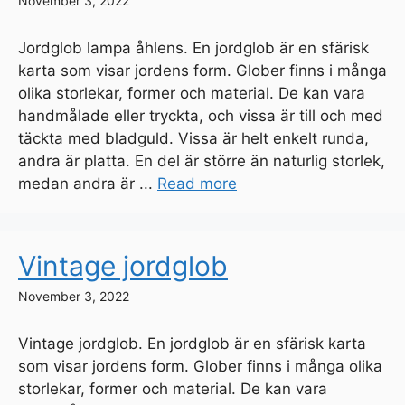
November 3, 2022
Jordglob lampa åhlens. En jordglob är en sfärisk
karta som visar jordens form. Glober finns i många
olika storlekar, former och material. De kan vara
handmålade eller tryckta, och vissa är till och med
täckta med bladguld. Vissa är helt enkelt runda,
andra är platta. En del är större än naturlig storlek,
medan andra är ...
Read more
Vintage jordglob
November 3, 2022
Vintage jordglob. En jordglob är en sfärisk karta
som visar jordens form. Glober finns i många olika
storlekar, former och material. De kan vara