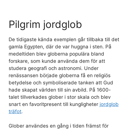
Pilgrim jordglob
De tidigaste kända exemplen går tillbaka till det
gamla Egypten, där de var huggna i sten. På
medeltiden blev globerna populära bland
forskare, som kunde använda dem för att
studera geografi och astronomi. Under
renässansen började globerna få en religiös
betydelse och symboliserade tanken att Gud
hade skapat världen till sin avbild. På 1600-
talet tillverkades glober i stor skala och blev
snart en favoritpresent till kungligheter
jordglob
träfot
.
Glober användes en gång i tiden främst för