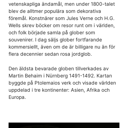
vetenskapliga ändamål, men under 1800-talet
blev de alltmer populära som dekorativa
föremål. Konstnärer som Jules Verne och H.G.
Wells skrev böcker om resor runt om i världen,
och folk började samla på glober som
souvenirer. I dag säljs glober fortfarande
kommersiellt, även om de är billigare nu än för
flera decennier sedan rosa jordglob.
Den äldsta bevarade globen tillverkades av
Martin Behaim i Nürnberg 1491-1492. Kartan
byggde på Ptolemaios verk och visade världen
uppdelad i tre kontinenter: Asien, Afrika och
Europa.