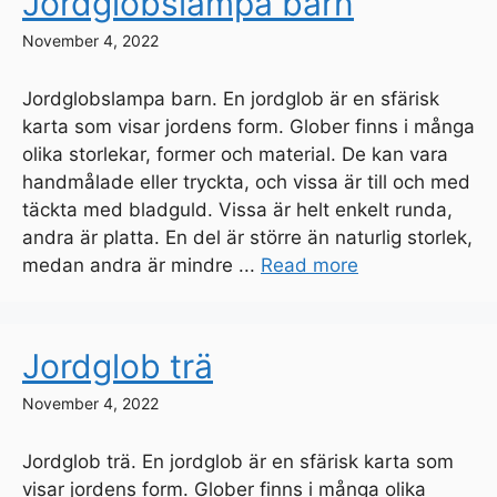
Jordglobslampa barn
November 4, 2022
Jordglobslampa barn. En jordglob är en sfärisk
karta som visar jordens form. Glober finns i många
olika storlekar, former och material. De kan vara
handmålade eller tryckta, och vissa är till och med
täckta med bladguld. Vissa är helt enkelt runda,
andra är platta. En del är större än naturlig storlek,
medan andra är mindre ...
Read more
Jordglob trä
November 4, 2022
Jordglob trä. En jordglob är en sfärisk karta som
visar jordens form. Glober finns i många olika