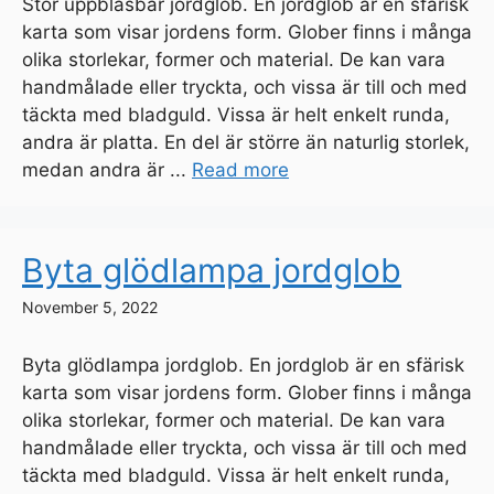
Stor uppblåsbar jordglob. En jordglob är en sfärisk
karta som visar jordens form. Glober finns i många
olika storlekar, former och material. De kan vara
handmålade eller tryckta, och vissa är till och med
täckta med bladguld. Vissa är helt enkelt runda,
andra är platta. En del är större än naturlig storlek,
medan andra är ...
Read more
Byta glödlampa jordglob
November 5, 2022
Byta glödlampa jordglob. En jordglob är en sfärisk
karta som visar jordens form. Glober finns i många
olika storlekar, former och material. De kan vara
handmålade eller tryckta, och vissa är till och med
täckta med bladguld. Vissa är helt enkelt runda,