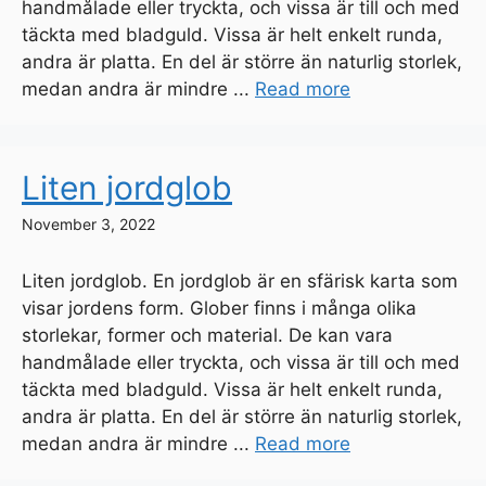
handmålade eller tryckta, och vissa är till och med
täckta med bladguld. Vissa är helt enkelt runda,
andra är platta. En del är större än naturlig storlek,
medan andra är mindre ...
Read more
Liten jordglob
November 3, 2022
Liten jordglob. En jordglob är en sfärisk karta som
visar jordens form. Glober finns i många olika
storlekar, former och material. De kan vara
handmålade eller tryckta, och vissa är till och med
täckta med bladguld. Vissa är helt enkelt runda,
andra är platta. En del är större än naturlig storlek,
medan andra är mindre ...
Read more