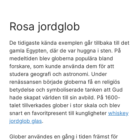
Rosa jordglob
De tidigaste kända exemplen går tillbaka till det
gamla Egypten, där de var huggna i sten. På
medeltiden blev globerna populära bland
forskare, som kunde använda dem för att
studera geografi och astronomi. Under
renässansen började globerna få en religiös
betydelse och symboliserade tanken att Gud
hade skapat världen till sin avbild. På 1600-
talet tillverkades glober i stor skala och blev
snart en favoritpresent till kungligheter
whiskey
jordglob glas
.
Glober användes en gång i tiden främst för