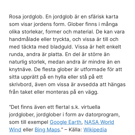
Rosa jordglob. En jordglob är en sfärisk karta
som visar jordens form. Glober finns i många
olika storlekar, former och material. De kan vara
handmålade eller tryckta, och vissa är till och
med täckta med bladguld. Vissa är helt enkelt
runda, andra är platta. En del är större än
naturlig storlek, medan andra är mindre än en
knytnäve. De flesta glober är utformade för att
sitta upprätt på en hylla eller stå på ett
skrivbord, även om vissa är avsedda att hängas
från taket eller monteras på en vägg.
“Det finns även ett flertal s.k. virtuella
jordglober, jordglober i form av datorprogram,
som till exempel
Google Earth
,
NASA World
Wind
eller
Bing Maps
.” – Källa:
Wikipedia