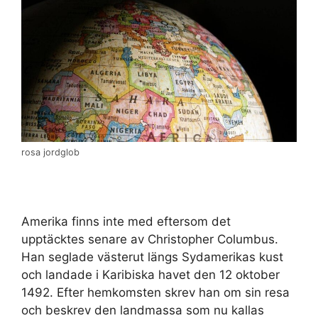
rosa jordglob
Amerika finns inte med eftersom det
upptäcktes senare av Christopher Columbus.
Han seglade västerut längs Sydamerikas kust
och landade i Karibiska havet den 12 oktober
1492. Efter hemkomsten skrev han om sin resa
och beskrev den landmassa som nu kallas