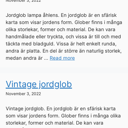
November 3, 2022
Jordglob lampa åhlens. En jordglob är en sfärisk
karta som visar jordens form. Glober finns i många
olika storlekar, former och material. De kan vara
handmålade eller tryckta, och vissa är till och med
täckta med bladguld. Vissa är helt enkelt runda,
andra är platta. En del är större än naturlig storlek,
medan andra är ...
Read more
Vintage jordglob
November 3, 2022
Vintage jordglob. En jordglob är en sfärisk karta
som visar jordens form. Glober finns i många olika
storlekar, former och material. De kan vara