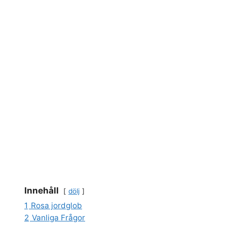
Innehåll
dölj
1
Rosa jordglob
2
Vanliga Frågor