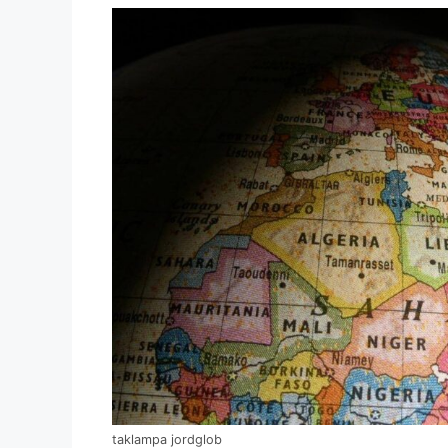
taklampa jordglob