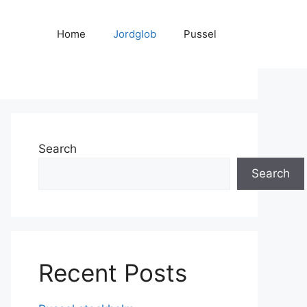
Home
Jordglob
Pussel
Search
Search
Recent Posts