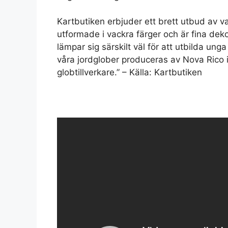
Kartbutiken erbjuder ett brett utbud av va
utformade i vackra färger och är fina de
lämpar sig särskilt väl för att utbilda un
våra jordglober produceras av Nova Rico i
globtillverkare.” – Källa: Kartbutiken