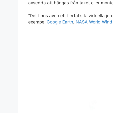
avsedda att hängas från taket eller mont
“Det finns även ett flertal s.k. virtuella j
exempel
Google Earth
,
NASA World Wind