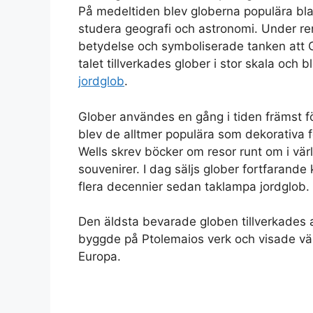
På medeltiden blev globerna populära bl
studera geografi och astronomi. Under re
betydelse och symboliserade tanken att G
talet tillverkades glober i stor skala och b
jordglob
.
Glober användes en gång i tiden främst 
blev de alltmer populära som dekorativa 
Wells skrev böcker om resor runt om i vär
souvenirer. I dag säljs glober fortfarande
flera decennier sedan taklampa jordglob.
Den äldsta bevarade globen tillverkades
byggde på Ptolemaios verk och visade värl
Europa.