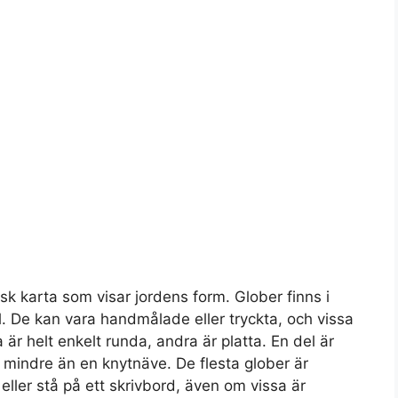
sk karta som visar jordens form. Glober finns i
l. De kan vara handmålade eller tryckta, och vissa
 är helt enkelt runda, andra är platta. En del är
r mindre än en knytnäve. De flesta glober är
 eller stå på ett skrivbord, även om vissa är