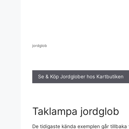
jordglob
Se & Köp Jordglober hos Kartbutiken
Taklampa jordglob
De tidigaste kända exemplen går tillbaka t