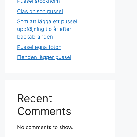
Pussel stockholm
Clas ohlson pussel
Som att lägga ett pussel
uppföljning tio år efter
backabranden
Pussel egna foton
Fienden lägger pussel
Recent
Comments
No comments to show.