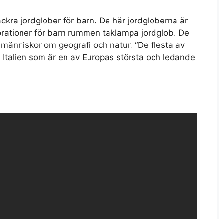
ckra jordglober för barn. De här jordgloberna är
korationer för barn rummen taklampa jordglob. De
ga människor om geografi och natur. “De flesta av
 Italien som är en av Europas största och ledande