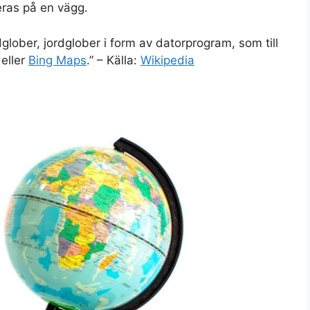
eras på en vägg.
ordglober, jordglober i form av datorprogram, som till
eller
Bing Maps
.” – Källa:
Wikipedia