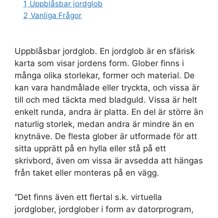
1
Uppblåsbar jordglob
2
Vanliga Frågor
Uppblåsbar jordglob. En jordglob är en sfärisk
karta som visar jordens form. Glober finns i
många olika storlekar, former och material. De
kan vara handmålade eller tryckta, och vissa är
till och med täckta med bladguld. Vissa är helt
enkelt runda, andra är platta. En del är större än
naturlig storlek, medan andra är mindre än en
knytnäve. De flesta glober är utformade för att
sitta upprätt på en hylla eller stå på ett
skrivbord, även om vissa är avsedda att hängas
från taket eller monteras på en vägg.
“Det finns även ett flertal s.k. virtuella
jordglober, jordglober i form av datorprogram,