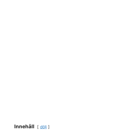
Innehåll
dölj