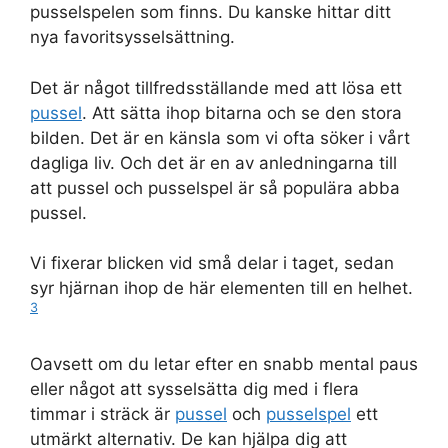
pusselspelen som finns. Du kanske hittar ditt
nya favoritsysselsättning.
Det är något tillfredsställande med att lösa ett
pussel
. Att sätta ihop bitarna och se den stora
bilden. Det är en känsla som vi ofta söker i vårt
dagliga liv. Och det är en av anledningarna till
att pussel och pusselspel är så populära abba
pussel.
Vi fixerar blicken vid små delar i taget, sedan
syr hjärnan ihop de här elementen till en helhet.
3
Oavsett om du letar efter en snabb mental paus
eller något att sysselsätta dig med i flera
timmar i sträck är
pussel
och
pusselspel
ett
utmärkt alternativ. De kan hjälpa dig att