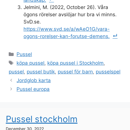
Jelmini, M. (2022, October 26). Våra
ögons rörelser avslöjar hur bra vi minns.
SvD.se.
https://www.svd.se/a/wAeO1G/vara-
ogons-rorelser-kan-forutse-demens.
Categories
Pussel
Tags
köpa pussel
,
köpa pussel i Stockholm
,
pussel
,
pussel butik
,
pussel för barn
,
pusselspel
Jordglob karta
Pussel europa
Pussel stockholm
December 30, 2022