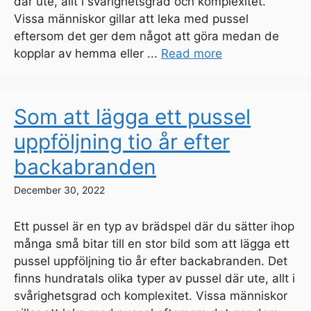
där ute, allt i svårighetsgrad och komplexitet.
Vissa människor gillar att leka med pussel
eftersom det ger dem något att göra medan de
kopplar av hemma eller ...
Read more
Som att lägga ett pussel
uppföljning tio år efter
backabranden
December 30, 2022
Ett pussel är en typ av brädspel där du sätter ihop
många små bitar till en stor bild som att lägga ett
pussel uppföljning tio år efter backabranden. Det
finns hundratals olika typer av pussel där ute, allt i
svårighetsgrad och komplexitet. Vissa människor