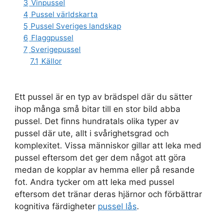
3
Vinpussel
4
Pussel världskarta
5
Pussel Sveriges landskap
6
Flaggpussel
7
Sverigepussel
7.1
Källor
Ett pussel är en typ av brädspel där du sätter
ihop många små bitar till en stor bild abba
pussel. Det finns hundratals olika typer av
pussel där ute, allt i svårighetsgrad och
komplexitet. Vissa människor gillar att leka med
pussel eftersom det ger dem något att göra
medan de kopplar av hemma eller på resande
fot. Andra tycker om att leka med pussel
eftersom det tränar deras hjärnor och förbättrar
kognitiva färdigheter
pussel lås
.