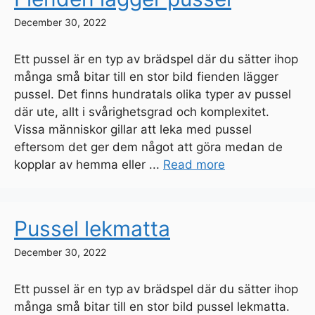
December 30, 2022
Ett pussel är en typ av brädspel där du sätter ihop
många små bitar till en stor bild fienden lägger
pussel. Det finns hundratals olika typer av pussel
där ute, allt i svårighetsgrad och komplexitet.
Vissa människor gillar att leka med pussel
eftersom det ger dem något att göra medan de
kopplar av hemma eller ...
Read more
Pussel lekmatta
December 30, 2022
Ett pussel är en typ av brädspel där du sätter ihop
många små bitar till en stor bild pussel lekmatta.