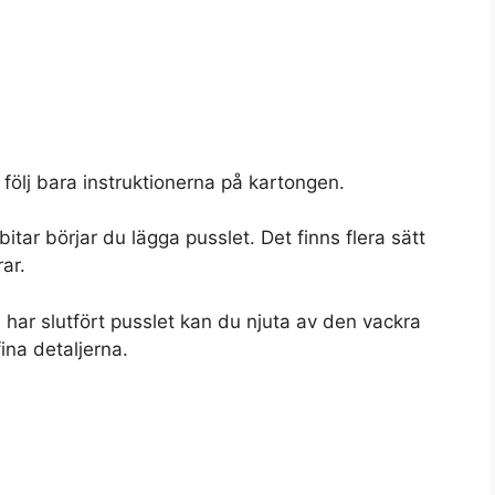
 följ bara instruktionerna på kartongen.
itar börjar du lägga pusslet. Det finns flera sätt
ar.
 har slutfört pusslet kan du njuta av den vackra
ina detaljerna.