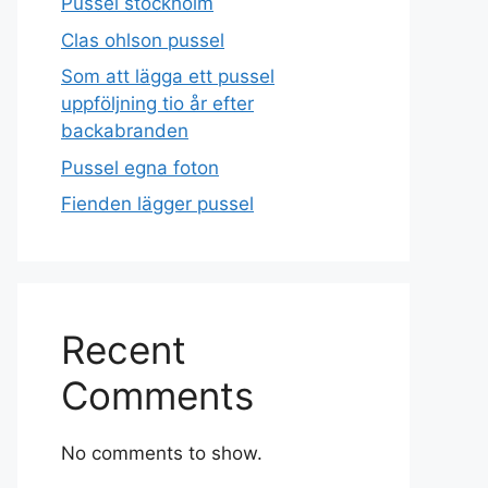
Pussel stockholm
Clas ohlson pussel
Som att lägga ett pussel
uppföljning tio år efter
backabranden
Pussel egna foton
Fienden lägger pussel
Recent
Comments
No comments to show.