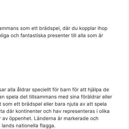
lsammans som ett brädspel, där du kopplar ihop
oliga och fantastiska presenter till alla som är
ar alla åldrar speciellt för barn för att hjälpa de
n spela det tillsammans med sina föräldrar eller
 som ett brädspel eller bara njuta av att spela
rta där kontinenter och hav representeras i olika
der av öppenhet. Länderna är markerade och
 lands nationella flagga.