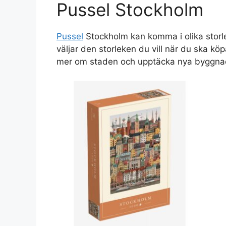
Pussel Stockholm
Pussel
Stockholm kan komma i olika storlek
väljar den storleken du vill när du ska kö
mer om staden och upptäcka nya byggna