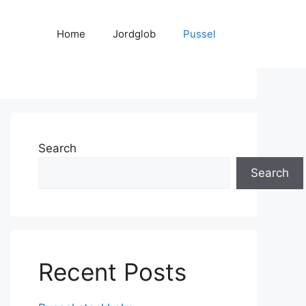
Home
Jordglob
Pussel
Search
Search
Recent Posts