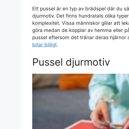
Ett pussel är en typ av brädspel där du sä
djurmotiv. Det finns hundratals olika typer
komplexitet. Vissa människor gillar att l
göra medan de kopplar av hemma eller på
pussel eftersom det tränar deras hjärnor 
bitar billigt
.
Pussel djurmotiv