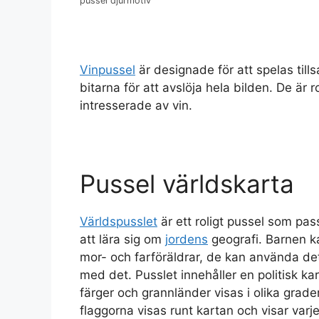
pussel djurmotiv
Vinpussel
är designade för att spelas til
bitarna för att avslöja hela bilden. De är r
intresserade av vin.
Pussel världskarta
Världspusslet
är ett roligt pussel som pass
att lära sig om
jordens
geografi. Barnen ka
mor- och farföräldrar, de kan använda det
med det. Pusslet innehåller en politisk ka
färger och grannländer visas i olika gra
flaggorna visas runt kartan och visar varje