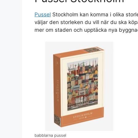
Pussel
Stockholm kan komma i olika storlek
väljar den storleken du vill när du ska kö
mer om staden och upptäcka nya byggna
babblarna pussel