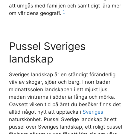
att umgås med familjen och samtidigt lära mer
1
om världens geografi.
Pussel Sveriges
landskap
Sveriges landskap är en ständigt föränderlig
väv av skogar, sjöar och berg. I norr badar
midnattssolen landskapen i ett mjukt ljus,
medan vintrarna i söder är långa och mörka.
Oavsett vilken tid på året du besöker finns det
alltid något nytt att upptäcka i
Sveriges
naturskönhet. Pussel Sverige landskap är ett
pussel över Sveriges landskap, ett roligt pussel