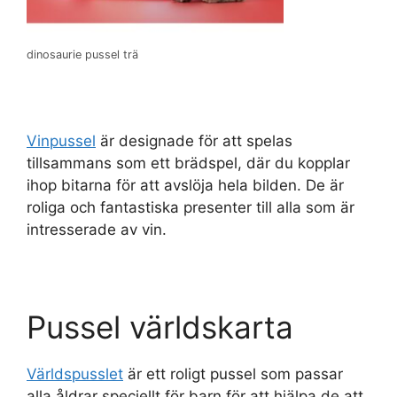
dinosaurie pussel trä
Vinpussel
är designade för att spelas
tillsammans som ett brädspel, där du kopplar
ihop bitarna för att avslöja hela bilden. De är
roliga och fantastiska presenter till alla som är
intresserade av vin.
Pussel världskarta
Världspusslet
är ett roligt pussel som passar
alla åldrar speciellt för barn för att hjälpa de att