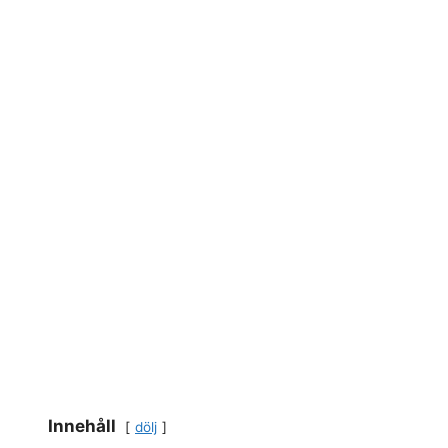
Innehåll
dölj