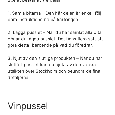
Spelet består av tre delar:
1. Samla bitarna – Den här delen är enkel, följ
bara instruktionerna på kartongen.
2. Lägga pusslet – När du har samlat alla bitar
börjar du lägga pusslet. Det finns flera sätt att
göra detta, beroende på vad du föredrar.
3. Njut av den slutliga produkten – När du har
slutfört pusslet kan du njuta av den vackra
utsikten över Stockholm och beundra de fina
detaljerna.
Vinpussel