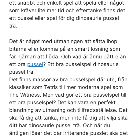
ett snabbt och enkelt spel att spela eller något
som kräver lite mer tid och eftertanke finns det
ett pussel eller spel för dig dinosaurie pussel
trä.
Det är något med utmaningen att sätta ihop
bitarna eller komma på en smart lösning som
får hjärnan att flöda. Och vad är ännu bättre än
ett bra
pussel
? Ett bra pusselspel dinosaurie
pussel trä.
Det finns massor av bra pusselspel där ute, från
klassiker som Tetris till mer moderna spel som
The Witness. Men vad gör ett bra pusselspel till
ett bra pusselspel? Det kan vara en perfekt
blandning av utmaning och tillfredsställelse. Det
ska få dig att tänka, men inte få dig att vilja slita
ditt hår dinosaurie pussel trä. Och när du
äntligen löser det där irriterande pusslet ska det