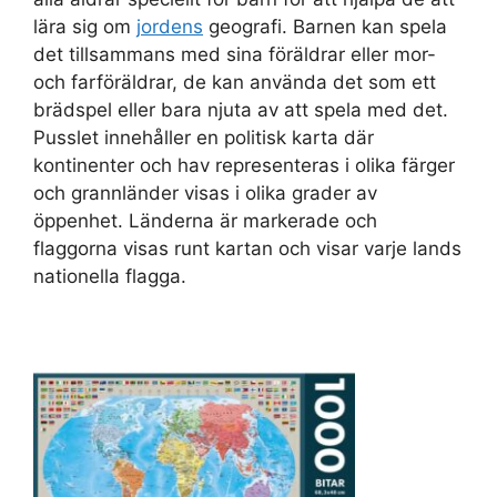
lära sig om
jordens
geografi. Barnen kan spela
det tillsammans med sina föräldrar eller mor-
och farföräldrar, de kan använda det som ett
brädspel eller bara njuta av att spela med det.
Pusslet innehåller en politisk karta där
kontinenter och hav representeras i olika färger
och grannländer visas i olika grader av
öppenhet. Länderna är markerade och
flaggorna visas runt kartan och visar varje lands
nationella flagga.