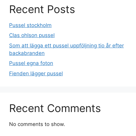
Recent Posts
Pussel stockholm
Clas ohlson pussel
Som att lägga ett pussel uppföljning tio år efter
backabranden
Pussel egna foton
Fienden lägger pussel
Recent Comments
No comments to show.