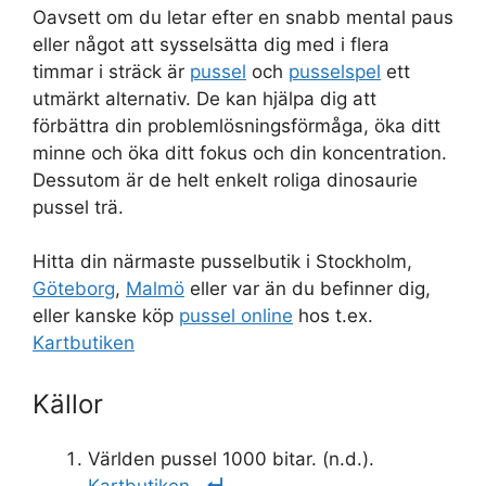
Oavsett om du letar efter en snabb mental paus
eller något att sysselsätta dig med i flera
timmar i sträck är
pussel
och
pusselspel
ett
utmärkt alternativ. De kan hjälpa dig att
förbättra din problemlösningsförmåga, öka ditt
minne och öka ditt fokus och din koncentration.
Dessutom är de helt enkelt roliga dinosaurie
pussel trä.
Hitta din närmaste pusselbutik i Stockholm,
Göteborg
,
Malmö
eller var än du befinner dig,
eller kanske köp
pussel online
hos t.ex.
Kartbutiken
Källor
Världen pussel 1000 bitar. (n.d.).
Kartbutiken
.