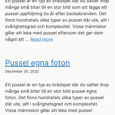
Ett pussel är en typ av brädspel där du sätter ihop
många små bitar till en stor bild som att lägga ett
pussel uppföljning tio år efter backabranden. Det
finns hundratals olika typer av pussel där ute, allt i
svårighetsgrad och komplexitet. Vissa människor
gillar att leka med pussel eftersom det ger dem
något att ...
Read more
Pussel egna foton
December 30, 2022
Ett pussel är en typ av brädspel där du sätter ihop
många små bitar till en stor bild pussel egna
foton. Det finns hundratals olika typer av pussel
där ute, allt i svårighetsgrad och komplexitet.
Vissa människor gillar att leka med pussel