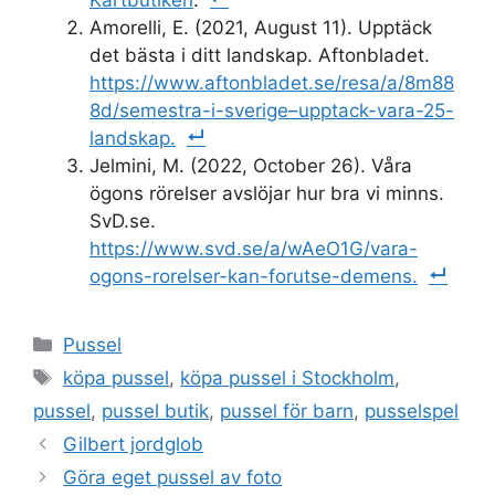
Amorelli, E. (2021, August 11). Upptäck
det bästa i ditt landskap. Aftonbladet.
https://www.aftonbladet.se/resa/a/8m88
8d/semestra-i-sverige–upptack-vara-25-
landskap.
Jelmini, M. (2022, October 26). Våra
ögons rörelser avslöjar hur bra vi minns.
SvD.se.
https://www.svd.se/a/wAeO1G/vara-
ogons-rorelser-kan-forutse-demens.
Categories
Pussel
Tags
köpa pussel
,
köpa pussel i Stockholm
,
pussel
,
pussel butik
,
pussel för barn
,
pusselspel
Gilbert jordglob
Göra eget pussel av foto