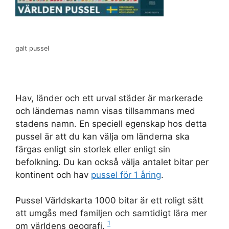
galt pussel
Hav, länder och ett urval städer är markerade
och ländernas namn visas tillsammans med
stadens namn. En speciell egenskap hos detta
pussel är att du kan välja om länderna ska
färgas enligt sin storlek eller enligt sin
befolkning. Du kan också välja antalet bitar per
kontinent och hav
pussel för 1 åring
.
Pussel Världskarta 1000 bitar är ett roligt sätt
att umgås med familjen och samtidigt lära mer
1
om världens geografi.