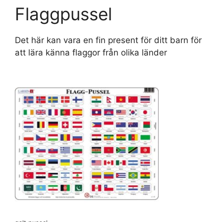
Flaggpussel
Det här kan vara en fin present för ditt barn för
att lära känna flaggor från olika länder