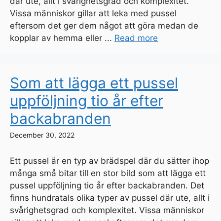
där ute, allt i svårighetsgrad och komplexitet.
Vissa människor gillar att leka med pussel
eftersom det ger dem något att göra medan de
kopplar av hemma eller ...
Read more
Som att lägga ett pussel
uppföljning tio år efter
backabranden
December 30, 2022
Ett pussel är en typ av brädspel där du sätter ihop
många små bitar till en stor bild som att lägga ett
pussel uppföljning tio år efter backabranden. Det
finns hundratals olika typer av pussel där ute, allt i
svårighetsgrad och komplexitet. Vissa människor