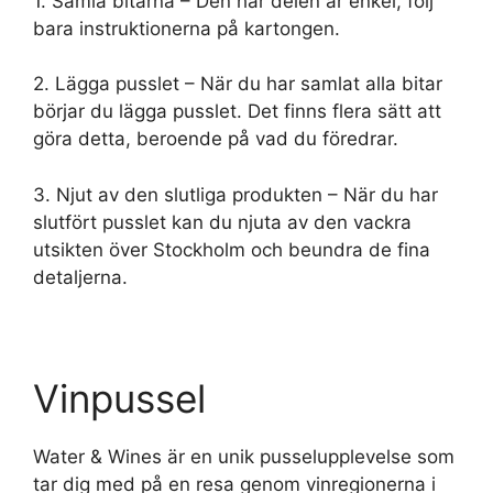
1. Samla bitarna – Den här delen är enkel, följ
bara instruktionerna på kartongen.
2. Lägga pusslet – När du har samlat alla bitar
börjar du lägga pusslet. Det finns flera sätt att
göra detta, beroende på vad du föredrar.
3. Njut av den slutliga produkten – När du har
slutfört pusslet kan du njuta av den vackra
utsikten över Stockholm och beundra de fina
detaljerna.
Vinpussel
Water & Wines är en unik pusselupplevelse som
tar dig med på en resa genom vinregionerna i