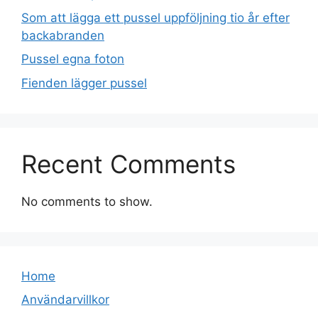
Som att lägga ett pussel uppföljning tio år efter
backabranden
Pussel egna foton
Fienden lägger pussel
Recent Comments
No comments to show.
Home
Användarvillkor