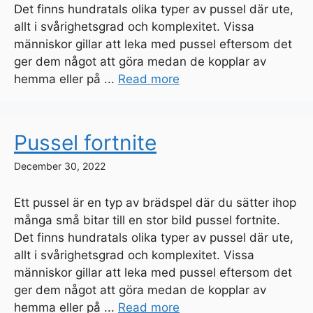
Det finns hundratals olika typer av pussel där ute,
allt i svårighetsgrad och komplexitet. Vissa
människor gillar att leka med pussel eftersom det
ger dem något att göra medan de kopplar av
hemma eller på ...
Read more
Pussel fortnite
December 30, 2022
Ett pussel är en typ av brädspel där du sätter ihop
många små bitar till en stor bild pussel fortnite.
Det finns hundratals olika typer av pussel där ute,
allt i svårighetsgrad och komplexitet. Vissa
människor gillar att leka med pussel eftersom det
ger dem något att göra medan de kopplar av
hemma eller på ...
Read more