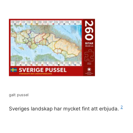
galt pussel
2
Sveriges landskap har mycket fint att erbjuda.