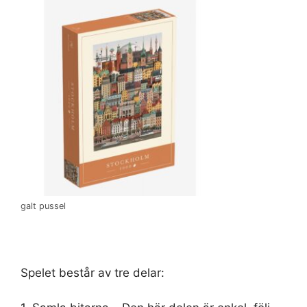
galt pussel
Spelet består av tre delar: