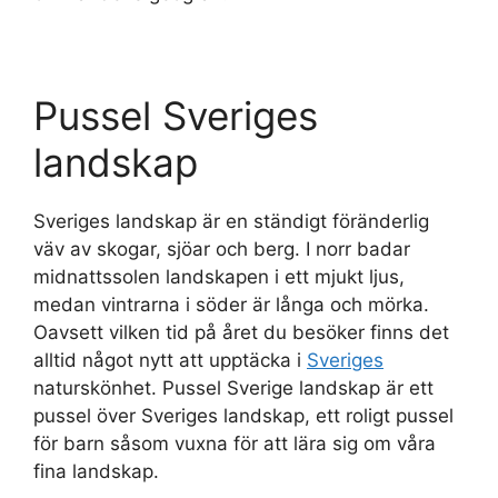
Pussel Sveriges
landskap
Sveriges landskap är en ständigt föränderlig
väv av skogar, sjöar och berg. I norr badar
midnattssolen landskapen i ett mjukt ljus,
medan vintrarna i söder är långa och mörka.
Oavsett vilken tid på året du besöker finns det
alltid något nytt att upptäcka i
Sveriges
naturskönhet. Pussel Sverige landskap är ett
pussel över Sveriges landskap, ett roligt pussel
för barn såsom vuxna för att lära sig om våra
fina landskap.