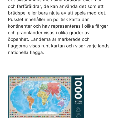
och farföräldrar, de kan använda det som ett
brädspel eller bara njuta av att spela med det.
Pusslet innehåller en politisk karta där
kontinenter och hav representeras i olika färger
och grannländer visas i olika grader av
öppenhet. Länderna är markerade och
flaggorna visas runt kartan och visar varje lands
nationella flagga.