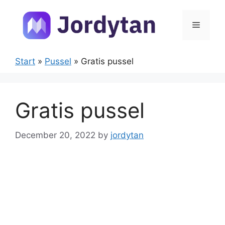
Skip
to
Menu
content
Start
»
Pussel
»
Gratis pussel
Gratis pussel
December 20, 2022
by
jordytan