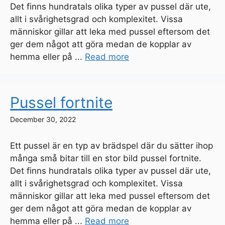
Det finns hundratals olika typer av pussel där ute,
allt i svårighetsgrad och komplexitet. Vissa
människor gillar att leka med pussel eftersom det
ger dem något att göra medan de kopplar av
hemma eller på ...
Read more
Pussel fortnite
December 30, 2022
Ett pussel är en typ av brädspel där du sätter ihop
många små bitar till en stor bild pussel fortnite.
Det finns hundratals olika typer av pussel där ute,
allt i svårighetsgrad och komplexitet. Vissa
människor gillar att leka med pussel eftersom det
ger dem något att göra medan de kopplar av
hemma eller på ...
Read more