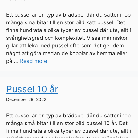
Ett pussel är en typ av brädspel där du sätter ihop
många små bitar till en stor bild katt pussel. Det
finns hundratals olika typer av pussel där ute, allt i
svårighetsgrad och komplexitet. Vissa människor
gillar att leka med pussel eftersom det ger dem
något att göra medan de kopplar av hemma eller
på ...
Read more
Pussel 10 år
December 29, 2022
Ett pussel är en typ av brädspel där du sätter ihop
många små bitar till en stor bild pussel 10 år. Det
finns hundratals olika typer av pussel där ute, allt i