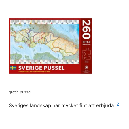
gratis pussel
2
Sveriges landskap har mycket fint att erbjuda.