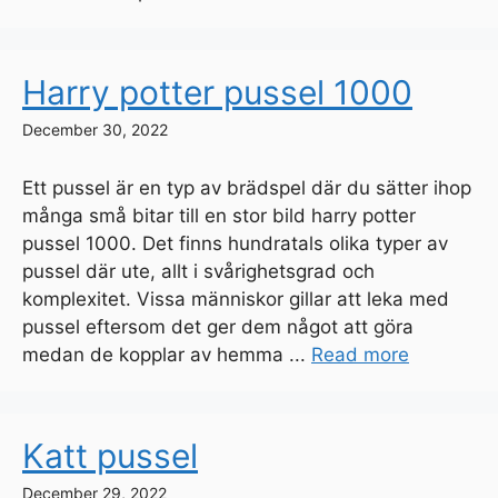
Harry potter pussel 1000
December 30, 2022
Ett pussel är en typ av brädspel där du sätter ihop
många små bitar till en stor bild harry potter
pussel 1000. Det finns hundratals olika typer av
pussel där ute, allt i svårighetsgrad och
komplexitet. Vissa människor gillar att leka med
pussel eftersom det ger dem något att göra
medan de kopplar av hemma ...
Read more
Katt pussel
December 29, 2022