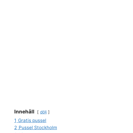
Innehåll
dölj
1
Gratis pussel
2
Pussel Stockholm