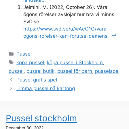
Jelmini, M. (2022, October 26). Våra
ögons rörelser avslöjar hur bra vi minns.
SvD.se.
https://www.svd.se/a/wAeO1G/vara-
ogons-rorelser-kan-forutse-demens.
Categories
Pussel
Tags
köpa pussel
,
köpa pussel i Stockholm
,
pussel
,
pussel butik
,
pussel för barn
,
pusselspel
Pussel gratis spel
Limma pussel på kartong
Pussel stockholm
December 30, 2022