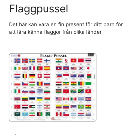
Flaggpussel
Det här kan vara en fin present för ditt barn för
att lära känna flaggor från olika länder