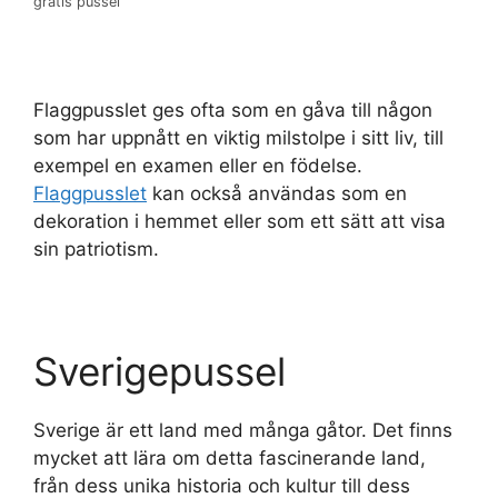
gratis pussel
Flaggpusslet ges ofta som en gåva till någon
som har uppnått en viktig milstolpe i sitt liv, till
exempel en examen eller en födelse.
Flaggpusslet
kan också användas som en
dekoration i hemmet eller som ett sätt att visa
sin patriotism.
Sverigepussel
Sverige är ett land med många gåtor. Det finns
mycket att lära om detta fascinerande land,
från dess unika historia och kultur till dess