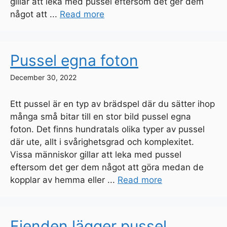
gillar att leka med pussel eftersom det ger dem
något att ...
Read more
Pussel egna foton
December 30, 2022
Ett pussel är en typ av brädspel där du sätter ihop
många små bitar till en stor bild pussel egna
foton. Det finns hundratals olika typer av pussel
där ute, allt i svårighetsgrad och komplexitet.
Vissa människor gillar att leka med pussel
eftersom det ger dem något att göra medan de
kopplar av hemma eller ...
Read more
Fienden lägger pussel