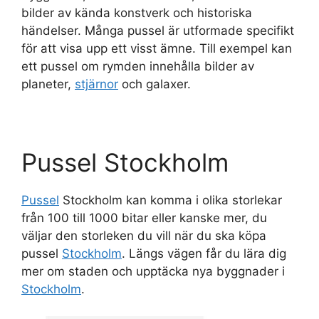
bilder av kända konstverk och historiska
händelser. Många pussel är utformade specifikt
för att visa upp ett visst ämne. Till exempel kan
ett pussel om rymden innehålla bilder av
planeter,
stjärnor
och galaxer.
Pussel Stockholm
Pussel
Stockholm kan komma i olika storlekar
från 100 till 1000 bitar eller kanske mer, du
väljar den storleken du vill när du ska köpa
pussel
Stockholm
. Längs vägen får du lära dig
mer om staden och upptäcka nya byggnader i
Stockholm
.