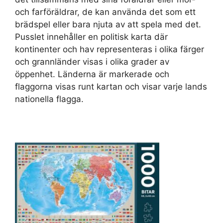
och farföräldrar, de kan använda det som ett
brädspel eller bara njuta av att spela med det.
Pusslet innehåller en politisk karta där
kontinenter och hav representeras i olika färger
och grannländer visas i olika grader av
öppenhet. Länderna är markerade och
flaggorna visas runt kartan och visar varje lands
nationella flagga.