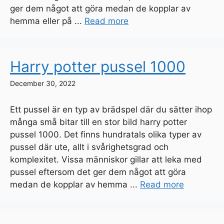
ger dem något att göra medan de kopplar av
hemma eller på ...
Read more
Harry potter pussel 1000
December 30, 2022
Ett pussel är en typ av brädspel där du sätter ihop
många små bitar till en stor bild harry potter
pussel 1000. Det finns hundratals olika typer av
pussel där ute, allt i svårighetsgrad och
komplexitet. Vissa människor gillar att leka med
pussel eftersom det ger dem något att göra
medan de kopplar av hemma ...
Read more