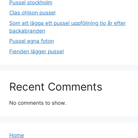
Pussel stockholm
Clas ohlson pussel
Som att lägga ett pussel uppföljning tio år efter
backabranden
Pussel egna foton
Fienden lägger pussel
Recent Comments
No comments to show.
Home