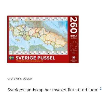
greta gris pussel
2
Sveriges landskap har mycket fint att erbjuda.