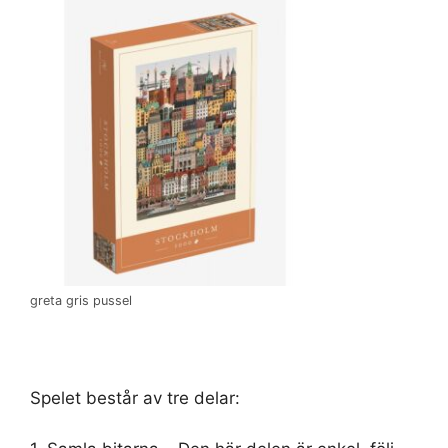
greta gris pussel
Spelet består av tre delar: