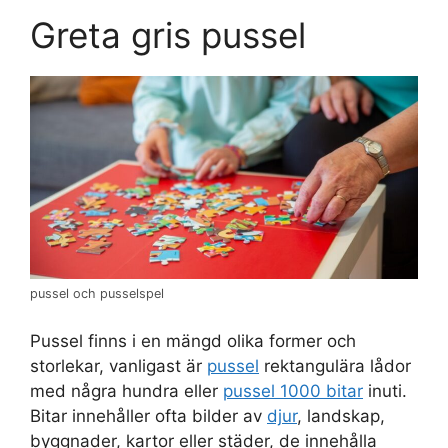
Greta gris pussel
pussel och pusselspel
Pussel finns i en mängd olika former och
storlekar, vanligast är
pussel
rektangulära lådor
med några hundra eller
pussel 1000 bitar
inuti.
Bitar innehåller ofta bilder av
djur
, landskap,
byggnader, kartor eller städer, de innehålla