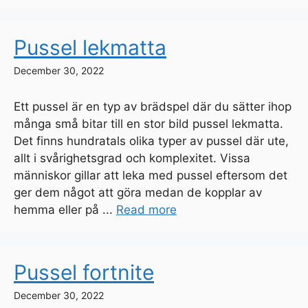
Pussel lekmatta
December 30, 2022
Ett pussel är en typ av brädspel där du sätter ihop
många små bitar till en stor bild pussel lekmatta.
Det finns hundratals olika typer av pussel där ute,
allt i svårighetsgrad och komplexitet. Vissa
människor gillar att leka med pussel eftersom det
ger dem något att göra medan de kopplar av
hemma eller på ...
Read more
Pussel fortnite
December 30, 2022