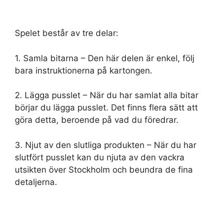
Spelet består av tre delar:
1. Samla bitarna – Den här delen är enkel, följ
bara instruktionerna på kartongen.
2. Lägga pusslet – När du har samlat alla bitar
börjar du lägga pusslet. Det finns flera sätt att
göra detta, beroende på vad du föredrar.
3. Njut av den slutliga produkten – När du har
slutfört pusslet kan du njuta av den vackra
utsikten över Stockholm och beundra de fina
detaljerna.