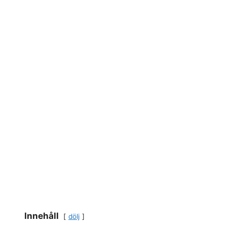
Innehåll
dölj