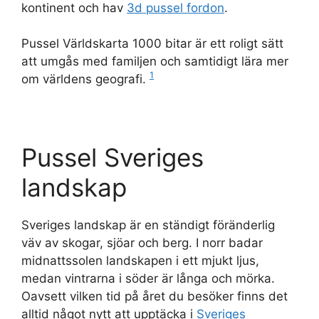
kontinent och hav
3d pussel fordon
.
Pussel Världskarta 1000 bitar är ett roligt sätt
att umgås med familjen och samtidigt lära mer
1
om världens geografi.
Pussel Sveriges
landskap
Sveriges landskap är en ständigt föränderlig
väv av skogar, sjöar och berg. I norr badar
midnattssolen landskapen i ett mjukt ljus,
medan vintrarna i söder är långa och mörka.
Oavsett vilken tid på året du besöker finns det
alltid något nytt att upptäcka i
Sveriges