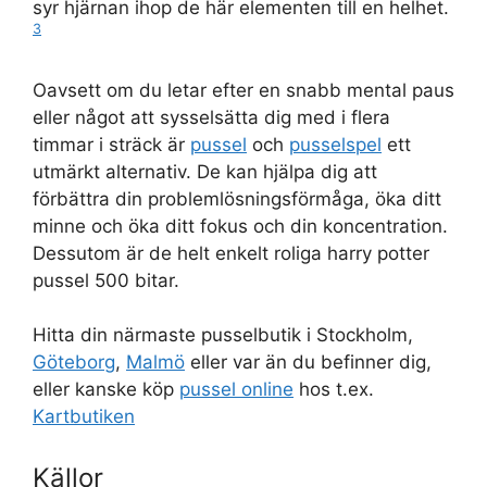
syr hjärnan ihop de här elementen till en helhet.
3
Oavsett om du letar efter en snabb mental paus
eller något att sysselsätta dig med i flera
timmar i sträck är
pussel
och
pusselspel
ett
utmärkt alternativ. De kan hjälpa dig att
förbättra din problemlösningsförmåga, öka ditt
minne och öka ditt fokus och din koncentration.
Dessutom är de helt enkelt roliga harry potter
pussel 500 bitar.
Hitta din närmaste pusselbutik i Stockholm,
Göteborg
,
Malmö
eller var än du befinner dig,
eller kanske köp
pussel online
hos t.ex.
Kartbutiken
Källor