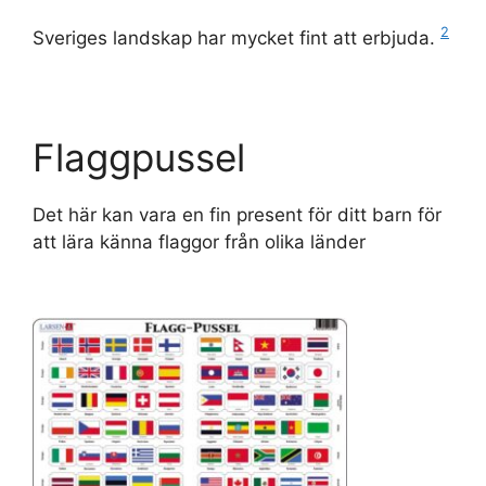
2
Sveriges landskap har mycket fint att erbjuda.
Flaggpussel
Det här kan vara en fin present för ditt barn för
att lära känna flaggor från olika länder