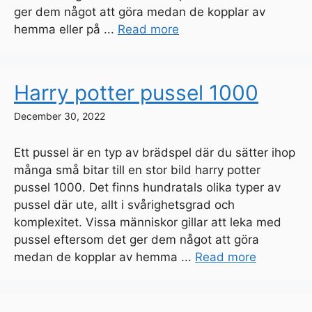
ger dem något att göra medan de kopplar av
hemma eller på ...
Read more
Harry potter pussel 1000
December 30, 2022
Ett pussel är en typ av brädspel där du sätter ihop
många små bitar till en stor bild harry potter
pussel 1000. Det finns hundratals olika typer av
pussel där ute, allt i svårighetsgrad och
komplexitet. Vissa människor gillar att leka med
pussel eftersom det ger dem något att göra
medan de kopplar av hemma ...
Read more