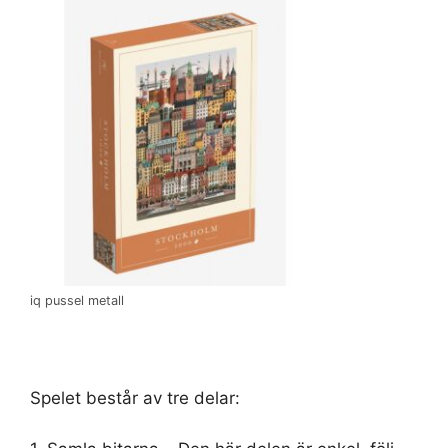
iq pussel metall
Spelet består av tre delar: