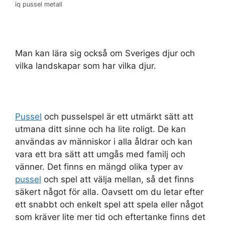
iq pussel metall
Man kan lära sig också om Sveriges djur och
vilka landskapar som har vilka djur.
Pussel
och pusselspel är ett utmärkt sätt att
utmana ditt sinne och ha lite roligt. De kan
användas av människor i alla åldrar och kan
vara ett bra sätt att umgås med familj och
vänner. Det finns en mängd olika typer av
pussel
och spel att välja mellan, så det finns
säkert något för alla. Oavsett om du letar efter
ett snabbt och enkelt spel att spela eller något
som kräver lite mer tid och eftertanke finns det