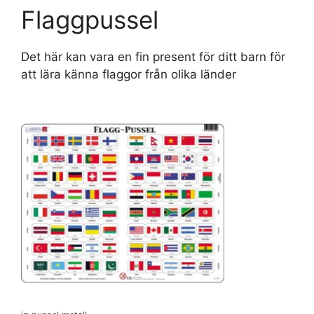
Flaggpussel
Det här kan vara en fin present för ditt barn för
att lära känna flaggor från olika länder