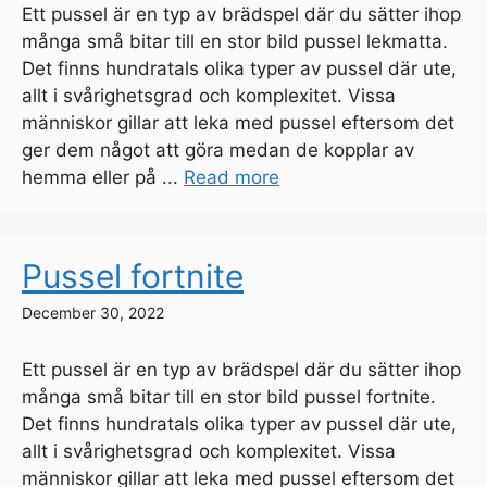
Ett pussel är en typ av brädspel där du sätter ihop
många små bitar till en stor bild pussel lekmatta.
Det finns hundratals olika typer av pussel där ute,
allt i svårighetsgrad och komplexitet. Vissa
människor gillar att leka med pussel eftersom det
ger dem något att göra medan de kopplar av
hemma eller på ...
Read more
Pussel fortnite
December 30, 2022
Ett pussel är en typ av brädspel där du sätter ihop
många små bitar till en stor bild pussel fortnite.
Det finns hundratals olika typer av pussel där ute,
allt i svårighetsgrad och komplexitet. Vissa
människor gillar att leka med pussel eftersom det