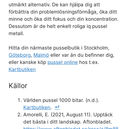
utmärkt alternativ. De kan hjälpa dig att
förbättra din problemlösningsförmåga, öka ditt
minne och öka ditt fokus och din koncentration.
Dessutom är de helt enkelt roliga iq pussel
metall.
Hitta din närmaste pusselbutik i Stockholm,
Göteborg
,
Malmö
eller var än du befinner dig,
eller kanske köp
pussel online
hos t.ex.
Kartbutiken
Källor
Världen pussel 1000 bitar. (n.d.).
Kartbutiken
.
Amorelli, E. (2021, August 11). Upptäck
det bästa i ditt landskap. Aftonbladet.
https://www.aftonbladet.se/resa/a/8m88