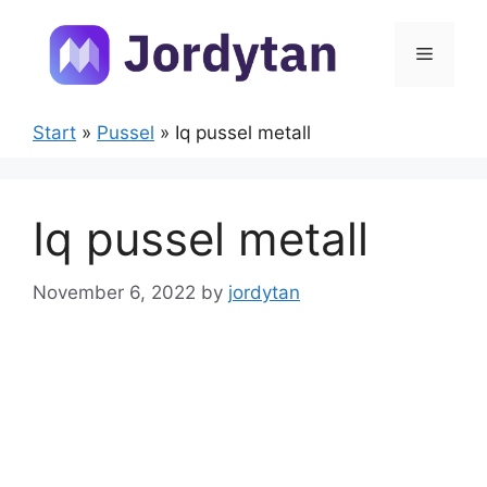
Skip
to
Menu
content
Start
»
Pussel
»
Iq pussel metall
Iq pussel metall
November 6, 2022
by
jordytan