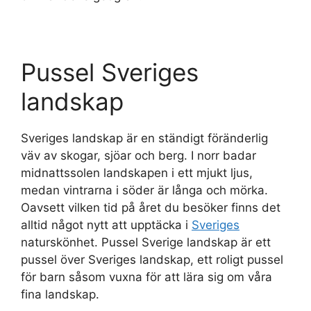
Pussel Sveriges
landskap
Sveriges landskap är en ständigt föränderlig
väv av skogar, sjöar och berg. I norr badar
midnattssolen landskapen i ett mjukt ljus,
medan vintrarna i söder är långa och mörka.
Oavsett vilken tid på året du besöker finns det
alltid något nytt att upptäcka i
Sveriges
naturskönhet. Pussel Sverige landskap är ett
pussel över Sveriges landskap, ett roligt pussel
för barn såsom vuxna för att lära sig om våra
fina landskap.