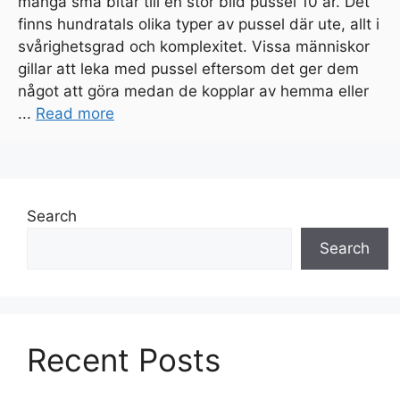
många små bitar till en stor bild pussel 10 år. Det
finns hundratals olika typer av pussel där ute, allt i
svårighetsgrad och komplexitet. Vissa människor
gillar att leka med pussel eftersom det ger dem
något att göra medan de kopplar av hemma eller
...
Read more
Search
Search
Recent Posts