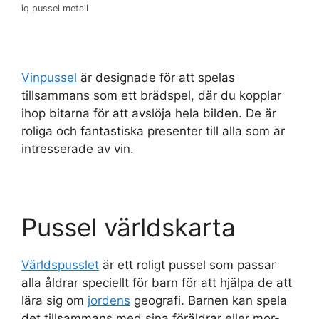
iq pussel metall
Vinpussel
är designade för att spelas
tillsammans som ett brädspel, där du kopplar
ihop bitarna för att avslöja hela bilden. De är
roliga och fantastiska presenter till alla som är
intresserade av vin.
Pussel världskarta
Världspusslet
är ett roligt pussel som passar
alla åldrar speciellt för barn för att hjälpa de att
lära sig om
jordens
geografi. Barnen kan spela
det tillsammans med sina föräldrar eller mor-