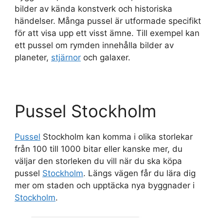
bilder av kända konstverk och historiska
händelser. Många pussel är utformade specifikt
för att visa upp ett visst ämne. Till exempel kan
ett pussel om rymden innehålla bilder av
planeter,
stjärnor
och galaxer.
Pussel Stockholm
Pussel
Stockholm kan komma i olika storlekar
från 100 till 1000 bitar eller kanske mer, du
väljar den storleken du vill när du ska köpa
pussel
Stockholm
. Längs vägen får du lära dig
mer om staden och upptäcka nya byggnader i
Stockholm
.