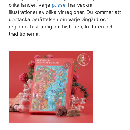
olika länder. Varje
pussel
har vackra
illustrationer av olika vinregioner. Du kommer att
upptäcka berättelsen om varje vingård och
region och lära dig om historien, kulturen och
traditionerna.