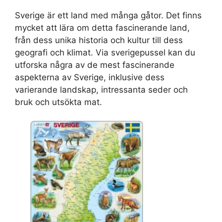
Sverige är ett land med många gåtor. Det finns
mycket att lära om detta fascinerande land,
från dess unika historia och kultur till dess
geografi och klimat. Via sverigepussel kan du
utforska några av de mest fascinerande
aspekterna av Sverige, inklusive dess
varierande landskap, intressanta seder och
bruk och utsökta mat.