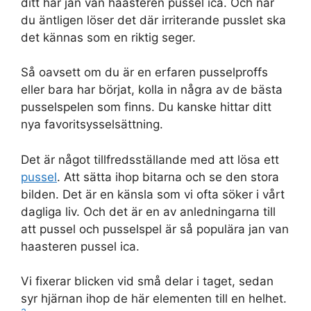
ditt hår jan van haasteren pussel ica. Och när
du äntligen löser det där irriterande pusslet ska
det kännas som en riktig seger.
Så oavsett om du är en erfaren pusselproffs
eller bara har börjat, kolla in några av de bästa
pusselspelen som finns. Du kanske hittar ditt
nya favoritsysselsättning.
Det är något tillfredsställande med att lösa ett
pussel
. Att sätta ihop bitarna och se den stora
bilden. Det är en känsla som vi ofta söker i vårt
dagliga liv. Och det är en av anledningarna till
att pussel och pusselspel är så populära jan van
haasteren pussel ica.
Vi fixerar blicken vid små delar i taget, sedan
syr hjärnan ihop de här elementen till en helhet.