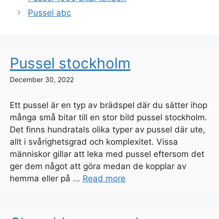
Pussel abc
Pussel stockholm
December 30, 2022
Ett pussel är en typ av brädspel där du sätter ihop
många små bitar till en stor bild pussel stockholm.
Det finns hundratals olika typer av pussel där ute,
allt i svårighetsgrad och komplexitet. Vissa
människor gillar att leka med pussel eftersom det
ger dem något att göra medan de kopplar av
hemma eller på ...
Read more