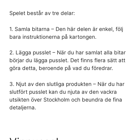
Spelet består av tre delar:
1. Samla bitarna – Den här delen är enkel, följ
bara instruktionerna på kartongen.
2. Lägga pusslet – När du har samlat alla bitar
börjar du lägga pusslet. Det finns flera sätt att
göra detta, beroende på vad du föredrar.
3. Njut av den slutliga produkten – När du har
slutfört pusslet kan du njuta av den vackra
utsikten över Stockholm och beundra de fina
detaljerna.