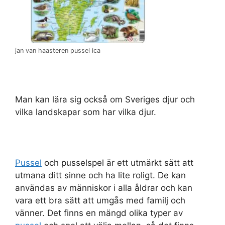
jan van haasteren pussel ica
Man kan lära sig också om Sveriges djur och
vilka landskapar som har vilka djur.
Pussel
och pusselspel är ett utmärkt sätt att
utmana ditt sinne och ha lite roligt. De kan
användas av människor i alla åldrar och kan
vara ett bra sätt att umgås med familj och
vänner. Det finns en mängd olika typer av