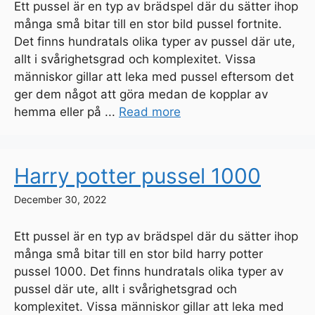
Ett pussel är en typ av brädspel där du sätter ihop
många små bitar till en stor bild pussel fortnite.
Det finns hundratals olika typer av pussel där ute,
allt i svårighetsgrad och komplexitet. Vissa
människor gillar att leka med pussel eftersom det
ger dem något att göra medan de kopplar av
hemma eller på ...
Read more
Harry potter pussel 1000
December 30, 2022
Ett pussel är en typ av brädspel där du sätter ihop
många små bitar till en stor bild harry potter
pussel 1000. Det finns hundratals olika typer av
pussel där ute, allt i svårighetsgrad och
komplexitet. Vissa människor gillar att leka med