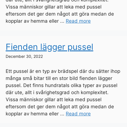
Vissa människor gillar att leka med pussel
eftersom det ger dem något att göra medan de
kopplar av hemma eller ...
Read more
Fienden lägger pussel
December 30, 2022
Ett pussel är en typ av brädspel där du sätter ihop
många små bitar till en stor bild fienden lägger
pussel. Det finns hundratals olika typer av pussel
där ute, allt i svårighetsgrad och komplexitet.
Vissa människor gillar att leka med pussel
eftersom det ger dem något att göra medan de
kopplar av hemma eller ...
Read more