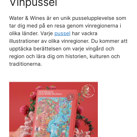
Vinpussel
Water & Wines är en unik pusselupplevelse som
tar dig med på en resa genom vinregionerna i
olika länder. Varje
pussel
har vackra
illustrationer av olika vinregioner. Du kommer att
upptäcka berättelsen om varje vingård och
region och lära dig om historien, kulturen och
traditionerna.