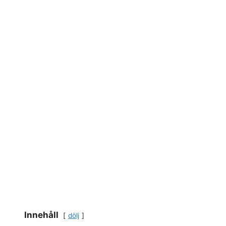
Innehåll
dölj