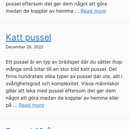
pussel eftersom det ger dem något att göra
medan de kopplar av hemma ...
Read more
Katt pussel
December 29, 2022
Ett pussel är en typ av brädspel där du sätter ihop
många små bitar till en stor bild katt pussel. Det
finns hundratals olika typer av pussel där ute, allt i
svårighetsgrad och komplexitet. Vissa människor
gillar att leka med pussel eftersom det ger dem
något att göra medan de kopplar av hemma eller
på ...
Read more