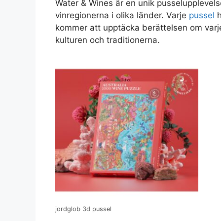
Water & Wines är en unik pusselupplevel
vinregionerna i olika länder. Varje
pussel
h
kommer att upptäcka berättelsen om varje 
kulturen och traditionerna.
jordglob 3d pussel