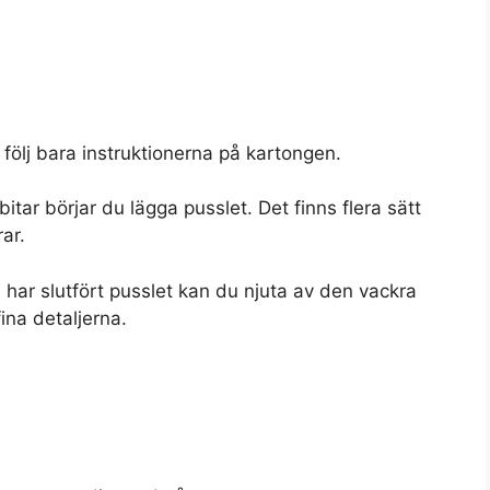
 följ bara instruktionerna på kartongen.
itar börjar du lägga pusslet. Det finns flera sätt
ar.
 har slutfört pusslet kan du njuta av den vackra
ina detaljerna.