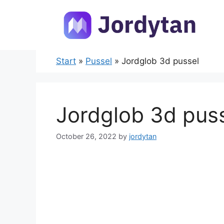
Skip
to
content
Start
»
Pussel
»
Jordglob 3d pussel
Jordglob 3d pus
October 26, 2022
by
jordytan