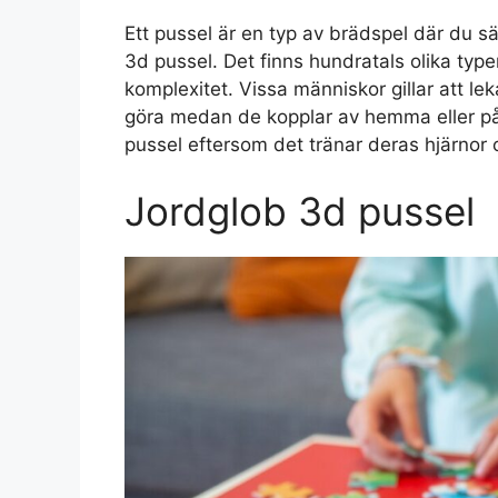
Ett pussel är en typ av brädspel där du sä
3d pussel. Det finns hundratals olika typer
komplexitet. Vissa människor gillar att l
göra medan de kopplar av hemma eller på
pussel eftersom det tränar deras hjärnor 
Jordglob 3d pussel