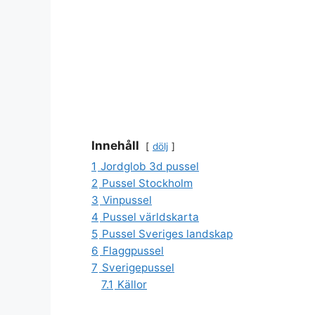
Innehåll
dölj
1
Jordglob 3d pussel
2
Pussel Stockholm
3
Vinpussel
4
Pussel världskarta
5
Pussel Sveriges landskap
6
Flaggpussel
7
Sverigepussel
7.1
Källor