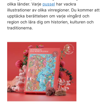
olika länder. Varje
pussel
har vackra
illustrationer av olika vinregioner. Du kommer att
upptäcka berättelsen om varje vingård och
region och lära dig om historien, kulturen och
traditionerna.