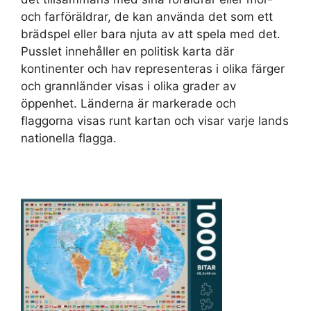
och farföräldrar, de kan använda det som ett
brädspel eller bara njuta av att spela med det.
Pusslet innehåller en politisk karta där
kontinenter och hav representeras i olika färger
och grannländer visas i olika grader av
öppenhet. Länderna är markerade och
flaggorna visas runt kartan och visar varje lands
nationella flagga.