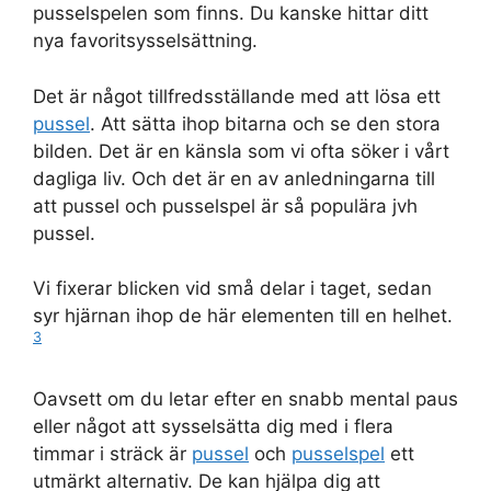
pusselspelen som finns. Du kanske hittar ditt
nya favoritsysselsättning.
Det är något tillfredsställande med att lösa ett
pussel
. Att sätta ihop bitarna och se den stora
bilden. Det är en känsla som vi ofta söker i vårt
dagliga liv. Och det är en av anledningarna till
att pussel och pusselspel är så populära jvh
pussel.
Vi fixerar blicken vid små delar i taget, sedan
syr hjärnan ihop de här elementen till en helhet.
3
Oavsett om du letar efter en snabb mental paus
eller något att sysselsätta dig med i flera
timmar i sträck är
pussel
och
pusselspel
ett
utmärkt alternativ. De kan hjälpa dig att