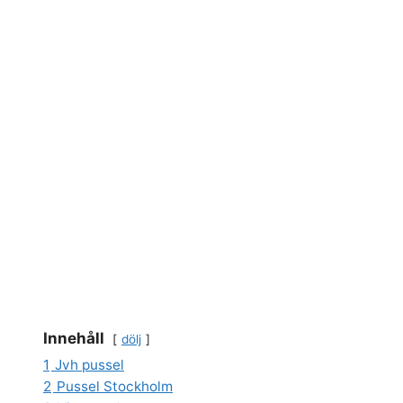
Innehåll
dölj
1
Jvh pussel
2
Pussel Stockholm