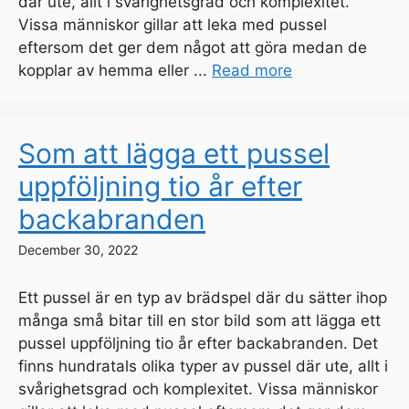
där ute, allt i svårighetsgrad och komplexitet.
Vissa människor gillar att leka med pussel
eftersom det ger dem något att göra medan de
kopplar av hemma eller ...
Read more
Som att lägga ett pussel
uppföljning tio år efter
backabranden
December 30, 2022
Ett pussel är en typ av brädspel där du sätter ihop
många små bitar till en stor bild som att lägga ett
pussel uppföljning tio år efter backabranden. Det
finns hundratals olika typer av pussel där ute, allt i
svårighetsgrad och komplexitet. Vissa människor