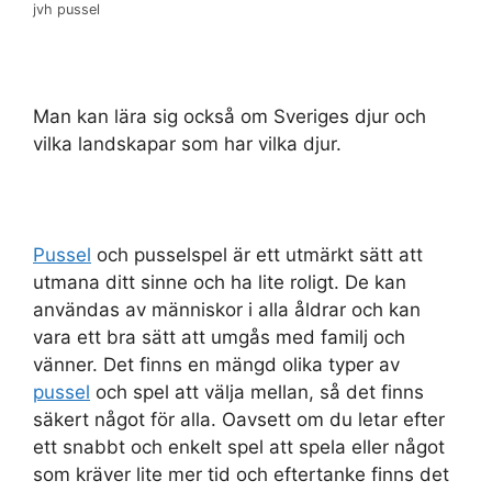
jvh pussel
Man kan lära sig också om Sveriges djur och
vilka landskapar som har vilka djur.
Pussel
och pusselspel är ett utmärkt sätt att
utmana ditt sinne och ha lite roligt. De kan
användas av människor i alla åldrar och kan
vara ett bra sätt att umgås med familj och
vänner. Det finns en mängd olika typer av
pussel
och spel att välja mellan, så det finns
säkert något för alla. Oavsett om du letar efter
ett snabbt och enkelt spel att spela eller något
som kräver lite mer tid och eftertanke finns det