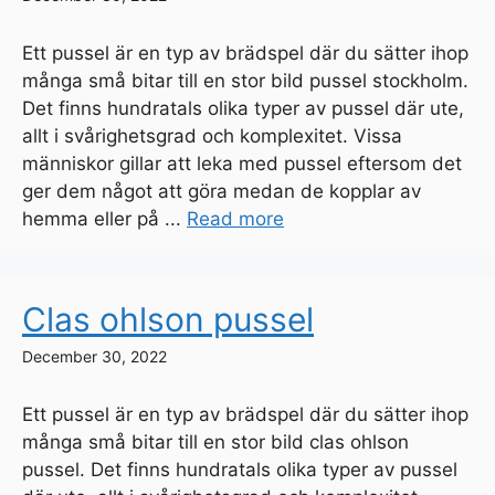
Ett pussel är en typ av brädspel där du sätter ihop
många små bitar till en stor bild pussel stockholm.
Det finns hundratals olika typer av pussel där ute,
allt i svårighetsgrad och komplexitet. Vissa
människor gillar att leka med pussel eftersom det
ger dem något att göra medan de kopplar av
hemma eller på ...
Read more
Clas ohlson pussel
December 30, 2022
Ett pussel är en typ av brädspel där du sätter ihop
många små bitar till en stor bild clas ohlson
pussel. Det finns hundratals olika typer av pussel