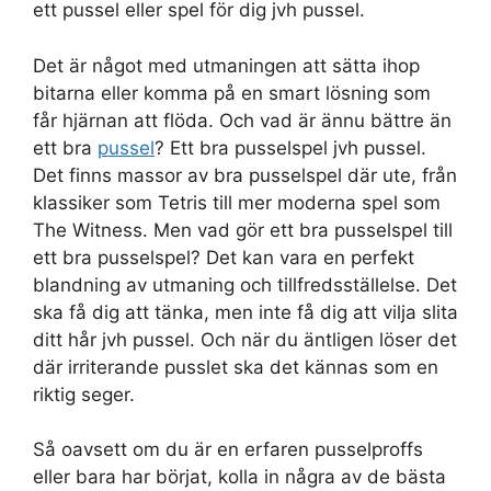
ett pussel eller spel för dig jvh pussel.
Det är något med utmaningen att sätta ihop
bitarna eller komma på en smart lösning som
får hjärnan att flöda. Och vad är ännu bättre än
ett bra
pussel
? Ett bra pusselspel jvh pussel.
Det finns massor av bra pusselspel där ute, från
klassiker som Tetris till mer moderna spel som
The Witness. Men vad gör ett bra pusselspel till
ett bra pusselspel? Det kan vara en perfekt
blandning av utmaning och tillfredsställelse. Det
ska få dig att tänka, men inte få dig att vilja slita
ditt hår jvh pussel. Och när du äntligen löser det
där irriterande pusslet ska det kännas som en
riktig seger.
Så oavsett om du är en erfaren pusselproffs
eller bara har börjat, kolla in några av de bästa