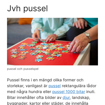
Jvh pussel
pussel och pusselspel
Pussel finns i en mängd olika former och
storlekar, vanligast är
pussel
rektangulära lådor
med några hundra eller
pussel 1000 bitar
inuti.
Bitar innehåller ofta bilder av
djur
, landskap,
byggnader, kartor eller städer, de innehålla