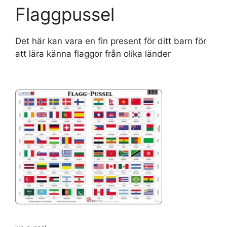
Flaggpussel
Det här kan vara en fin present för ditt barn för
att lära känna flaggor från olika länder