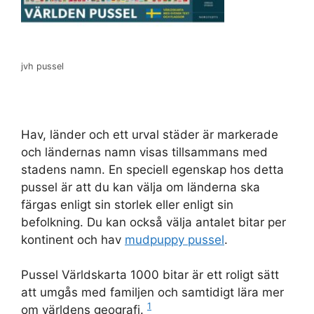
jvh pussel
Hav, länder och ett urval städer är markerade
och ländernas namn visas tillsammans med
stadens namn. En speciell egenskap hos detta
pussel är att du kan välja om länderna ska
färgas enligt sin storlek eller enligt sin
befolkning. Du kan också välja antalet bitar per
kontinent och hav
mudpuppy pussel
.
Pussel Världskarta 1000 bitar är ett roligt sätt
att umgås med familjen och samtidigt lära mer
1
om världens geografi.