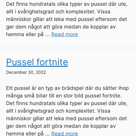
Det finns hundratals olika typer av pussel där ute,
allt i svårighetsgrad och komplexitet. Vissa
människor gillar att leka med pussel eftersom det
ger dem något att göra medan de kopplar av
hemma eller på ...
Read more
Pussel fortnite
December 30, 2022
Ett pussel är en typ av brädspel där du sätter ihop
många små bitar till en stor bild pussel fortnite.
Det finns hundratals olika typer av pussel där ute,
allt i svårighetsgrad och komplexitet. Vissa
människor gillar att leka med pussel eftersom det
ger dem något att göra medan de kopplar av
hemma eller på ...
Read more