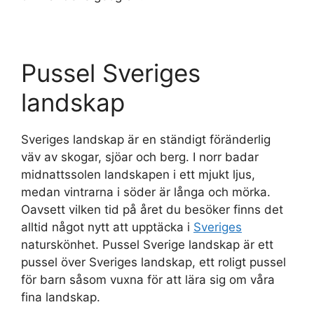
Pussel Sveriges
landskap
Sveriges landskap är en ständigt föränderlig
väv av skogar, sjöar och berg. I norr badar
midnattssolen landskapen i ett mjukt ljus,
medan vintrarna i söder är långa och mörka.
Oavsett vilken tid på året du besöker finns det
alltid något nytt att upptäcka i
Sveriges
naturskönhet. Pussel Sverige landskap är ett
pussel över Sveriges landskap, ett roligt pussel
för barn såsom vuxna för att lära sig om våra
fina landskap.