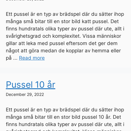
Ett pussel är en typ av brädspel där du sätter ihop
många små bitar till en stor bild katt pussel. Det
finns hundratals olika typer av pussel där ute, allt i
svårighetsgrad och komplexitet. Vissa människor
gillar att leka med pussel eftersom det ger dem
något att göra medan de kopplar av hemma eller
på ...
Read more
Pussel 10 år
December 29, 2022
Ett pussel är en typ av brädspel där du sätter ihop
många små bitar till en stor bild pussel 10 år. Det
finns hundratals olika typer av pussel där ute, allt i