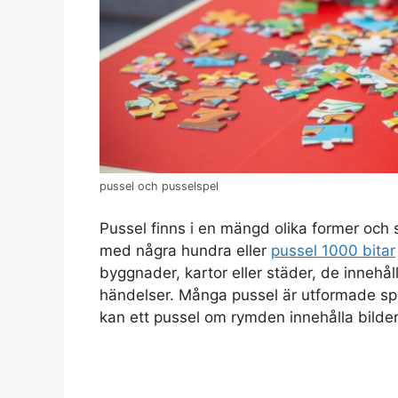
pussel och pusselspel
Pussel finns i en mängd olika former och s
med några hundra eller
pussel 1000 bitar
byggnader, kartor eller städer, de innehål
händelser. Många pussel är utformade speci
kan ett pussel om rymden innehålla bilder