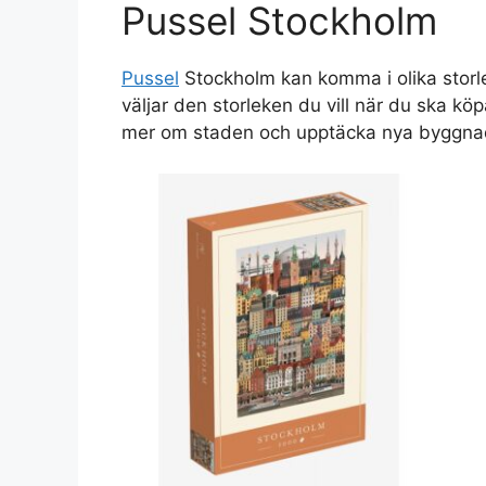
Pussel Stockholm
Pussel
Stockholm kan komma i olika storlek
väljar den storleken du vill när du ska kö
mer om staden och upptäcka nya byggna