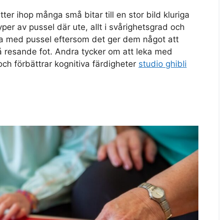
ter ihop många små bitar till en stor bild kluriga
yper av pussel där ute, allt i svårighetsgrad och
eka med pussel eftersom det ger dem något att
 resande fot. Andra tycker om att leka med
och förbättrar kognitiva färdigheter
studio ghibli