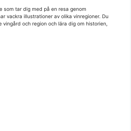
se som tar dig med på en resa genom
ar vackra illustrationer av olika vinregioner. Du
vingård och region och lära dig om historien,