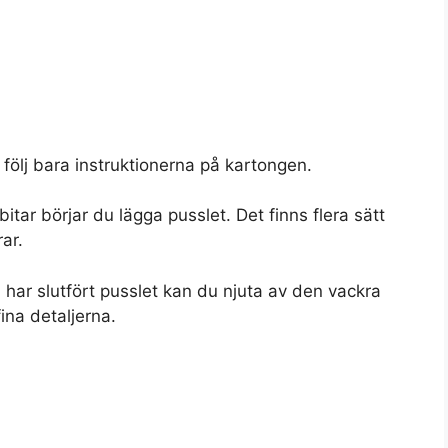
 följ bara instruktionerna på kartongen.
itar börjar du lägga pusslet. Det finns flera sätt
ar.
 har slutfört pusslet kan du njuta av den vackra
ina detaljerna.