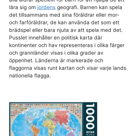
lära sig om
jordens
geografi. Barnen kan spela
det tillsammans med sina föräldrar eller mor-
och farföräldrar, de kan använda det som ett
brädspel eller bara njuta av att spela med det.
Pusslet innehåller en politisk karta där
kontinenter och hav representeras i olika färger
och grannländer visas i olika grader av
öppenhet. Länderna är markerade och
flaggorna visas runt kartan och visar varje lands
nationella flagga.