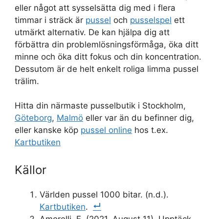
eller något att sysselsätta dig med i flera
timmar i sträck är
pussel
och
pusselspel
ett
utmärkt alternativ. De kan hjälpa dig att
förbättra din problemlösningsförmåga, öka ditt
minne och öka ditt fokus och din koncentration.
Dessutom är de helt enkelt roliga limma pussel
trälim.
Hitta din närmaste pusselbutik i Stockholm,
Göteborg
,
Malmö
eller var än du befinner dig,
eller kanske köp
pussel online
hos t.ex.
Kartbutiken
Källor
Världen pussel 1000 bitar. (n.d.).
Kartbutiken
.
Amorelli, E. (2021, August 11). Upptäck