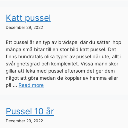
Katt pussel
December 29, 2022
Ett pussel är en typ av brädspel där du sätter ihop
många små bitar till en stor bild katt pussel. Det
finns hundratals olika typer av pussel där ute, allt i
svårighetsgrad och komplexitet. Vissa människor
gillar att leka med pussel eftersom det ger dem
något att göra medan de kopplar av hemma eller
på ...
Read more
Pussel 10 år
December 29, 2022