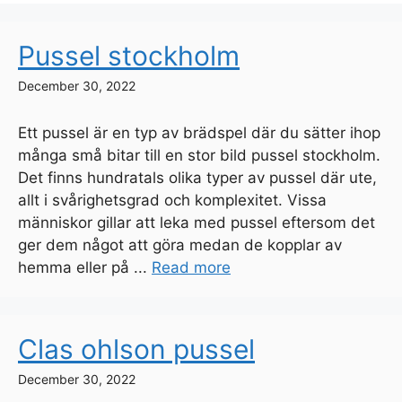
Pussel stockholm
December 30, 2022
Ett pussel är en typ av brädspel där du sätter ihop
många små bitar till en stor bild pussel stockholm.
Det finns hundratals olika typer av pussel där ute,
allt i svårighetsgrad och komplexitet. Vissa
människor gillar att leka med pussel eftersom det
ger dem något att göra medan de kopplar av
hemma eller på ...
Read more
Clas ohlson pussel
December 30, 2022