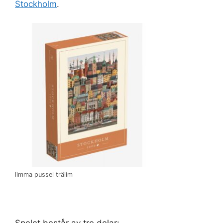
Stockholm
.
limma pussel trälim