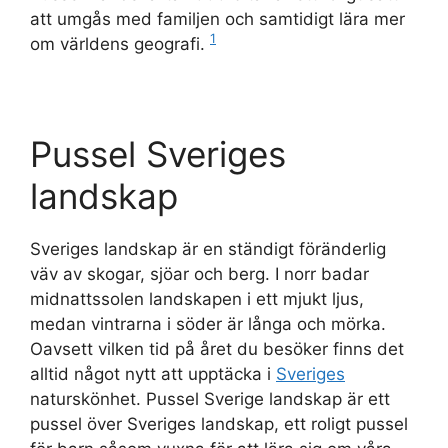
att umgås med familjen och samtidigt lära mer
1
om världens geografi.
Pussel Sveriges
landskap
Sveriges landskap är en ständigt föränderlig
väv av skogar, sjöar och berg. I norr badar
midnattssolen landskapen i ett mjukt ljus,
medan vintrarna i söder är långa och mörka.
Oavsett vilken tid på året du besöker finns det
alltid något nytt att upptäcka i
Sveriges
naturskönhet. Pussel Sverige landskap är ett
pussel över Sveriges landskap, ett roligt pussel