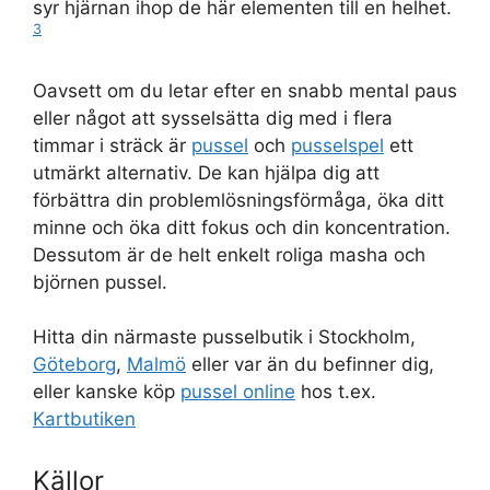
syr hjärnan ihop de här elementen till en helhet.
3
Oavsett om du letar efter en snabb mental paus
eller något att sysselsätta dig med i flera
timmar i sträck är
pussel
och
pusselspel
ett
utmärkt alternativ. De kan hjälpa dig att
förbättra din problemlösningsförmåga, öka ditt
minne och öka ditt fokus och din koncentration.
Dessutom är de helt enkelt roliga masha och
björnen pussel.
Hitta din närmaste pusselbutik i Stockholm,
Göteborg
,
Malmö
eller var än du befinner dig,
eller kanske köp
pussel online
hos t.ex.
Kartbutiken
Källor