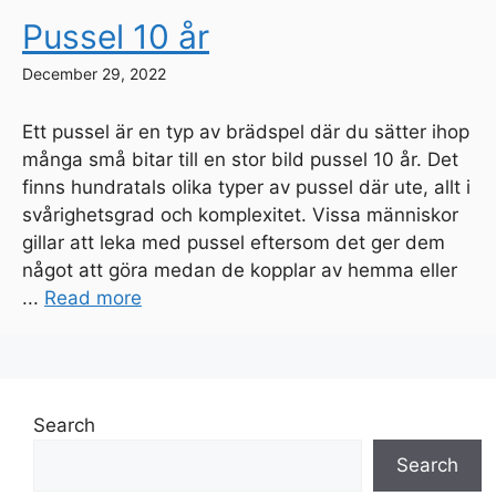
Pussel 10 år
December 29, 2022
Ett pussel är en typ av brädspel där du sätter ihop
många små bitar till en stor bild pussel 10 år. Det
finns hundratals olika typer av pussel där ute, allt i
svårighetsgrad och komplexitet. Vissa människor
gillar att leka med pussel eftersom det ger dem
något att göra medan de kopplar av hemma eller
...
Read more
Search
Search