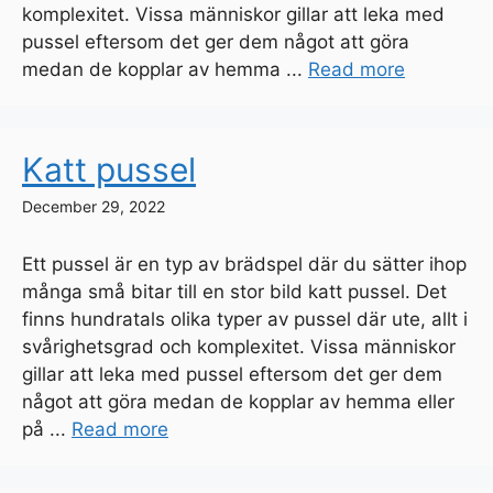
komplexitet. Vissa människor gillar att leka med
pussel eftersom det ger dem något att göra
medan de kopplar av hemma ...
Read more
Katt pussel
December 29, 2022
Ett pussel är en typ av brädspel där du sätter ihop
många små bitar till en stor bild katt pussel. Det
finns hundratals olika typer av pussel där ute, allt i
svårighetsgrad och komplexitet. Vissa människor
gillar att leka med pussel eftersom det ger dem
något att göra medan de kopplar av hemma eller
på ...
Read more