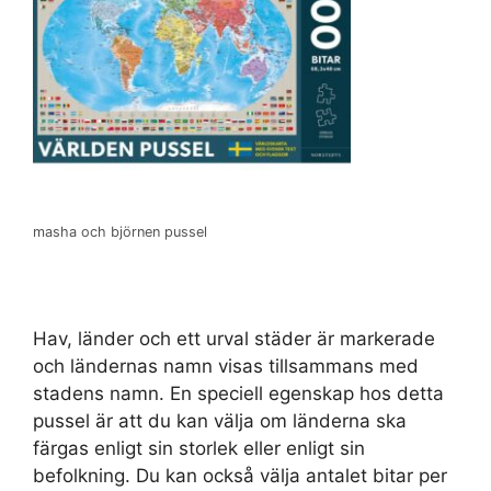
masha och björnen pussel
Hav, länder och ett urval städer är markerade
och ländernas namn visas tillsammans med
stadens namn. En speciell egenskap hos detta
pussel är att du kan välja om länderna ska
färgas enligt sin storlek eller enligt sin
befolkning. Du kan också välja antalet bitar per