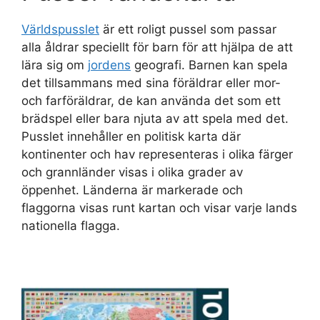
Världspusslet
är ett roligt pussel som passar
alla åldrar speciellt för barn för att hjälpa de att
lära sig om
jordens
geografi. Barnen kan spela
det tillsammans med sina föräldrar eller mor-
och farföräldrar, de kan använda det som ett
brädspel eller bara njuta av att spela med det.
Pusslet innehåller en politisk karta där
kontinenter och hav representeras i olika färger
och grannländer visas i olika grader av
öppenhet. Länderna är markerade och
flaggorna visas runt kartan och visar varje lands
nationella flagga.