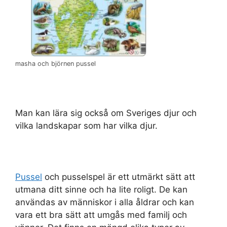
masha och björnen pussel
Man kan lära sig också om Sveriges djur och
vilka landskapar som har vilka djur.
Pussel
och pusselspel är ett utmärkt sätt att
utmana ditt sinne och ha lite roligt. De kan
användas av människor i alla åldrar och kan
vara ett bra sätt att umgås med familj och