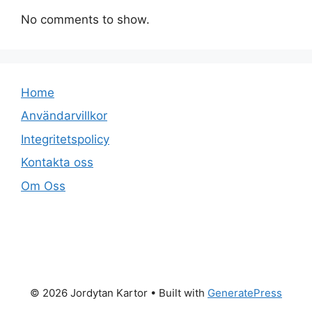
No comments to show.
Home
Användarvillkor
Integritetspolicy
Kontakta oss
Om Oss
© 2026 Jordytan Kartor
• Built with
GeneratePress