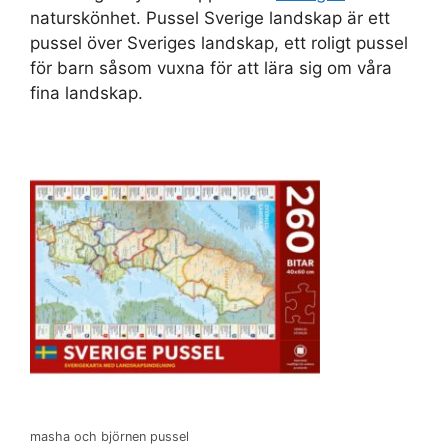
naturskönhet. Pussel Sverige landskap är ett
pussel över Sveriges landskap, ett roligt pussel
för barn såsom vuxna för att lära sig om våra
fina landskap.
masha och björnen pussel