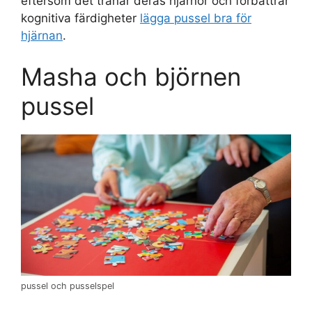
eftersom det tränar deras hjärnor och förbättrar
kognitiva färdigheter
lägga pussel bra för
hjärnan
.
Masha och björnen
pussel
pussel och pusselspel