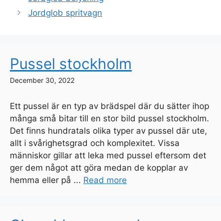
Jordglob spritvagn
Pussel stockholm
December 30, 2022
Ett pussel är en typ av brädspel där du sätter ihop
många små bitar till en stor bild pussel stockholm.
Det finns hundratals olika typer av pussel där ute,
allt i svårighetsgrad och komplexitet. Vissa
människor gillar att leka med pussel eftersom det
ger dem något att göra medan de kopplar av
hemma eller på ...
Read more