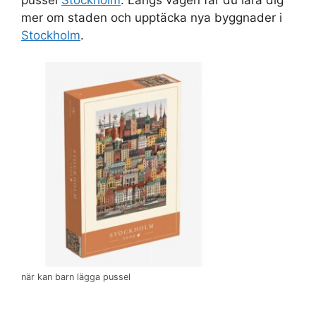
mer om staden och upptäcka nya byggnader i
Stockholm
.
när kan barn lägga pussel