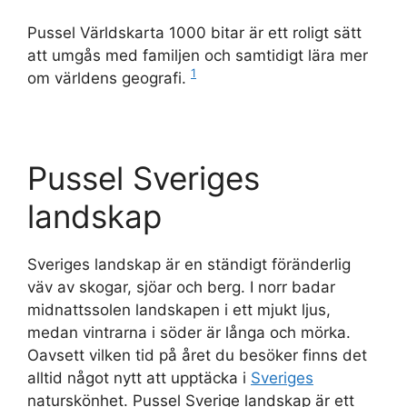
Pussel Världskarta 1000 bitar är ett roligt sätt
att umgås med familjen och samtidigt lära mer
1
om världens geografi.
Pussel Sveriges
landskap
Sveriges landskap är en ständigt föränderlig
väv av skogar, sjöar och berg. I norr badar
midnattssolen landskapen i ett mjukt ljus,
medan vintrarna i söder är långa och mörka.
Oavsett vilken tid på året du besöker finns det
alltid något nytt att upptäcka i
Sveriges
naturskönhet. Pussel Sverige landskap är ett