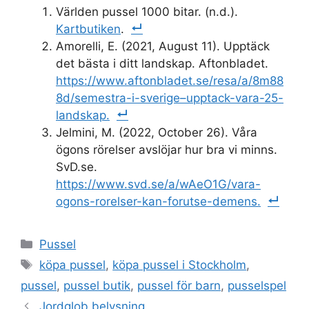
Världen pussel 1000 bitar. (n.d.).
Kartbutiken
.
Amorelli, E. (2021, August 11). Upptäck
det bästa i ditt landskap. Aftonbladet.
https://www.aftonbladet.se/resa/a/8m88
8d/semestra-i-sverige–upptack-vara-25-
landskap.
Jelmini, M. (2022, October 26). Våra
ögons rörelser avslöjar hur bra vi minns.
SvD.se.
https://www.svd.se/a/wAeO1G/vara-
ogons-rorelser-kan-forutse-demens.
Categories
Pussel
Tags
köpa pussel
,
köpa pussel i Stockholm
,
pussel
,
pussel butik
,
pussel för barn
,
pusselspel
Jordglob belysning