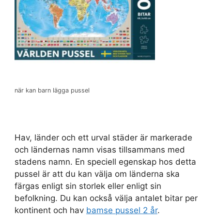
när kan barn lägga pussel
Hav, länder och ett urval städer är markerade
och ländernas namn visas tillsammans med
stadens namn. En speciell egenskap hos detta
pussel är att du kan välja om länderna ska
färgas enligt sin storlek eller enligt sin
befolkning. Du kan också välja antalet bitar per
kontinent och hav
bamse pussel 2 år
.