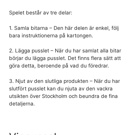
Spelet består av tre delar:
1. Samla bitarna – Den här delen är enkel, följ
bara instruktionerna på kartongen.
2. Lägga pusslet – När du har samlat alla bitar
börjar du lägga pusslet. Det finns flera sätt att
göra detta, beroende på vad du föredrar.
3. Njut av den slutliga produkten – När du har
slutfört pusslet kan du njuta av den vackra
utsikten över Stockholm och beundra de fina
detaljerna.