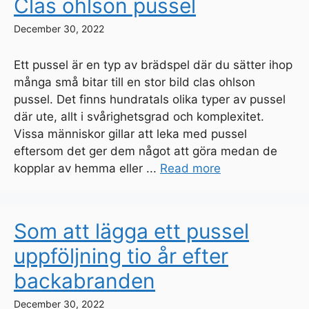
Clas ohlson pussel
December 30, 2022
Ett pussel är en typ av brädspel där du sätter ihop
många små bitar till en stor bild clas ohlson
pussel. Det finns hundratals olika typer av pussel
där ute, allt i svårighetsgrad och komplexitet.
Vissa människor gillar att leka med pussel
eftersom det ger dem något att göra medan de
kopplar av hemma eller ...
Read more
Som att lägga ett pussel
uppföljning tio år efter
backabranden
December 30, 2022