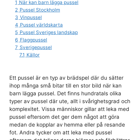
1
När kan barn lägga pussel
2
Pussel Stockholm
3
Vinpussel
4
Pussel världskarta
5
Pussel Sveriges landskap
6
Flaggpussel
7
Sverigepussel
7.1
Källor
Ett pussel är en typ av brädspel där du sätter
ihop många små bitar till en stor bild när kan
barn lägga pussel. Det finns hundratals olika
typer av pussel där ute, allt i svårighetsgrad och
komplexitet. Vissa människor gillar att leka med
pussel eftersom det ger dem något att göra
medan de kopplar av hemma eller på resande
fot. Andra tycker om att leka med pussel