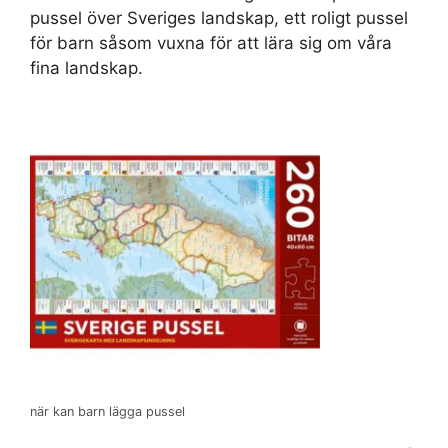
pussel över Sveriges landskap, ett roligt pussel
för barn såsom vuxna för att lära sig om våra
fina landskap.
när kan barn lägga pussel