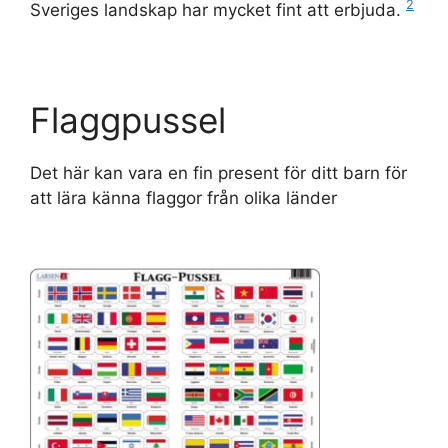
2
Sveriges landskap har mycket fint att erbjuda.
Flaggpussel
Det här kan vara en fin present för ditt barn för
att lära känna flaggor från olika länder