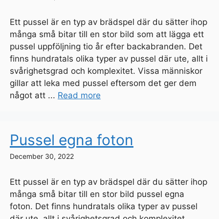
Ett pussel är en typ av brädspel där du sätter ihop
många små bitar till en stor bild som att lägga ett
pussel uppföljning tio år efter backabranden. Det
finns hundratals olika typer av pussel där ute, allt i
svårighetsgrad och komplexitet. Vissa människor
gillar att leka med pussel eftersom det ger dem
något att ...
Read more
Pussel egna foton
December 30, 2022
Ett pussel är en typ av brädspel där du sätter ihop
många små bitar till en stor bild pussel egna
foton. Det finns hundratals olika typer av pussel
där ute, allt i svårighetsgrad och komplexitet.