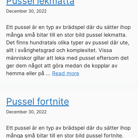
Pussel lekmatta
December 30, 2022
Ett pussel är en typ av brädspel där du sätter ihop
många små bitar till en stor bild pussel lekmatta.
Det finns hundratals olika typer av pussel där ute,
allt i svårighetsgrad och komplexitet. Vissa
människor gillar att leka med pussel eftersom det
ger dem något att göra medan de kopplar av
hemma eller på ...
Read more
Pussel fortnite
December 30, 2022
Ett pussel är en typ av brädspel där du sätter ihop
många små bitar till en stor bild pussel fortnite.