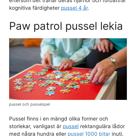
eftersom det tränar deras hjärnor och förbättrar
kognitiva färdigheter
pussel 4 år
.
Paw patrol pussel lekia
pussel och pusselspel
Pussel finns i en mängd olika former och
storlekar, vanligast är
pussel
rektangulära lådor
med några hundra eller
pussel 1000 bitar
inuti.