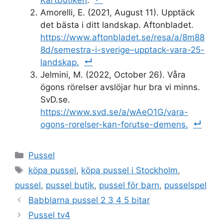
Amorelli, E. (2021, August 11). Upptäck
det bästa i ditt landskap. Aftonbladet.
https://www.aftonbladet.se/resa/a/8m88
8d/semestra-i-sverige–upptack-vara-25-
landskap.
Jelmini, M. (2022, October 26). Våra
ögons rörelser avslöjar hur bra vi minns.
SvD.se.
https://www.svd.se/a/wAeO1G/vara-
ogons-rorelser-kan-forutse-demens.
Categories
Pussel
Tags
köpa pussel
,
köpa pussel i Stockholm
,
pussel
,
pussel butik
,
pussel för barn
,
pusselspel
Babblarna pussel 2 3 4 5 bitar
Pussel tv4