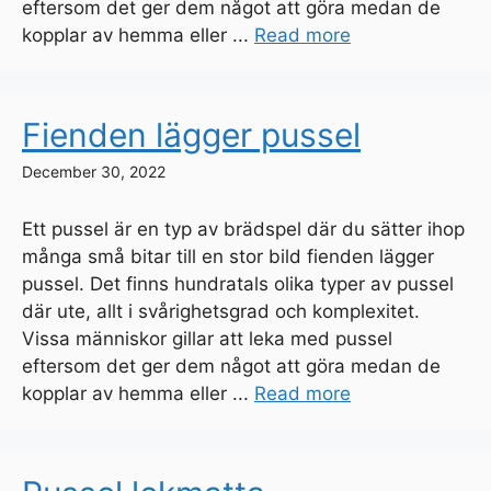
eftersom det ger dem något att göra medan de
kopplar av hemma eller ...
Read more
Fienden lägger pussel
December 30, 2022
Ett pussel är en typ av brädspel där du sätter ihop
många små bitar till en stor bild fienden lägger
pussel. Det finns hundratals olika typer av pussel
där ute, allt i svårighetsgrad och komplexitet.
Vissa människor gillar att leka med pussel
eftersom det ger dem något att göra medan de
kopplar av hemma eller ...
Read more