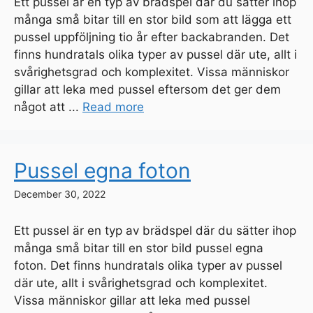
Ett pussel är en typ av brädspel där du sätter ihop
många små bitar till en stor bild som att lägga ett
pussel uppföljning tio år efter backabranden. Det
finns hundratals olika typer av pussel där ute, allt i
svårighetsgrad och komplexitet. Vissa människor
gillar att leka med pussel eftersom det ger dem
något att ...
Read more
Pussel egna foton
December 30, 2022
Ett pussel är en typ av brädspel där du sätter ihop
många små bitar till en stor bild pussel egna
foton. Det finns hundratals olika typer av pussel
där ute, allt i svårighetsgrad och komplexitet.
Vissa människor gillar att leka med pussel