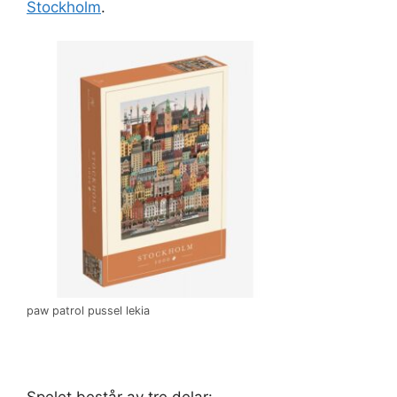
Stockholm
.
paw patrol pussel lekia