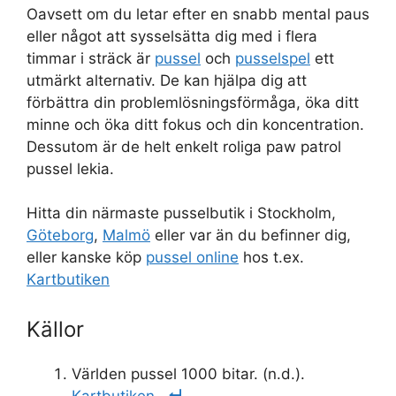
Oavsett om du letar efter en snabb mental paus
eller något att sysselsätta dig med i flera
timmar i sträck är
pussel
och
pusselspel
ett
utmärkt alternativ. De kan hjälpa dig att
förbättra din problemlösningsförmåga, öka ditt
minne och öka ditt fokus och din koncentration.
Dessutom är de helt enkelt roliga paw patrol
pussel lekia.
Hitta din närmaste pusselbutik i Stockholm,
Göteborg
,
Malmö
eller var än du befinner dig,
eller kanske köp
pussel online
hos t.ex.
Kartbutiken
Källor
Världen pussel 1000 bitar. (n.d.).
Kartbutiken
.