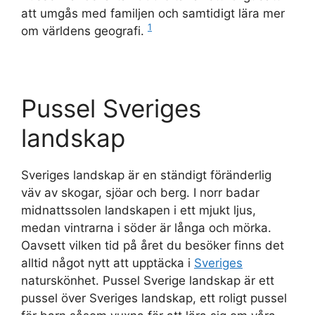
att umgås med familjen och samtidigt lära mer
1
om världens geografi.
Pussel Sveriges
landskap
Sveriges landskap är en ständigt föränderlig
väv av skogar, sjöar och berg. I norr badar
midnattssolen landskapen i ett mjukt ljus,
medan vintrarna i söder är långa och mörka.
Oavsett vilken tid på året du besöker finns det
alltid något nytt att upptäcka i
Sveriges
naturskönhet. Pussel Sverige landskap är ett
pussel över Sveriges landskap, ett roligt pussel