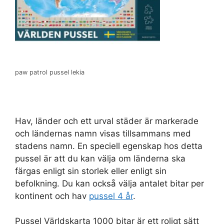
paw patrol pussel lekia
Hav, länder och ett urval städer är markerade
och ländernas namn visas tillsammans med
stadens namn. En speciell egenskap hos detta
pussel är att du kan välja om länderna ska
färgas enligt sin storlek eller enligt sin
befolkning. Du kan också välja antalet bitar per
kontinent och hav
pussel 4 år
.
Pussel Världskarta 1000 bitar är ett roligt sätt