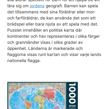
lära sig om
jordens
geografi. Barnen kan spela
det tillsammans med sina föräldrar eller mor-
och farföräldrar, de kan använda det som ett
brädspel eller bara njuta av att spela med det.
Pusslet innehåller en politisk karta där
kontinenter och hav representeras i olika färger
och grannländer visas i olika grader av
öppenhet. Länderna är markerade och
flaggorna visas runt kartan och visar varje lands
nationella flagga.