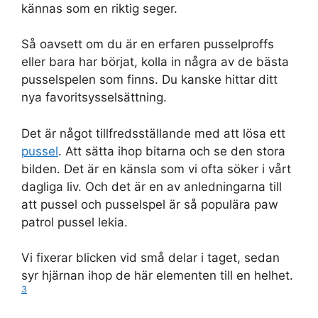
kännas som en riktig seger.
Så oavsett om du är en erfaren pusselproffs
eller bara har börjat, kolla in några av de bästa
pusselspelen som finns. Du kanske hittar ditt
nya favoritsysselsättning.
Det är något tillfredsställande med att lösa ett
pussel
. Att sätta ihop bitarna och se den stora
bilden. Det är en känsla som vi ofta söker i vårt
dagliga liv. Och det är en av anledningarna till
att pussel och pusselspel är så populära paw
patrol pussel lekia.
Vi fixerar blicken vid små delar i taget, sedan
syr hjärnan ihop de här elementen till en helhet.
3