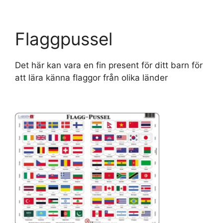
Flaggpussel
Det här kan vara en fin present för ditt barn för
att lära känna flaggor från olika länder