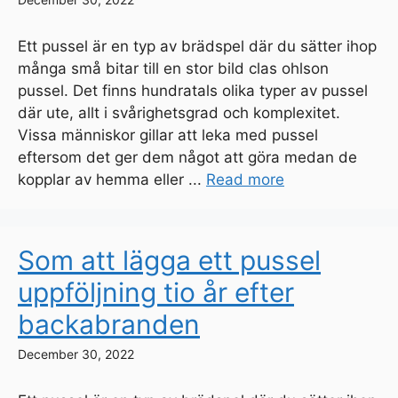
Ett pussel är en typ av brädspel där du sätter ihop
många små bitar till en stor bild clas ohlson
pussel. Det finns hundratals olika typer av pussel
där ute, allt i svårighetsgrad och komplexitet.
Vissa människor gillar att leka med pussel
eftersom det ger dem något att göra medan de
kopplar av hemma eller ...
Read more
Som att lägga ett pussel
uppföljning tio år efter
backabranden
December 30, 2022