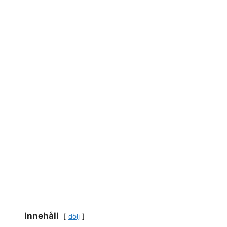
Innehåll
dölj