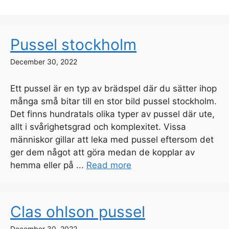
Pussel stockholm
December 30, 2022
Ett pussel är en typ av brädspel där du sätter ihop
många små bitar till en stor bild pussel stockholm.
Det finns hundratals olika typer av pussel där ute,
allt i svårighetsgrad och komplexitet. Vissa
människor gillar att leka med pussel eftersom det
ger dem något att göra medan de kopplar av
hemma eller på ...
Read more
Clas ohlson pussel
December 30, 2022