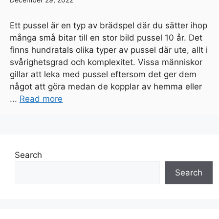
Ett pussel är en typ av brädspel där du sätter ihop
många små bitar till en stor bild pussel 10 år. Det
finns hundratals olika typer av pussel där ute, allt i
svårighetsgrad och komplexitet. Vissa människor
gillar att leka med pussel eftersom det ger dem
något att göra medan de kopplar av hemma eller
...
Read more
Search
Search