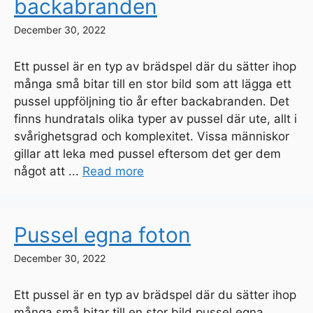
backabranden
December 30, 2022
Ett pussel är en typ av brädspel där du sätter ihop
många små bitar till en stor bild som att lägga ett
pussel uppföljning tio år efter backabranden. Det
finns hundratals olika typer av pussel där ute, allt i
svårighetsgrad och komplexitet. Vissa människor
gillar att leka med pussel eftersom det ger dem
något att ...
Read more
Pussel egna foton
December 30, 2022
Ett pussel är en typ av brädspel där du sätter ihop
många små bitar till en stor bild pussel egna