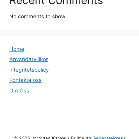
No comments to show.
Home
Användarvillkor
Integritetspolicy
Kontakta oss
Om Oss
© 2026 Jordytan Kartor
• Built with
GeneratePress