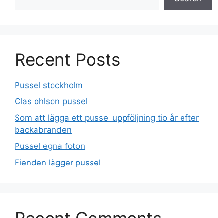
Recent Posts
Pussel stockholm
Clas ohlson pussel
Som att lägga ett pussel uppföljning tio år efter
backabranden
Pussel egna foton
Fienden lägger pussel
Recent Comments