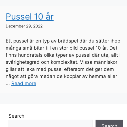
Pussel 10 år
December 29, 2022
Ett pussel är en typ av brädspel där du sätter ihop
många små bitar till en stor bild pussel 10 år. Det
finns hundratals olika typer av pussel där ute, allt i
svårighetsgrad och komplexitet. Vissa människor
gillar att leka med pussel eftersom det ger dem
något att göra medan de kopplar av hemma eller
...
Read more
Search
Search