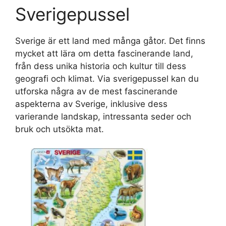
Sverigepussel
Sverige är ett land med många gåtor. Det finns
mycket att lära om detta fascinerande land,
från dess unika historia och kultur till dess
geografi och klimat. Via sverigepussel kan du
utforska några av de mest fascinerande
aspekterna av Sverige, inklusive dess
varierande landskap, intressanta seder och
bruk och utsökta mat.