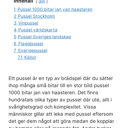
Innehåll
dölj
1
Pussel 1000 bitar jan van haasteren
2
Pussel Stockholm
3
Vinpussel
4
Pussel världskarta
5
Pussel Sveriges landskap
6
Flaggpussel
7
Sverigepussel
7.1
Källor
Ett pussel är en typ av brädspel där du sätter
ihop många små bitar till en stor bild pussel
1000 bitar jan van haasteren. Det finns
hundratals olika typer av pussel där ute, allt i
svårighetsgrad och komplexitet. Vissa
människor gillar att leka med pussel eftersom
det ger dem något att göra medan de kopplar