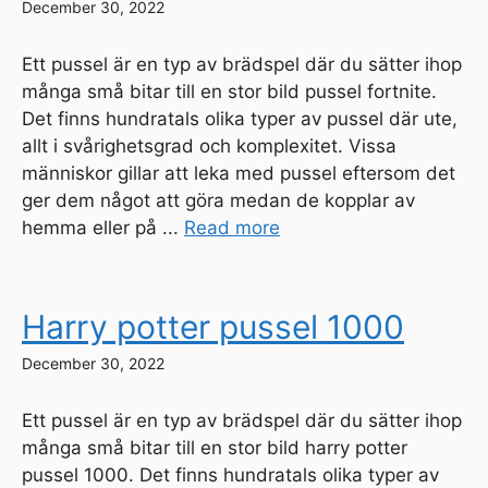
December 30, 2022
Ett pussel är en typ av brädspel där du sätter ihop
många små bitar till en stor bild pussel fortnite.
Det finns hundratals olika typer av pussel där ute,
allt i svårighetsgrad och komplexitet. Vissa
människor gillar att leka med pussel eftersom det
ger dem något att göra medan de kopplar av
hemma eller på ...
Read more
Harry potter pussel 1000
December 30, 2022
Ett pussel är en typ av brädspel där du sätter ihop
många små bitar till en stor bild harry potter
pussel 1000. Det finns hundratals olika typer av