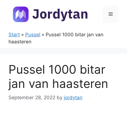
Skip
to
Menu
content
Start
»
Pussel
»
Pussel 1000 bitar jan van
haasteren
Pussel 1000 bitar
jan van haasteren
September 28, 2022
by
jordytan