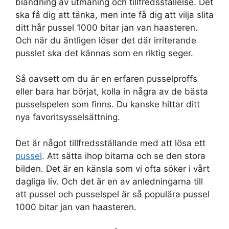
blandning av utmaning och tillfredsställelse. Det
ska få dig att tänka, men inte få dig att vilja slita
ditt hår pussel 1000 bitar jan van haasteren.
Och när du äntligen löser det där irriterande
pusslet ska det kännas som en riktig seger.
Så oavsett om du är en erfaren pusselproffs
eller bara har börjat, kolla in några av de bästa
pusselspelen som finns. Du kanske hittar ditt
nya favoritsysselsättning.
Det är något tillfredsställande med att lösa ett
pussel
. Att sätta ihop bitarna och se den stora
bilden. Det är en känsla som vi ofta söker i vårt
dagliga liv. Och det är en av anledningarna till
att pussel och pusselspel är så populära pussel
1000 bitar jan van haasteren.