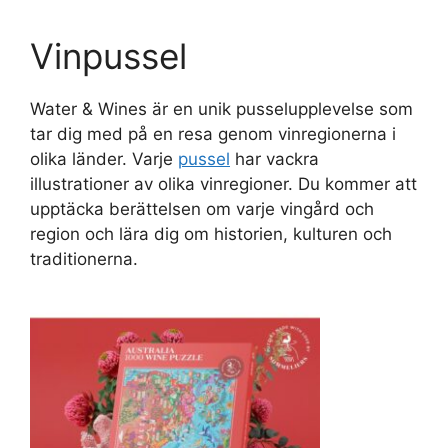
Vinpussel
Water & Wines är en unik pusselupplevelse som
tar dig med på en resa genom vinregionerna i
olika länder. Varje
pussel
har vackra
illustrationer av olika vinregioner. Du kommer att
upptäcka berättelsen om varje vingård och
region och lära dig om historien, kulturen och
traditionerna.