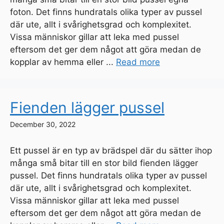
foton. Det finns hundratals olika typer av pussel
där ute, allt i svårighetsgrad och komplexitet.
Vissa människor gillar att leka med pussel
eftersom det ger dem något att göra medan de
kopplar av hemma eller ...
Read more
Fienden lägger pussel
December 30, 2022
Ett pussel är en typ av brädspel där du sätter ihop
många små bitar till en stor bild fienden lägger
pussel. Det finns hundratals olika typer av pussel
där ute, allt i svårighetsgrad och komplexitet.
Vissa människor gillar att leka med pussel
eftersom det ger dem något att göra medan de