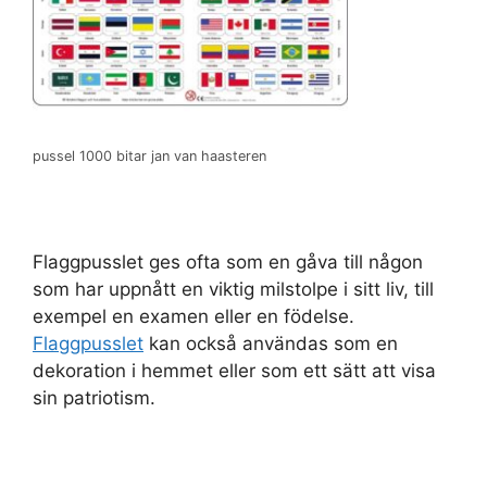
pussel 1000 bitar jan van haasteren
Flaggpusslet ges ofta som en gåva till någon
som har uppnått en viktig milstolpe i sitt liv, till
exempel en examen eller en födelse.
Flaggpusslet
kan också användas som en
dekoration i hemmet eller som ett sätt att visa
sin patriotism.