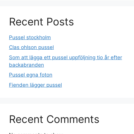
Recent Posts
Pussel stockholm
Clas ohlson pussel
Som att lägga ett pussel uppföljning tio år efter
backabranden
Pussel egna foton
Fienden lägger pussel
Recent Comments