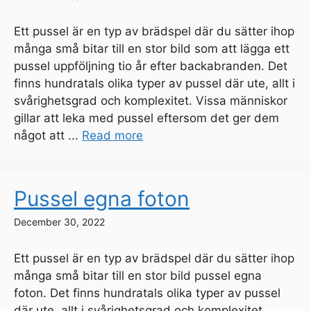
Ett pussel är en typ av brädspel där du sätter ihop
många små bitar till en stor bild som att lägga ett
pussel uppföljning tio år efter backabranden. Det
finns hundratals olika typer av pussel där ute, allt i
svårighetsgrad och komplexitet. Vissa människor
gillar att leka med pussel eftersom det ger dem
något att ...
Read more
Pussel egna foton
December 30, 2022
Ett pussel är en typ av brädspel där du sätter ihop
många små bitar till en stor bild pussel egna
foton. Det finns hundratals olika typer av pussel
där ute, allt i svårighetsgrad och komplexitet.