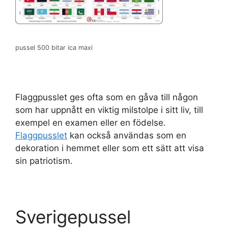
pussel 500 bitar ica maxi
Flaggpusslet ges ofta som en gåva till någon
som har uppnått en viktig milstolpe i sitt liv, till
exempel en examen eller en födelse.
Flaggpusslet
kan också användas som en
dekoration i hemmet eller som ett sätt att visa
sin patriotism.
Sverigepussel