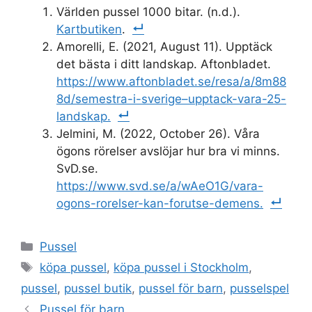
Världen pussel 1000 bitar. (n.d.).
Kartbutiken
.
Amorelli, E. (2021, August 11). Upptäck
det bästa i ditt landskap. Aftonbladet.
https://www.aftonbladet.se/resa/a/8m88
8d/semestra-i-sverige–upptack-vara-25-
landskap.
Jelmini, M. (2022, October 26). Våra
ögons rörelser avslöjar hur bra vi minns.
SvD.se.
https://www.svd.se/a/wAeO1G/vara-
ogons-rorelser-kan-forutse-demens.
Categories
Pussel
Tags
köpa pussel
,
köpa pussel i Stockholm
,
pussel
,
pussel butik
,
pussel för barn
,
pusselspel
Pussel för barn