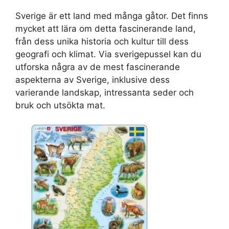
Sverige är ett land med många gåtor. Det finns
mycket att lära om detta fascinerande land,
från dess unika historia och kultur till dess
geografi och klimat. Via sverigepussel kan du
utforska några av de mest fascinerande
aspekterna av Sverige, inklusive dess
varierande landskap, intressanta seder och
bruk och utsökta mat.