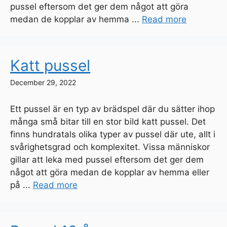
pussel eftersom det ger dem något att göra
medan de kopplar av hemma ...
Read more
Katt pussel
December 29, 2022
Ett pussel är en typ av brädspel där du sätter ihop
många små bitar till en stor bild katt pussel. Det
finns hundratals olika typer av pussel där ute, allt i
svårighetsgrad och komplexitet. Vissa människor
gillar att leka med pussel eftersom det ger dem
något att göra medan de kopplar av hemma eller
på ...
Read more