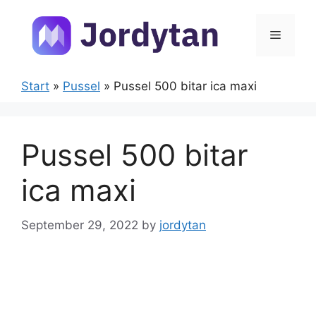
Skip
to
Menu
content
Start
»
Pussel
»
Pussel 500 bitar ica maxi
Pussel 500 bitar
ica maxi
September 29, 2022
by
jordytan