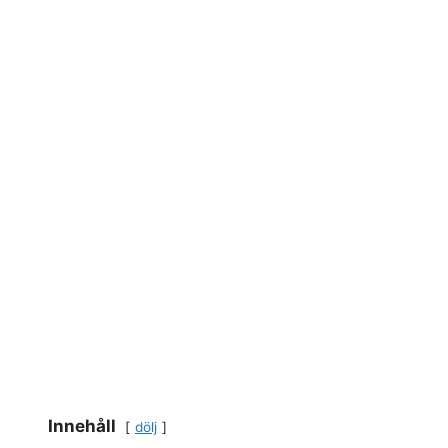
Innehåll
dölj