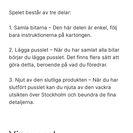
Spelet består av tre delar:
1. Samla bitarna – Den här delen är enkel, följ
bara instruktionerna på kartongen.
2. Lägga pusslet – När du har samlat alla bitar
börjar du lägga pusslet. Det finns flera sätt att
göra detta, beroende på vad du föredrar.
3. Njut av den slutliga produkten – När du har
slutfört pusslet kan du njuta av den vackra
utsikten över Stockholm och beundra de fina
detaljerna.