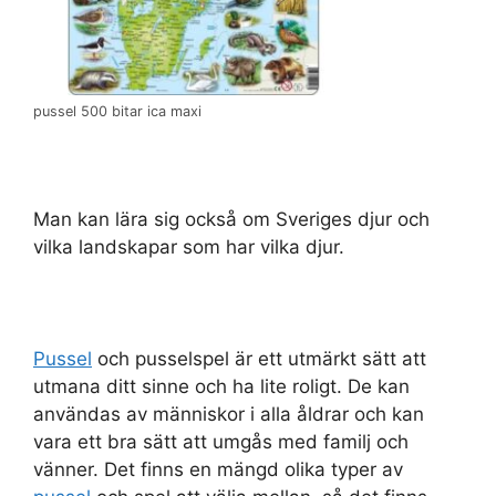
pussel 500 bitar ica maxi
Man kan lära sig också om Sveriges djur och
vilka landskapar som har vilka djur.
Pussel
och pusselspel är ett utmärkt sätt att
utmana ditt sinne och ha lite roligt. De kan
användas av människor i alla åldrar och kan
vara ett bra sätt att umgås med familj och
vänner. Det finns en mängd olika typer av