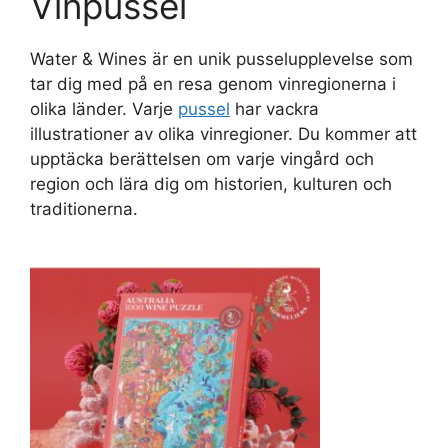
Vinpussel
Water & Wines är en unik pusselupplevelse som
tar dig med på en resa genom vinregionerna i
olika länder. Varje
pussel
har vackra
illustrationer av olika vinregioner. Du kommer att
upptäcka berättelsen om varje vingård och
region och lära dig om historien, kulturen och
traditionerna.