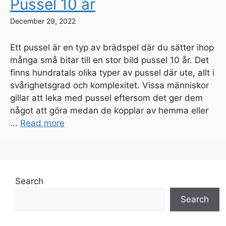
Pussel 10 år
December 29, 2022
Ett pussel är en typ av brädspel där du sätter ihop
många små bitar till en stor bild pussel 10 år. Det
finns hundratals olika typer av pussel där ute, allt i
svårighetsgrad och komplexitet. Vissa människor
gillar att leka med pussel eftersom det ger dem
något att göra medan de kopplar av hemma eller
...
Read more
Search
Search