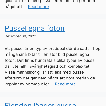
gillar att leka med pussel eftersom det ger dem
något att ...
Read more
Pussel egna foton
December 30, 2022
Ett pussel är en typ av brädspel där du sätter ihop
många små bitar till en stor bild pussel egna
foton. Det finns hundratals olika typer av pussel
där ute, allt i svårighetsgrad och komplexitet.
Vissa människor gillar att leka med pussel
eftersom det ger dem något att göra medan de
kopplar av hemma eller ...
Read more
Fienden lägger pussel