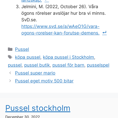
Jelmini, M. (2022, October 26). Våra
ögons rörelser avslöjar hur bra vi minns.
SvD.se.
https://www.svd.se/a/wAeO1G/vara-
ogons-rorelser-kan-forutse-demens.
Categories
Pussel
Tags
köpa pussel
,
köpa pussel i Stockholm
,
pussel
,
pussel butik
,
pussel för barn
,
pusselspel
Pussel super mario
Pussel eget motiv 500 bitar
Pussel stockholm
December 30, 2022