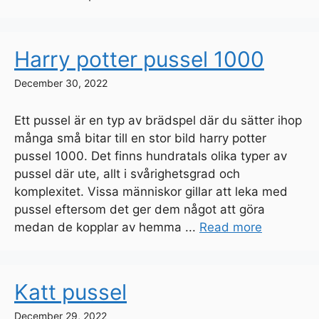
Harry potter pussel 1000
December 30, 2022
Ett pussel är en typ av brädspel där du sätter ihop
många små bitar till en stor bild harry potter
pussel 1000. Det finns hundratals olika typer av
pussel där ute, allt i svårighetsgrad och
komplexitet. Vissa människor gillar att leka med
pussel eftersom det ger dem något att göra
medan de kopplar av hemma ...
Read more
Katt pussel
December 29, 2022