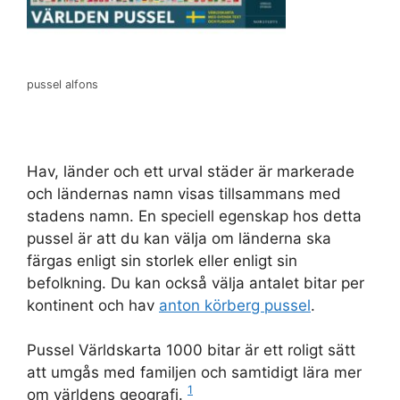
pussel alfons
Hav, länder och ett urval städer är markerade
och ländernas namn visas tillsammans med
stadens namn. En speciell egenskap hos detta
pussel är att du kan välja om länderna ska
färgas enligt sin storlek eller enligt sin
befolkning. Du kan också välja antalet bitar per
kontinent och hav
anton körberg pussel
.
Pussel Världskarta 1000 bitar är ett roligt sätt
att umgås med familjen och samtidigt lära mer
1
om världens geografi.