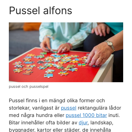
Pussel alfons
pussel och pusselspel
Pussel finns i en mängd olika former och
storlekar, vanligast är
pussel
rektangulära lådor
med några hundra eller
pussel 1000 bitar
inuti.
Bitar innehåller ofta bilder av
djur
, landskap,
byggnader, kartor eller städer, de innehålla