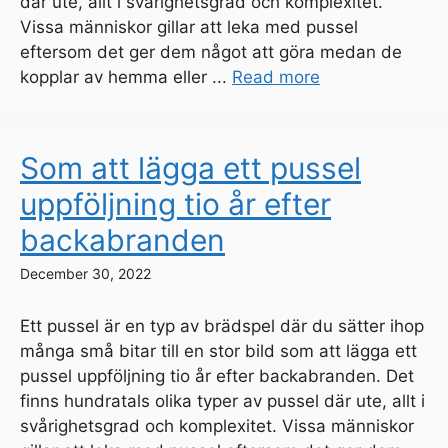
där ute, allt i svårighetsgrad och komplexitet.
Vissa människor gillar att leka med pussel
eftersom det ger dem något att göra medan de
kopplar av hemma eller ...
Read more
Som att lägga ett pussel
uppföljning tio år efter
backabranden
December 30, 2022
Ett pussel är en typ av brädspel där du sätter ihop
många små bitar till en stor bild som att lägga ett
pussel uppföljning tio år efter backabranden. Det
finns hundratals olika typer av pussel där ute, allt i
svårighetsgrad och komplexitet. Vissa människor