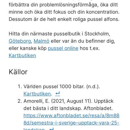
förbättra din problemlösningsförmåga, öka ditt
minne och öka ditt fokus och din koncentration.
Dessutom är de helt enkelt roliga pussel alfons.
Hitta din närmaste pusselbutik i Stockholm,
Göteborg
,
Malmö
eller var än du befinner dig,
eller kanske köp
pussel online
hos t.ex.
Kartbutiken
Källor
Världen pussel 1000 bitar. (n.d.).
Kartbutiken
.
Amorelli, E. (2021, August 11). Upptäck
det bästa i ditt landskap. Aftonbladet.
https://www.aftonbladet.se/resa/a/8m88
8d/semestra-i-sverige–upptack-vara-25-
landskap.