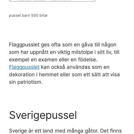
pussel barn 500 bitar
Flaggpusslet ges ofta som en gåva till någon
som har uppnått en viktig milstolpe i sitt liv, till
exempel en examen eller en födelse.
Flaggpusslet
kan också användas som en
dekoration i hemmet eller som ett sätt att visa
sin patriotism.
Sverigepussel
Sverige är ett land med många gåtor. Det finns