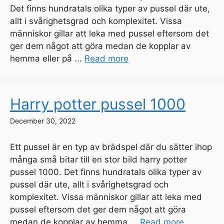
Det finns hundratals olika typer av pussel där ute,
allt i svårighetsgrad och komplexitet. Vissa
människor gillar att leka med pussel eftersom det
ger dem något att göra medan de kopplar av
hemma eller på ...
Read more
Harry potter pussel 1000
December 30, 2022
Ett pussel är en typ av brädspel där du sätter ihop
många små bitar till en stor bild harry potter
pussel 1000. Det finns hundratals olika typer av
pussel där ute, allt i svårighetsgrad och
komplexitet. Vissa människor gillar att leka med
pussel eftersom det ger dem något att göra
medan de kopplar av hemma ...
Read more