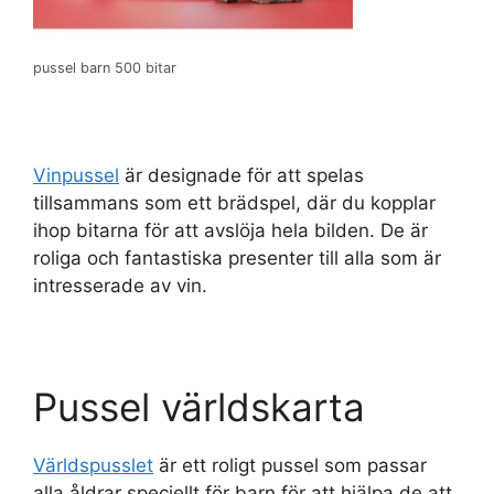
pussel barn 500 bitar
Vinpussel
är designade för att spelas
tillsammans som ett brädspel, där du kopplar
ihop bitarna för att avslöja hela bilden. De är
roliga och fantastiska presenter till alla som är
intresserade av vin.
Pussel världskarta
Världspusslet
är ett roligt pussel som passar
alla åldrar speciellt för barn för att hjälpa de att