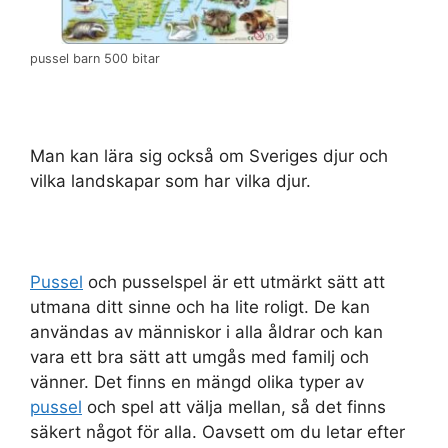
pussel barn 500 bitar
Man kan lära sig också om Sveriges djur och
vilka landskapar som har vilka djur.
Pussel
och pusselspel är ett utmärkt sätt att
utmana ditt sinne och ha lite roligt. De kan
användas av människor i alla åldrar och kan
vara ett bra sätt att umgås med familj och
vänner. Det finns en mängd olika typer av
pussel
och spel att välja mellan, så det finns
säkert något för alla. Oavsett om du letar efter