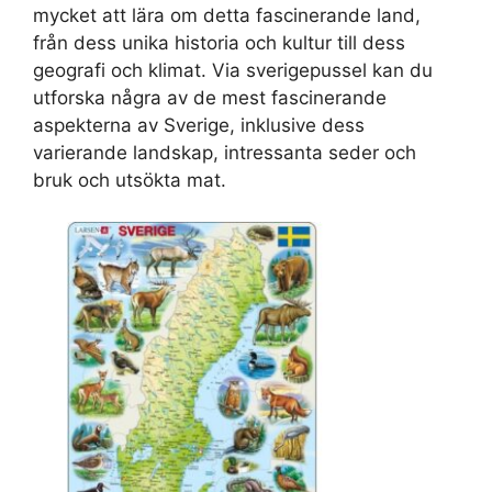
mycket att lära om detta fascinerande land,
från dess unika historia och kultur till dess
geografi och klimat. Via sverigepussel kan du
utforska några av de mest fascinerande
aspekterna av Sverige, inklusive dess
varierande landskap, intressanta seder och
bruk och utsökta mat.