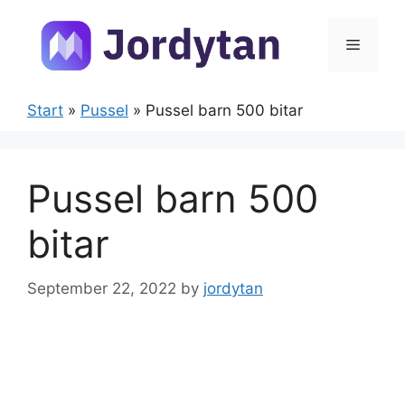
Skip
to
Menu
content
Start
»
Pussel
»
Pussel barn 500 bitar
Pussel barn 500
bitar
September 22, 2022
by
jordytan