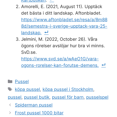
Amorelli, E. (2021, August 11). Upptäck
det bästa i ditt landskap. Aftonbladet.
https://www.aftonbladet.se/resa/a/8m88
8d/semestra-i-sverige–upptack-vara-25-
landskap.
Jelmini, M. (2022, October 26). Våra
ögons rörelser avslöjar hur bra vi minns.
SvD.se.
https://www.svd.se/a/wAeO1G/vara-
ogons-rorelser-kan-forutse-demens.
Categories
Pussel
Tags
köpa pussel
,
köpa pussel i Stockholm
,
pussel
,
pussel butik
,
pussel för barn
,
pusselspel
Spiderman pussel
Frost pussel 1000 bitar