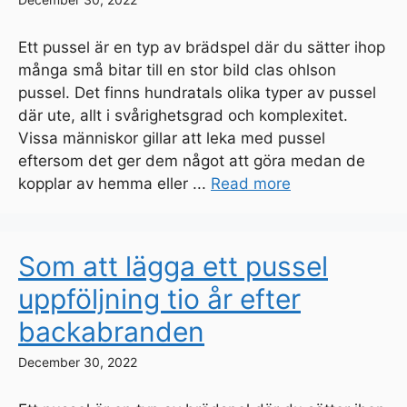
Ett pussel är en typ av brädspel där du sätter ihop
många små bitar till en stor bild clas ohlson
pussel. Det finns hundratals olika typer av pussel
där ute, allt i svårighetsgrad och komplexitet.
Vissa människor gillar att leka med pussel
eftersom det ger dem något att göra medan de
kopplar av hemma eller ...
Read more
Som att lägga ett pussel
uppföljning tio år efter
backabranden
December 30, 2022