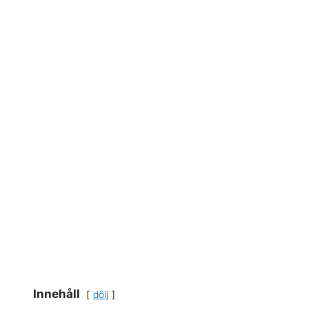
Innehåll
dölj