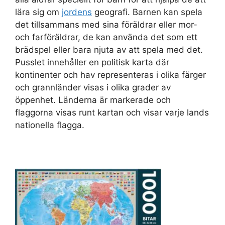
lära sig om
jordens
geografi. Barnen kan spela
det tillsammans med sina föräldrar eller mor-
och farföräldrar, de kan använda det som ett
brädspel eller bara njuta av att spela med det.
Pusslet innehåller en politisk karta där
kontinenter och hav representeras i olika färger
och grannländer visas i olika grader av
öppenhet. Länderna är markerade och
flaggorna visas runt kartan och visar varje lands
nationella flagga.