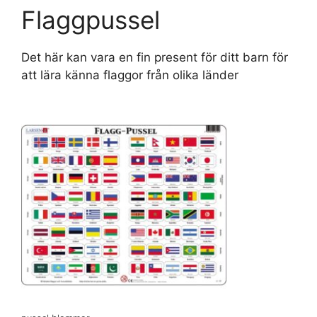
Flaggpussel
Det här kan vara en fin present för ditt barn för
att lära känna flaggor från olika länder