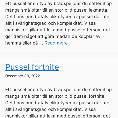
Ett pussel är en typ av brädspel där du sätter ihop
många små bitar till en stor bild pussel lekmatta.
Det finns hundratals olika typer av pussel där ute,
allt i svårighetsgrad och komplexitet. Vissa
människor gillar att leka med pussel eftersom det
ger dem något att göra medan de kopplar av
hemma eller på ...
Read more
Pussel fortnite
December 30, 2022
Ett pussel är en typ av brädspel där du sätter ihop
många små bitar till en stor bild pussel fortnite.
Det finns hundratals olika typer av pussel där ute,
allt i svårighetsgrad och komplexitet. Vissa
människor gillar att leka med pussel eftersom det