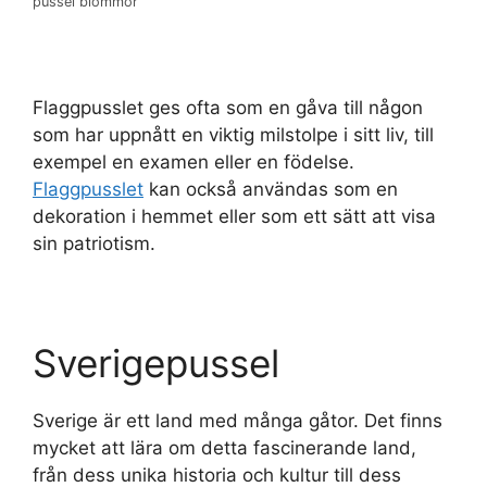
pussel blommor
Flaggpusslet ges ofta som en gåva till någon
som har uppnått en viktig milstolpe i sitt liv, till
exempel en examen eller en födelse.
Flaggpusslet
kan också användas som en
dekoration i hemmet eller som ett sätt att visa
sin patriotism.
Sverigepussel
Sverige är ett land med många gåtor. Det finns
mycket att lära om detta fascinerande land,
från dess unika historia och kultur till dess