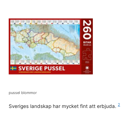
pussel blommor
2
Sveriges landskap har mycket fint att erbjuda.