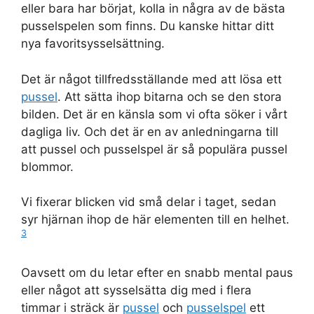
eller bara har börjat, kolla in några av de bästa
pusselspelen som finns. Du kanske hittar ditt
nya favoritsysselsättning.
Det är något tillfredsställande med att lösa ett
pussel
. Att sätta ihop bitarna och se den stora
bilden. Det är en känsla som vi ofta söker i vårt
dagliga liv. Och det är en av anledningarna till
att pussel och pusselspel är så populära pussel
blommor.
Vi fixerar blicken vid små delar i taget, sedan
syr hjärnan ihop de här elementen till en helhet.
3
Oavsett om du letar efter en snabb mental paus
eller något att sysselsätta dig med i flera
timmar i sträck är
pussel
och
pusselspel
ett