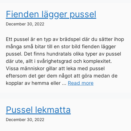
Fienden lägger pussel
December 30, 2022
Ett pussel är en typ av brädspel där du sätter ihop
många små bitar till en stor bild fienden lägger
pussel. Det finns hundratals olika typer av pussel
där ute, allt i svårighetsgrad och komplexitet.
Vissa människor gillar att leka med pussel
eftersom det ger dem något att göra medan de
kopplar av hemma eller ...
Read more
Pussel lekmatta
December 30, 2022