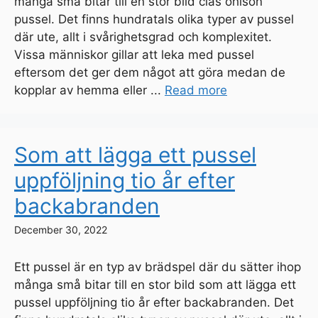
många små bitar till en stor bild clas ohlson
pussel. Det finns hundratals olika typer av pussel
där ute, allt i svårighetsgrad och komplexitet.
Vissa människor gillar att leka med pussel
eftersom det ger dem något att göra medan de
kopplar av hemma eller ...
Read more
Som att lägga ett pussel
uppföljning tio år efter
backabranden
December 30, 2022
Ett pussel är en typ av brädspel där du sätter ihop
många små bitar till en stor bild som att lägga ett
pussel uppföljning tio år efter backabranden. Det