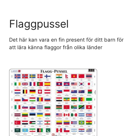
Flaggpussel
Det här kan vara en fin present för ditt barn för
att lära känna flaggor från olika länder