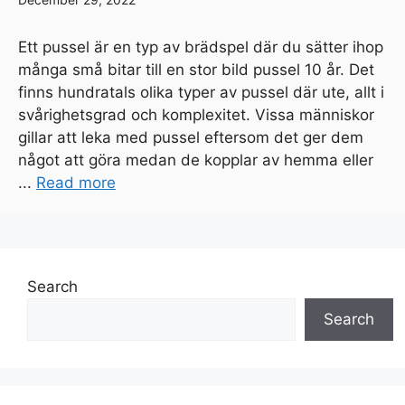
Ett pussel är en typ av brädspel där du sätter ihop
många små bitar till en stor bild pussel 10 år. Det
finns hundratals olika typer av pussel där ute, allt i
svårighetsgrad och komplexitet. Vissa människor
gillar att leka med pussel eftersom det ger dem
något att göra medan de kopplar av hemma eller
...
Read more
Search
Search