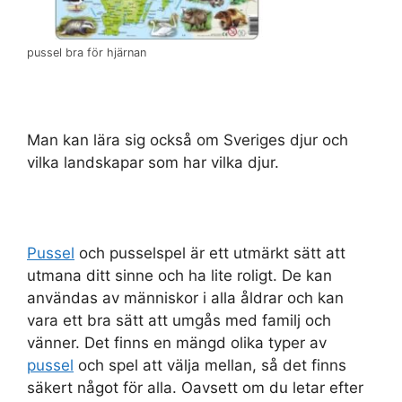
pussel bra för hjärnan
Man kan lära sig också om Sveriges djur och
vilka landskapar som har vilka djur.
Pussel
och pusselspel är ett utmärkt sätt att
utmana ditt sinne och ha lite roligt. De kan
användas av människor i alla åldrar och kan
vara ett bra sätt att umgås med familj och
vänner. Det finns en mängd olika typer av
pussel
och spel att välja mellan, så det finns
säkert något för alla. Oavsett om du letar efter