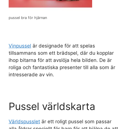
pussel bra för hjärnan
Vinpussel
är designade för att spelas
tillsammans som ett brädspel, där du kopplar
ihop bitarna för att avslöja hela bilden. De är
roliga och fantastiska presenter till alla som är
intresserade av vin.
Pussel världskarta
Världspusslet
är ett roligt pussel som passar
alla åldrar speciellt för barn för att hjälpa de att