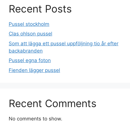
Recent Posts
Pussel stockholm
Clas ohlson pussel
Som att lägga ett pussel uppföljning tio år efter
backabranden
Pussel egna foton
Fienden lägger pussel
Recent Comments
No comments to show.