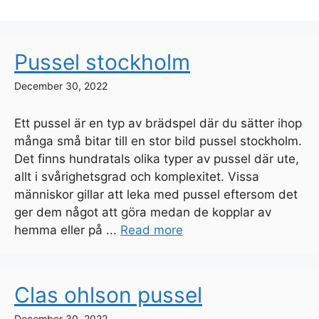
Pussel stockholm
December 30, 2022
Ett pussel är en typ av brädspel där du sätter ihop
många små bitar till en stor bild pussel stockholm.
Det finns hundratals olika typer av pussel där ute,
allt i svårighetsgrad och komplexitet. Vissa
människor gillar att leka med pussel eftersom det
ger dem något att göra medan de kopplar av
hemma eller på ...
Read more
Clas ohlson pussel
December 30, 2022