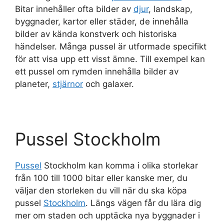
Bitar innehåller ofta bilder av
djur
, landskap,
byggnader, kartor eller städer, de innehålla
bilder av kända konstverk och historiska
händelser. Många pussel är utformade specifikt
för att visa upp ett visst ämne. Till exempel kan
ett pussel om rymden innehålla bilder av
planeter,
stjärnor
och galaxer.
Pussel Stockholm
Pussel
Stockholm kan komma i olika storlekar
från 100 till 1000 bitar eller kanske mer, du
väljar den storleken du vill när du ska köpa
pussel
Stockholm
. Längs vägen får du lära dig
mer om staden och upptäcka nya byggnader i