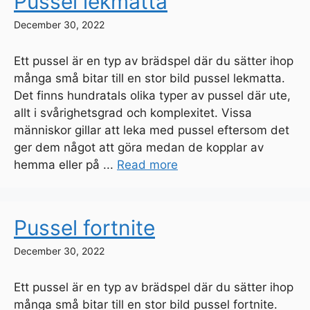
Pussel lekmatta
December 30, 2022
Ett pussel är en typ av brädspel där du sätter ihop
många små bitar till en stor bild pussel lekmatta.
Det finns hundratals olika typer av pussel där ute,
allt i svårighetsgrad och komplexitet. Vissa
människor gillar att leka med pussel eftersom det
ger dem något att göra medan de kopplar av
hemma eller på ...
Read more
Pussel fortnite
December 30, 2022
Ett pussel är en typ av brädspel där du sätter ihop
många små bitar till en stor bild pussel fortnite.