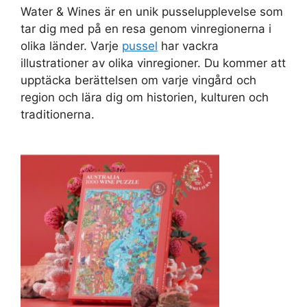
Water & Wines är en unik pusselupplevelse som
tar dig med på en resa genom vinregionerna i
olika länder. Varje
pussel
har vackra
illustrationer av olika vinregioner. Du kommer att
upptäcka berättelsen om varje vingård och
region och lära dig om historien, kulturen och
traditionerna.