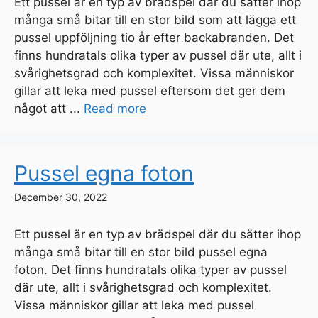
Ett pussel är en typ av brädspel där du sätter ihop
många små bitar till en stor bild som att lägga ett
pussel uppföljning tio år efter backabranden. Det
finns hundratals olika typer av pussel där ute, allt i
svårighetsgrad och komplexitet. Vissa människor
gillar att leka med pussel eftersom det ger dem
något att ...
Read more
Pussel egna foton
December 30, 2022
Ett pussel är en typ av brädspel där du sätter ihop
många små bitar till en stor bild pussel egna
foton. Det finns hundratals olika typer av pussel
där ute, allt i svårighetsgrad och komplexitet.
Vissa människor gillar att leka med pussel