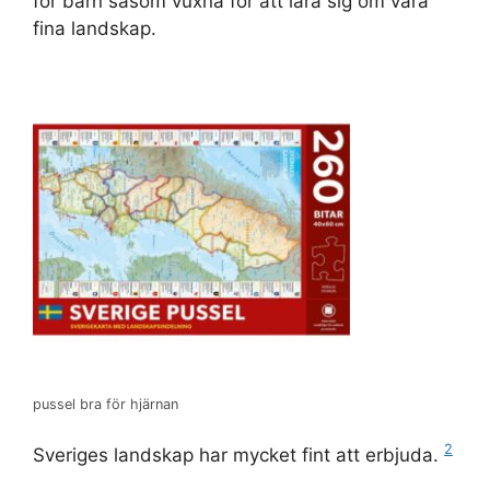
för barn såsom vuxna för att lära sig om våra
fina landskap.
pussel bra för hjärnan
2
Sveriges landskap har mycket fint att erbjuda.