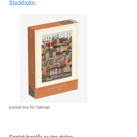
Stockholm
.
pussel bra för hjärnan