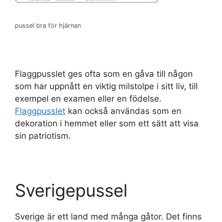
pussel bra för hjärnan
Flaggpusslet ges ofta som en gåva till någon
som har uppnått en viktig milstolpe i sitt liv, till
exempel en examen eller en födelse.
Flaggpusslet
kan också användas som en
dekoration i hemmet eller som ett sätt att visa
sin patriotism.
Sverigepussel
Sverige är ett land med många gåtor. Det finns